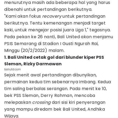
menurutnya masih ada beberapa hal yang harus
dibenahi untuk pertandingan berikutnya.
"Kami akan fokus
recovery
untuk pertandingan
berikutnya. Tentu kemenangan menjadi target
kaki, untuk mengejar posisi juara Liga 1," tegasnya.
Pada pekan ke 26 nanti, Bali United akan menjamu
PSIS Semarang di Stadion I Gusti Ngurah Rai,
Minggu (20/2/2022) malam.
1. Bali United cetak gol dari blunder kiper PSS
Sleman, Rizky Darmawan
baliutd.com
Sejak menit awal pertandingan dibunyikan,
permainan kedua tim sebenarnya imbang. Kedua
tim saling berbalas serangan. Pada menit ke 10,
bek PSS Sleman, Derry Rahman, mencoba
melepaskan
crossing
dari sisi kiri penyerangan
yang mampu diredam bek Bali United, Andhika
Wijaya.