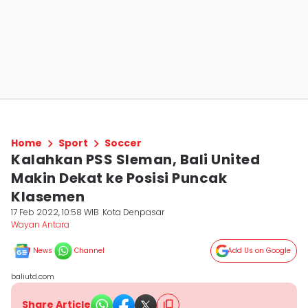
Home
Sport
Soccer
Kalahkan PSS Sleman, Bali United
Makin Dekat ke Posisi Puncak
Klasemen
17 Feb 2022, 10:58 WIB
Kota Denpasar
Wayan Antara
News
Channel
Add Us on Google
baliutd.com
Share Article