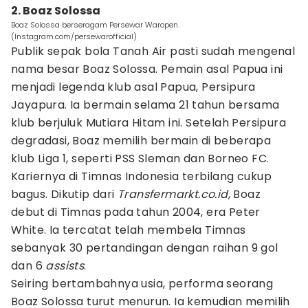
2. Boaz Solossa
Boaz Solossa berseragam Persewar Waropen.
(Instagram.com/persewarofficial)
Publik sepak bola Tanah Air pasti sudah mengenal
nama besar Boaz Solossa. Pemain asal Papua ini
menjadi legenda klub asal Papua, Persipura
Jayapura. Ia bermain selama 21 tahun bersama
klub berjuluk Mutiara Hitam ini. Setelah Persipura
degradasi, Boaz memilih bermain di beberapa
klub Liga 1, seperti PSS Sleman dan Borneo FC.
Kariernya di Timnas Indonesia terbilang cukup
bagus. Dikutip dari
Transfermarkt.co.id
, Boaz
debut di Timnas pada tahun 2004, era Peter
White. Ia tercatat telah membela Timnas
sebanyak 30 pertandingan dengan raihan 9 gol
dan 6
assists
.
Seiring bertambahnya usia, performa seorang
Boaz Solossa turut menurun. Ia kemudian memilih