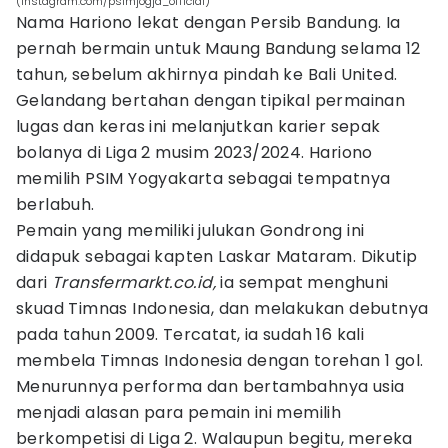
(Instagram.com/psimjogja_official)
Nama Hariono lekat dengan Persib Bandung. Ia
pernah bermain untuk Maung Bandung selama 12
tahun, sebelum akhirnya pindah ke Bali United.
Gelandang bertahan dengan tipikal permainan
lugas dan keras ini melanjutkan karier sepak
bolanya di Liga 2 musim 2023/2024. Hariono
memilih PSIM Yogyakarta sebagai tempatnya
berlabuh.
Pemain yang memiliki julukan Gondrong ini
didapuk sebagai kapten Laskar Mataram. Dikutip
dari
Transfermarkt.co.id,
ia sempat menghuni
skuad Timnas Indonesia, dan melakukan debutnya
pada tahun 2009. Tercatat, ia sudah 16 kali
membela Timnas Indonesia dengan torehan 1 gol.
Menurunnya performa dan bertambahnya usia
menjadi alasan para pemain ini memilih
berkompetisi di Liga 2. Walaupun begitu, mereka