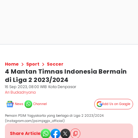
Home
Sport
Soccer
4 Mantan Timnas Indonesia Bermain
di Liga 2 2023/2024
16 Sep 2023, 08:00 WIB
Kota Denpasar
Ari Budiadnyana
News
Channel
Add Us on Google
Pemain PSIM Yogyakarta yang berlaga di Liga 2 2023/2024.
(Instagram.com/psimjogja_official)
Share Article