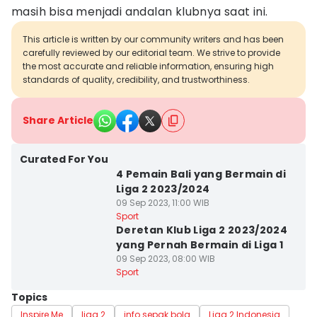
masih bisa menjadi andalan klubnya saat ini.
This article is written by our community writers and has been
carefully reviewed by our editorial team. We strive to provide
the most accurate and reliable information, ensuring high
standards of quality, credibility, and trustworthiness.
Share Article
Curated For You
4 Pemain Bali yang Bermain di
Liga 2 2023/2024
09 Sep 2023, 11:00 WIB
Sport
Deretan Klub Liga 2 2023/2024
yang Pernah Bermain di Liga 1
09 Sep 2023, 08:00 WIB
Sport
Topics
Inspire Me
liga 2
info sepak bola
Liga 2 Indonesia