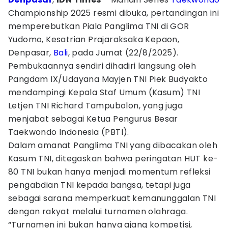
Championship 2025 resmi dibuka, pertandingan ini
memperebutkan Piala Panglima TNI di GOR
Yudomo, Kesatrian Prajaraksaka Kepaon,
Denpasar,
Bali
, pada Jumat (22/8/2025).
Pembukaannya sendiri dihadiri langsung oleh
Pangdam IX/Udayana Mayjen TNI Piek Budyakto
mendampingi Kepala Staf Umum (Kasum) TNI
Letjen TNI Richard Tampubolon, yang juga
menjabat sebagai Ketua Pengurus Besar
Taekwondo Indonesia (PBTI).
Dalam amanat Panglima TNI yang dibacakan oleh
Kasum TNI, ditegaskan bahwa peringatan HUT ke-
80 TNI bukan hanya menjadi momentum refleksi
pengabdian TNI kepada bangsa, tetapi juga
sebagai sarana memperkuat kemanunggalan TNI
dengan rakyat melalui turnamen olahraga.
“Turnamen ini bukan hanya ajang kompetisi,