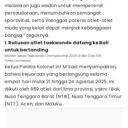
melainkan juga wadah untuk mempererat
persaudaraan, menumbuhkan semangat
sportivitas, serta menggali potensi atlet-atlet
muda yang kelak dapat menjadi kebanggaan
bangsa,” tegasnya.
1. Ratusan atlet taekwondo datang ke Bali
untuk bertanding
Mandiri Series Taekwondo Championship 2025 di Bali (Dok.IDN
Times/istimewa)
Ketua Panitia Kolonel Inf M Said menyampaikan,
bahwa kejuaraan yang berlangsung selama
empat hari mulai 21 hingga 24 Agustus 2025, ini
diikuti oleh 989 atlet dari lima provinsi, yakni l Bali,
Nusa Tenggara Barat (NTB), Nusa Tenggara Timur
(NTT), Aceh, dan Maluku.