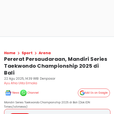
Home
Sport
Arena
Pererat Persaudaraan, Mandiri Series
Taekwondo Championship 2025 di
Bali
22 Agu 2025, 14:39 WIB
Denpasar
Ayu Afria Ulita Ermalia
News
Channel
Add Us on Google
Mandiri Series Taekwondo Championship 2025 di Bali (Dok.IDN
Times/istimewa)