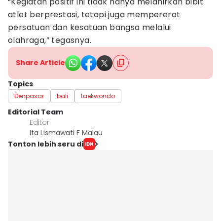
“Kegiatan positif ini tidak hanya melahirkan bibit
atlet berprestasi, tetapi juga mempererat
persatuan dan kesatuan bangsa melalui
olahraga,” tegasnya.
Share Article
Topics
Denpasar
bali
taekwondo
Editorial Team
Editor
Ita Lismawati F Malau
Tonton lebih seru di