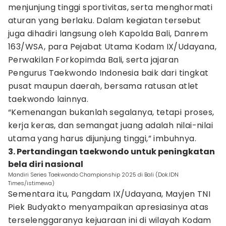
menjunjung tinggi sportivitas, serta menghormati
aturan yang berlaku. Dalam kegiatan tersebut
juga dihadiri langsung oleh Kapolda Bali, Danrem
163/WSA, para Pejabat Utama Kodam IX/Udayana,
Perwakilan Forkopimda Bali, serta jajaran
Pengurus Taekwondo Indonesia baik dari tingkat
pusat maupun daerah, bersama ratusan atlet
taekwondo lainnya.
“Kemenangan bukanlah segalanya, tetapi proses,
kerja keras, dan semangat juang adalah nilai-nilai
utama yang harus dijunjung tinggi,” imbuhnya.
3. Pertandingan taekwondo untuk peningkatan
bela diri nasional
Mandiri Series Taekwondo Championship 2025 di Bali (Dok.IDN
Times/istimewa)
Sementara itu, Pangdam IX/Udayana, Mayjen TNI
Piek Budyakto menyampaikan apresiasinya atas
terselenggaranya kejuaraan ini di wilayah Kodam