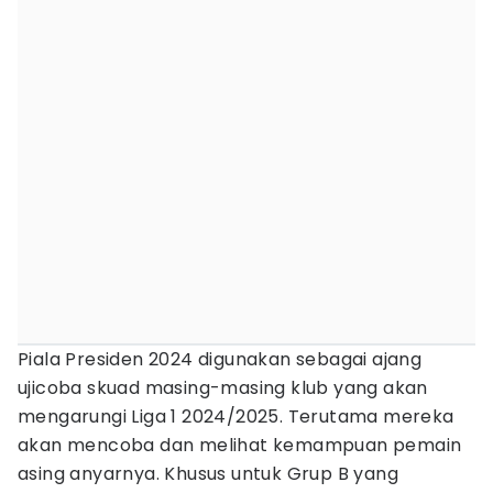
Piala Presiden 2024 digunakan sebagai ajang
ujicoba skuad masing-masing klub yang akan
mengarungi Liga 1 2024/2025. Terutama mereka
akan mencoba dan melihat kemampuan pemain
asing anyarnya. Khusus untuk Grup B yang