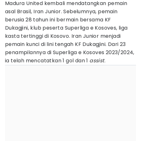
Madura United kembali mendatangkan pemain
asal Brasil, Iran Junior. Sebelumnya, pemain
berusia 28 tahun ini bermain bersama KF
Dukagjini, klub peserta Superliga e Kosoves, liga
kasta tertinggi di Kosovo. Iran Junior menjadi
pemain kunci di lini tengah KF Dukagjini. Dari 23
penampilannya di Superliga e Kosoves 2023/2024,
ia telah mencatatkan 1 gol dan 1
assist
.