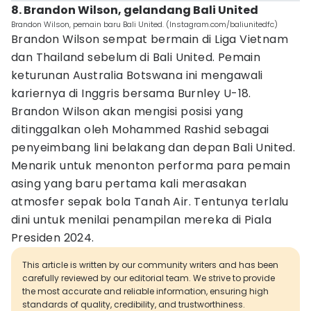
8. Brandon Wilson, gelandang Bali United
Brandon Wilson, pemain baru Bali United. (Instagram.com/baliunitedfc)
Brandon Wilson sempat bermain di Liga Vietnam
dan Thailand sebelum di Bali United. Pemain
keturunan Australia Botswana ini mengawali
kariernya di Inggris bersama Burnley U-18.
Brandon Wilson akan mengisi posisi yang
ditinggalkan oleh Mohammed Rashid sebagai
penyeimbang lini belakang dan depan Bali United.
Menarik untuk menonton performa para pemain
asing yang baru pertama kali merasakan
atmosfer sepak bola Tanah Air. Tentunya terlalu
dini untuk menilai penampilan mereka di Piala
Presiden 2024.
This article is written by our community writers and has been
carefully reviewed by our editorial team. We strive to provide
the most accurate and reliable information, ensuring high
standards of quality, credibility, and trustworthiness.