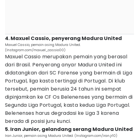
4. Maxuel Cassio, penyerang Madura United
Maxuel Cassio, pemain asing Madura United.
(Instagram.com/maxuel_cassio00)
Maxuel Cassio merupakan pemain yang berasal
dari Brasil. Penyerang anyar Madura United ini
didatangkan dari SC Farense yang bermain di Liga
Portugal, liga kasta tertinggi di Portugal. Di klub
tersebut, pemain berusia 24 tahun ini sempat
dipinjamkan ke CF Os Belenenses yang bermain di
Segunda Liga Portugal, kasta kedua Liga Portugal.
Belenenses harus degradasi ke Liga 3 karena
berada di posisi juru kunci.
5. Iran Junior, gelandang serang Madura United
Iran Junior, pemain asing Madura United. (Instagram.com/iran.jr10)