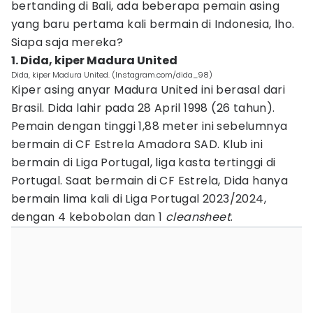
bertanding di Bali, ada beberapa pemain asing
yang baru pertama kali bermain di Indonesia, lho.
Siapa saja mereka?
1. Dida, kiper Madura United
Dida, kiper Madura United. (Instagram.com/dida_98)
Kiper asing anyar Madura United ini berasal dari
Brasil. Dida lahir pada 28 April 1998 (26 tahun).
Pemain dengan tinggi 1,88 meter ini sebelumnya
bermain di CF Estrela Amadora SAD. Klub ini
bermain di Liga Portugal, liga kasta tertinggi di
Portugal. Saat bermain di CF Estrela, Dida hanya
bermain lima kali di Liga Portugal 2023/2024,
dengan 4 kebobolan dan 1
cleansheet
.