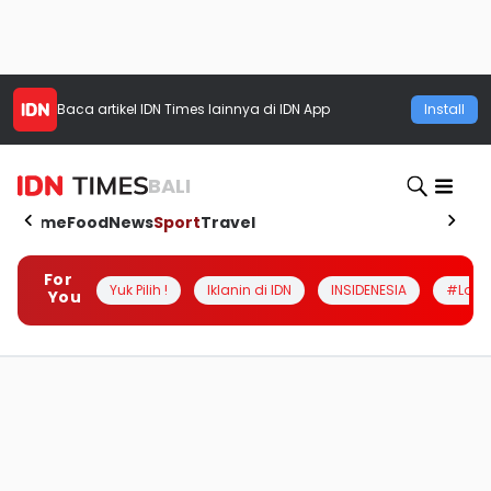
Baca artikel
IDN Times
lainnya di IDN App
Install
BALI
Home
Food
News
Sport
Travel
For
Yuk Pilih !
Iklanin di IDN
INSIDENESIA
#Loka
You