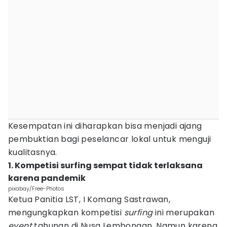
Kesempatan ini diharapkan bisa menjadi ajang
pembuktian bagi peselancar lokal untuk menguji
kualitasnya.
1. Kompetisi surfing sempat tidak terlaksana
karena pandemik
pixabay/Free-Photos
Ketua Panitia LST, I Komang Sastrawan,
mengungkapkan kompetisi
surfing
ini merupakan
event
tahunan di Nusa Lembongan. Namun karena