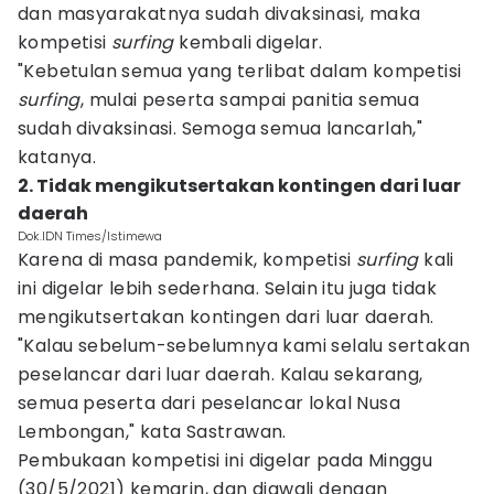
dan masyarakatnya sudah divaksinasi, maka
kompetisi
surfing
kembali digelar.
"Kebetulan semua yang terlibat dalam kompetisi
surfing
, mulai peserta sampai panitia semua
sudah divaksinasi. Semoga semua lancarlah,"
katanya.
2. Tidak mengikutsertakan kontingen dari luar
daerah
Dok.IDN Times/Istimewa
Karena di masa pandemik, kompetisi
surfing
kali
ini digelar lebih sederhana. Selain itu juga tidak
mengikutsertakan kontingen dari luar daerah.
"Kalau sebelum-sebelumnya kami selalu sertakan
peselancar dari luar daerah. Kalau sekarang,
semua peserta dari peselancar lokal Nusa
Lembongan," kata Sastrawan.
Pembukaan kompetisi ini digelar pada Minggu
(30/5/2021) kemarin, dan diawali dengan