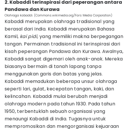
2. Kabaddi terinspirasi dari peperangan antara
Pandawa dan Kurawa
Olahraga kabaddi. (Commons.wikimedia.org/Fars Media Corporation)
Kabaddi merupakan olahraga tradisional yang
berasal dari India. Kabaddi merupakan Bahasa
Kamil,
kai pidi,
yang memiliki makna berpegangan
tangan. Permainan tradisional ini terinspirasi dari
kisah peperangan Pandawa dan Kurawa. Awalnya,
Kabaddi sangat digemari oleh anak-anak. Mereka
biasanya bermain di tanah lapang tanpa
menggunakan garis dan batas yang jelas.
Kabaddi memadukan beberapa unsur olahraga
seperti lari, gulat, kecepatan tangan, kaki, dan
kelincahan. Kabaddi mulai berubah menjadi
olahraga modern pada tahun 1930. Pada tahun
1950, terbentuklah sebuah organisasi yang
menaungi Kabaddi di India. Tugasnya untuk
mempromosikan dan mengorganisasi kejuaraan