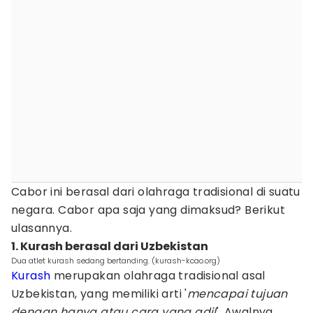
Cabor ini berasal dari olahraga tradisional di suatu
negara. Cabor apa saja yang dimaksud? Berikut
ulasannya.
1. Kurash berasal dari Uzbekistan
Dua atlet kurash sedang bertanding. (kurash-kcao.org)
Kurash
merupakan olahraga tradisional asal
Uzbekistan, yang memiliki arti '
mencapai tujuan
dengan hanya atau cara yang adil
'. Awalnya,