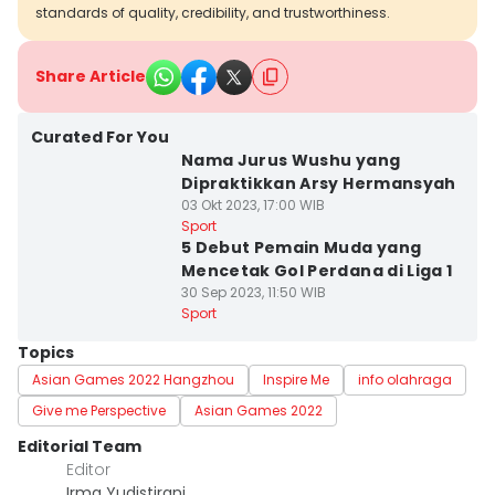
standards of quality, credibility, and trustworthiness.
Share Article
Curated For You
Nama Jurus Wushu yang
Dipraktikkan Arsy Hermansyah
03 Okt 2023, 17:00 WIB
Sport
5 Debut Pemain Muda yang
Mencetak Gol Perdana di Liga 1
30 Sep 2023, 11:50 WIB
Sport
Topics
Asian Games 2022 Hangzhou
Inspire Me
info olahraga
Give me Perspective
Asian Games 2022
Editorial Team
Editor
Irma Yudistirani