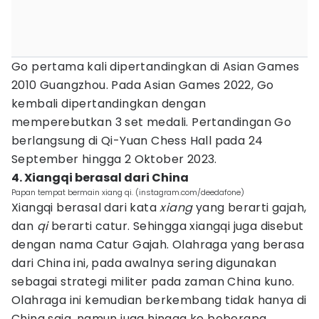
Go pertama kali dipertandingkan di Asian Games
2010 Guangzhou. Pada Asian Games 2022, Go
kembali dipertandingkan dengan
memperebutkan 3 set medali. Pertandingan Go
berlangsung di Qi-Yuan Chess Hall pada 24
September hingga 2 Oktober 2023.
4. Xiangqi berasal dari China
Papan tempat bermain xiang qi. (instagram.com/deedafone)
Xiangqi berasal dari kata
xiang
yang berarti gajah,
dan
qi
berarti catur. Sehingga xiangqi juga disebut
dengan nama Catur Gajah. Olahraga yang berasa
dari China ini, pada awalnya sering digunakan
sebagai strategi militer pada zaman China kuno.
Olahraga ini kemudian berkembang tidak hanya di
China saja, namun juga hingga ke beberapa