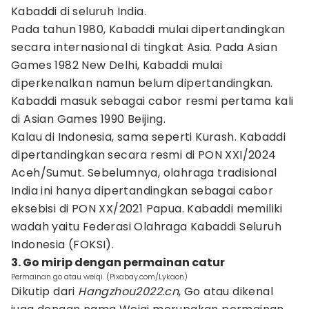
Kabaddi di seluruh India.
Pada tahun 1980, Kabaddi mulai dipertandingkan
secara internasional di tingkat Asia. Pada Asian
Games 1982 New Delhi, Kabaddi mulai
diperkenalkan namun belum dipertandingkan.
Kabaddi masuk sebagai cabor resmi pertama kali
di Asian Games 1990 Beijing.
Kalau di Indonesia, sama seperti Kurash. Kabaddi
dipertandingkan secara resmi di PON XXI/2024
Aceh/Sumut. Sebelumnya, olahraga tradisional
India ini hanya dipertandingkan sebagai cabor
eksebisi di PON XX/2021 Papua. Kabaddi memiliki
wadah yaitu Federasi Olahraga Kabaddi Seluruh
Indonesia (FOKSI).
3. Go mirip dengan permainan catur
Permainan go atau weiqi. (Pixabay.com/Lykaon)
Dikutip dari
Hangzhou2022.cn
, Go atau dikenal