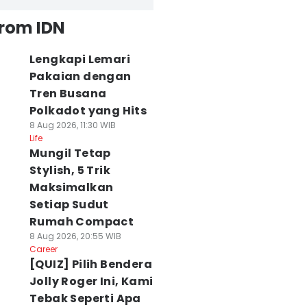
from IDN
Lengkapi Lemari
Pakaian dengan
Tren Busana
Polkadot yang Hits
8 Aug 2026, 11:30 WIB
Life
Mungil Tetap
Stylish, 5 Trik
Maksimalkan
Setiap Sudut
Rumah Compact
8 Aug 2026, 20:55 WIB
Career
[QUIZ] Pilih Bendera
Jolly Roger Ini, Kami
Tebak Seperti Apa