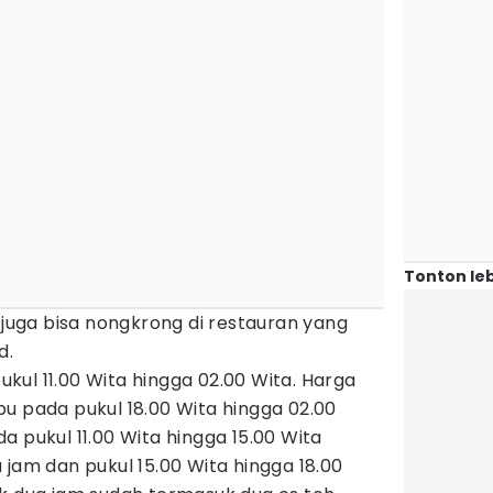
Tonton leb
u juga bisa nongkrong di restauran yang
d.
pukul 11.00 Wita hingga 02.00 Wita. Harga
u pada pukul 18.00 Wita hingga 02.00
a pukul 11.00 Wita hingga 15.00 Wita
 jam dan pukul 15.00 Wita hingga 18.00