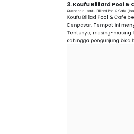
3. Koufu Billiard Pool &
Suasana di Koufu Billiard Pool & Cafe. (I
Koufu Billiad Pool & Cafe b
Denpasar. Tempat ini menye
Tentunya, masing-masing l
sehingga pengunjung bisa