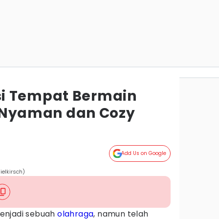
i Tempat Bermain
i, Nyaman dan Cozy
Add Us on Google
ielkirsch)
menjadi sebuah
olahraga
, namun telah