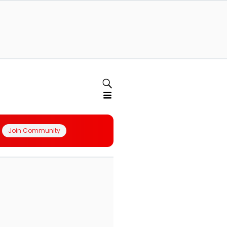
Join Community