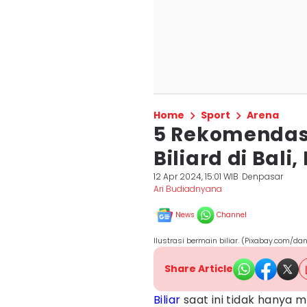
Home
Sport
Arena
5 Rekomendas
Biliard di Bal
12 Apr 2024, 15:01 WIB
Denpasar
Ari Budiadnyana
News
Channel
Ilustrasi bermain biliar. (Pixabay.com/dan
Share Article
Biliar
saat ini tidak hanya 