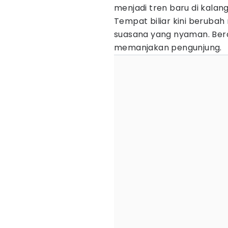
menjadi tren baru di kala
Tempat biliar kini beruba
suasana yang nyaman. Bera
memanjakan pengunjung.