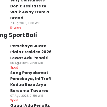
Why Consumers
Don't Hesitate to
Walk Away From a
Brand
7 Aug 2026, 11:00 WIB
English
ng Sport Bali
Persebaya Juara
Piala Presiden 2026
Lewat Adu Penalti
06 Agu 2026, 23:01 WIB
Sport
Sang Penyelamat
Persebaya, Ini Trofi
Kedua Reza Arya
Bersama Tavares
07 Agu 2026, 01:59 WIB
Sport
Gagal Adu Penalti,