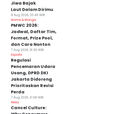
Jiwa Bajak
Laut Dalam Dirimu
8 Aug 2026, 20:45 WIB
Anime & Manga
PMWC 2026:
Jadwal, Daftar Tim,
Format, Prize Pool,
dan Cara Nonton
7 Aug 2026, 16:36 WIB
Esports
Regulasi
Pencemaran Udara
Usang, DPRD DKI
Jakarta Didorong
Prioritaskan Revisi
Perda
7 Aug 2026, 21:38 WIB
News
Cancel Culture: