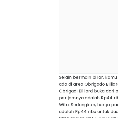
Selain bermain biliar, kam
ada di area Obrigado Billiar
Obrigadi Billiard buka dari 
per jamnya adalah Rp44 rib
Wita. Sedangkan, harga pad
adalah Rp44 ribu untuk dua