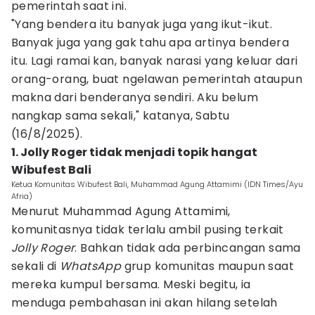
pemerintah saat ini.
"Yang bendera itu banyak juga yang ikut-ikut.
Banyak juga yang gak tahu apa artinya bendera
itu. Lagi ramai kan, banyak narasi yang keluar dari
orang-orang, buat ngelawan pemerintah ataupun
makna dari benderanya sendiri. Aku belum
nangkap sama sekali," katanya, Sabtu
(16/8/2025).
1. Jolly Roger tidak menjadi topik hangat
Wibufest Bali
Ketua Komunitas Wibufest Bali, Muhammad Agung Attamimi (IDN Times/Ayu
Afria)
Menurut Muhammad Agung Attamimi,
komunitasnya tidak terlalu ambil pusing terkait
Jolly Roger
. Bahkan tidak ada perbincangan sama
sekali di
WhatsApp
grup komunitas maupun saat
mereka kumpul bersama. Meski begitu, ia
menduga pembahasan ini akan hilang setelah