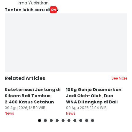
Irma Yudistirani
Tonton lebih seru di
Related Articles
See More
Kateterisasi Jantung di
10Kg Ganja Disamarkan
B
Siloam Bali Tembus
Jadi Oleh-Oleh, Dua
P
2.400 Kasus Setahun
WNA Ditangkap di Bali
G
09 Agu 2026, 12:50 WIB
09 Agu 2026, 12:04 WIB
Ba
09
News
News
Ne