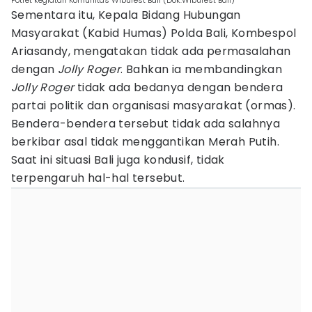
Potret kegiatan Komunitas Wibufest Bali (Dok.Wibufest Bali)
Sementara itu, Kepala Bidang Hubungan
Masyarakat (Kabid Humas) Polda Bali, Kombespol
Ariasandy, mengatakan tidak ada permasalahan
dengan
Jolly Roger
. Bahkan ia membandingkan
Jolly Roger
tidak ada bedanya dengan bendera
partai politik dan organisasi masyarakat (ormas).
Bendera-bendera tersebut tidak ada salahnya
berkibar asal tidak menggantikan Merah Putih.
Saat ini situasi Bali juga kondusif, tidak
terpengaruh hal-hal tersebut.