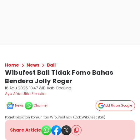
Home
News
Bali
Wibufest Bali Tidak Fomo Bahas
Bendera Jolly Roger
16 Agu 2025, 18:47 WIB
Kab. Badung
Ayu Afria Ulita Ermalia
News
Channel
Add Us on Google
Potret kegiatan Komunitas Wibufest Bali (Dok.Wibufest Bali)
Share Article