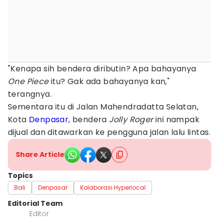
"Kenapa sih bendera diributin? Apa bahayanya
One Piece
itu? Gak ada bahayanya kan,"
terangnya.
Sementara itu di Jalan Mahendradatta Selatan,
Kota
Denpasar
, bendera
Jolly Roger
ini nampak
dijual dan ditawarkan ke pengguna jalan lalu lintas.
Share Article
Topics
Bali
Denpasar
Kolaborasi Hyperlocal
Editorial Team
Editor