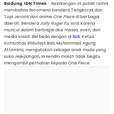
Badung
,
IDN Times
- Belakangan ini publik ramai
membahas fenomena bendera Tengkorak dan
Topi Jerami dari anime
One
Piece
di berbagai
daerah. Bendera
Jolly Roger
itu viral karena
muncul dalam berbagai aksi massa, even, dan
media sosial. Berbeda dengan di
Bali
, Ketua
Komunitas Wibufest Bali, Muhammad Agung
Attamimi, mengatakan sebagai anak muda yang
suka Jejepangan, ia sendiri malah tidak begitu
mengambil perhatian kepada
One
Piece
.