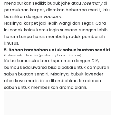
menaburkan sedikit bubuk jahe atau
rosemary
di
permukaan karpet, diamkan beberapa menit, lalu
bersihkan dengan
vacuum
.
Hasilnya, karpet jadi lebih wangi dan segar. Cara
ini cocok kalau kamu ingin suasana ruangan lebih
harum tanpa harus membeli produk pembersih
khusus.
5. Bahan tambahan untuk sabun buatan sendiri
ilustrasi sabun toiletries (pexels.com/Kaboompics.com)
Kalau kamu suka bereksperimen dengan DIY,
bumbu kedaluwarsa bisa dipakai untuk campuran
sabun buatan sendiri. Misalnya, bubuk lavender
atau kayu manis bisa ditambahkan ke adonan
sabun untuk memberikan aroma alami.