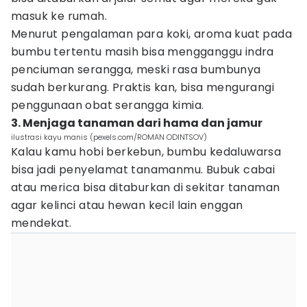
masuk ke rumah.
Menurut pengalaman para koki, aroma kuat pada
bumbu tertentu masih bisa mengganggu indra
penciuman serangga, meski rasa bumbunya
sudah berkurang. Praktis kan, bisa mengurangi
penggunaan obat serangga kimia.
3. Menjaga tanaman dari hama dan jamur
ilustrasi kayu manis (pexels.com/ROMAN ODINTSOV)
Kalau kamu hobi berkebun, bumbu kedaluwarsa
bisa jadi penyelamat tanamanmu. Bubuk cabai
atau merica bisa ditaburkan di sekitar tanaman
agar kelinci atau hewan kecil lain enggan
mendekat.