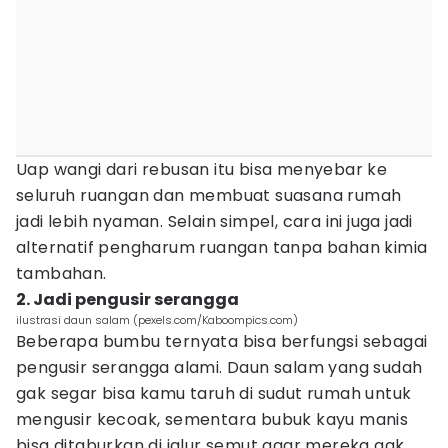
Uap wangi dari rebusan itu bisa menyebar ke
seluruh ruangan dan membuat suasana rumah
jadi lebih nyaman. Selain simpel, cara ini juga jadi
alternatif pengharum ruangan tanpa bahan kimia
tambahan.
2. Jadi pengusir serangga
ilustrasi daun salam (pexels.com/Kaboompics.com)
Beberapa bumbu ternyata bisa berfungsi sebagai
pengusir serangga alami. Daun salam yang sudah
gak segar bisa kamu taruh di sudut rumah untuk
mengusir kecoak, sementara bubuk kayu manis
bisa ditaburkan di jalur semut agar mereka gak