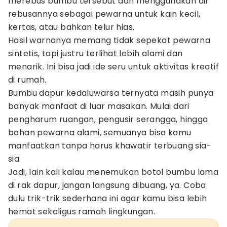
merebus bumbu tersebut dan menggunakan air
rebusannya sebagai pewarna untuk kain kecil,
kertas, atau bahkan telur hias.
Hasil warnanya memang tidak sepekat pewarna
sintetis, tapi justru terlihat lebih alami dan
menarik. Ini bisa jadi ide seru untuk aktivitas kreatif
di rumah.
Bumbu dapur kedaluwarsa ternyata masih punya
banyak manfaat di luar masakan. Mulai dari
pengharum ruangan, pengusir serangga, hingga
bahan pewarna alami, semuanya bisa kamu
manfaatkan tanpa harus khawatir terbuang sia-
sia.
Jadi, lain kali kalau menemukan botol bumbu lama
di rak dapur, jangan langsung dibuang, ya. Coba
dulu trik-trik sederhana ini agar kamu bisa lebih
hemat sekaligus ramah lingkungan.