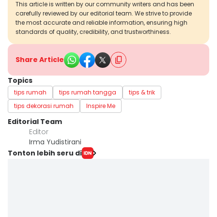
This article is written by our community writers and has been
carefully reviewed by our editorial team. We strive to provide
the most accurate and reliable information, ensuring high
standards of quality, credibility, and trustworthiness.
Share Article
Topics
tips rumah
tips rumah tangga
tips & trik
tips dekorasi rumah
Inspire Me
Editorial Team
Editor
Irma Yudistirani
Tonton lebih seru di