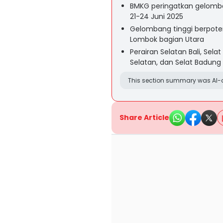
BMKG peringatkan gelombang
21-24 Juni 2025
Gelombang tinggi berpotensi
Lombok bagian Utara
Perairan Selatan Bali, Sela
Selatan, dan Selat Badung
This section summary was AI-a
Share Article