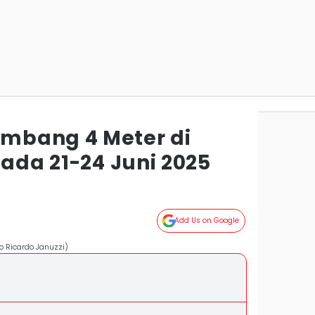
mbang 4 Meter di
pada 21-24 Juni 2025
Add Us on Google
o Ricardo Januzzi)