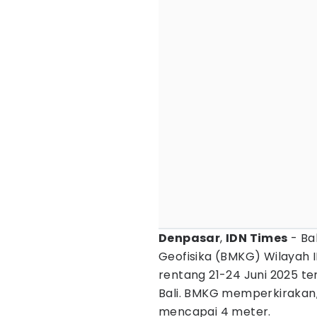
Denpasar
,
IDN Times
- Ba
Geofisika (BMKG) Wilayah 
rentang 21-24 Juni 2025 te
Bali. BMKG memperkirakan
mencapai 4 meter.