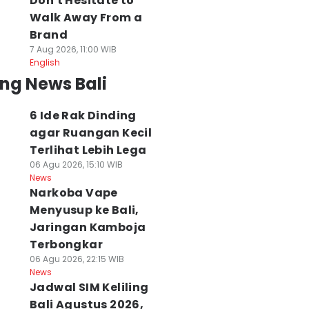
Don't Hesitate to
Walk Away From a
Brand
7 Aug 2026, 11:00 WIB
English
ng News Bali
6 Ide Rak Dinding
agar Ruangan Kecil
Terlihat Lebih Lega
06 Agu 2026, 15:10 WIB
News
Narkoba Vape
Menyusup ke Bali,
Jaringan Kamboja
Terbongkar
06 Agu 2026, 22:15 WIB
News
Jadwal SIM Keliling
Bali Agustus 2026,