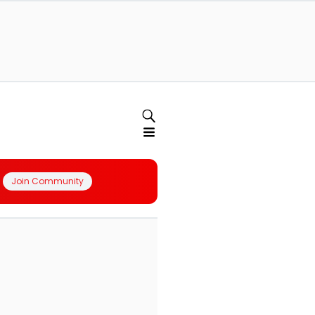
Join Community