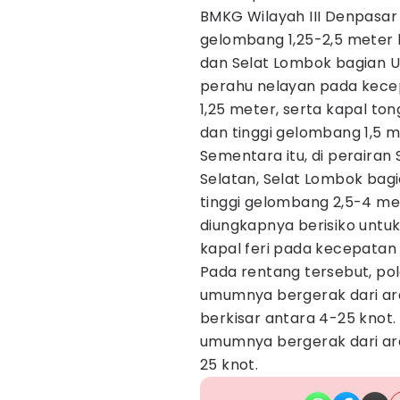
BMKG Wilayah III Denpasar
gelombang 1,25-2,5 meter b
dan Selat Lombok bagian Ut
perahu nelayan pada kecep
1,25 meter, serta kapal t
dan tinggi gelombang 1,5 m
Sementara itu, di perairan S
Selatan, Selat Lombok bagi
tinggi gelombang 2,5-4 me
diungkapnya berisiko untu
kapal feri pada kecepatan 
Pada rentang tersebut, pola
umumnya bergerak dari ar
berkisar antara 4-25 knot.
umumnya bergerak dari ar
25 knot.