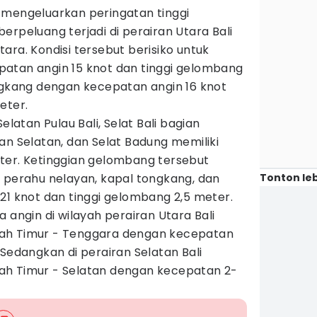
 mengeluarkan peringatan tinggi
erpeluang terjadi di perairan Utara Bali
ara. Kondisi tersebut berisiko untuk
atan angin 15 knot dan tinggi gelombang
ongkang dengan kecepatan angin 16 knot
eter.
elatan Pulau Bali, Selat Bali bagian
an Selatan, dan Selat Badung memiliki
ter. Ketinggian gelombang tersebut
Tonton leb
k perahu nelayan, kapal tongkang, dan
21 knot dan tinggi gelombang 2,5 meter.
 angin di wilayah perairan Utara Bali
ah Timur - Tenggara dengan kecepatan
 Sedangkan di perairan Selatan Bali
ah Timur - Selatan dengan kecepatan 2-