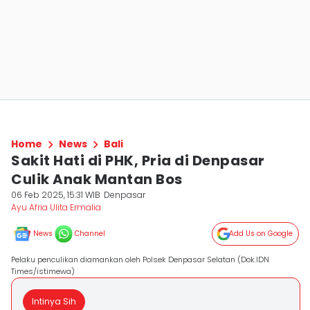
Home
News
Bali
Sakit Hati di PHK, Pria di Denpasar
Culik Anak Mantan Bos
06 Feb 2025, 15:31 WIB
Denpasar
Ayu Afria Ulita Ermalia
News
Channel
Add Us on Google
Pelaku penculikan diamankan oleh Polsek Denpasar Selatan (Dok.IDN
Times/istimewa)
Intinya Sih