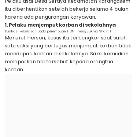
Pelaku asal Desa Seraya Kecamatan Karangasem
itu diberhentikan setelah bekerja selama 4 bulan
karena ada pengurangan karyawan.
1. Pelaku menjemput korban di sekolahnya
Ilustrasi kekerasan pada perempuan (IDN Times/Sukma Shakti)
Menurut Herson, kasus itu terbongkar saat salah
satu saksi yang bertugas menjemput korban tidak
mendapati korban di sekolahnya. Saksi kemudian
melaporkan hal tersebut kepada orangtua
korban.