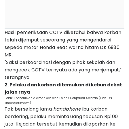
Hasil pemeriksaan CCTV diketahui bahwa korban
telah dijemput seseorang yang mengendarai
sepeda motor Honda Beat warna hitam DK 6980
MR.
"Saksi berkoordinasi dengan pihak sekolah dan
mengecek CCTV ternyata ada yang menjemput,"
terangnya.
2. Pelaku dan korban ditemukan di kebun dekat
jalan raya
Pelaku penculikan diamankan oleh Polsek Denpasar Selatan (Dok.IDN
Times/istimewa)
Tak berselang lama
handphone
ibu korban
berdering, pelaku meminta uang tebusan Rp100
juta. Kejadian tersebut kemudian dilaporkan ke