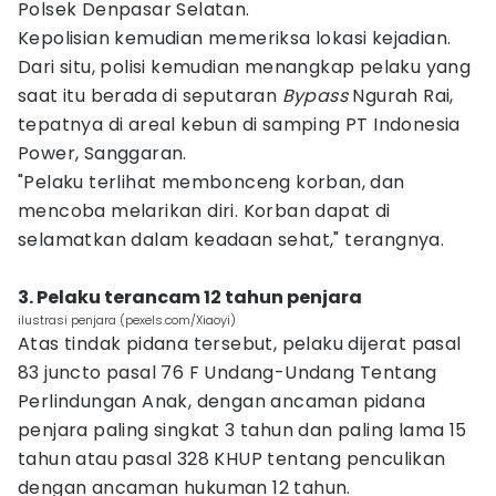
Polsek Denpasar Selatan.
Kepolisian kemudian memeriksa lokasi kejadian.
Dari situ, polisi kemudian menangkap pelaku yang
saat itu berada di seputaran
Bypass
Ngurah Rai,
tepatnya di areal kebun di samping PT Indonesia
Power, Sanggaran.
"Pelaku terlihat membonceng korban, dan
mencoba melarikan diri. Korban dapat di
selamatkan dalam keadaan sehat," terangnya.
3. Pelaku terancam 12 tahun penjara
ilustrasi penjara (pexels.com/Xiaoyi)
Atas tindak pidana tersebut, pelaku dijerat pasal
83 juncto pasal 76 F Undang-Undang Tentang
Perlindungan Anak, dengan ancaman pidana
penjara paling singkat 3 tahun dan paling lama 15
tahun atau pasal 328 KHUP tentang penculikan
dengan ancaman hukuman 12 tahun.