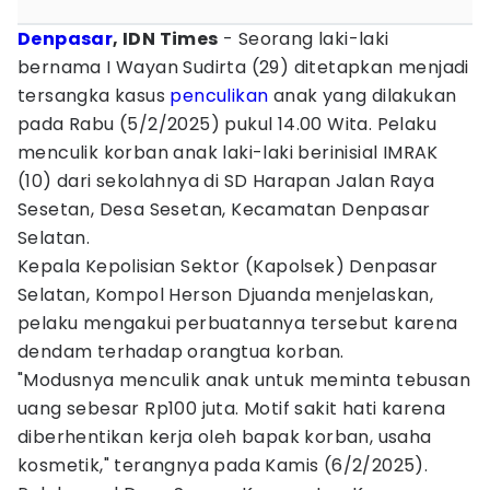
Denpasar
, IDN Times
- Seorang laki-laki
bernama I Wayan Sudirta (29) ditetapkan menjadi
tersangka kasus
penculikan
anak yang dilakukan
pada Rabu (5/2/2025) pukul 14.00 Wita. Pelaku
menculik korban anak laki-laki berinisial IMRAK
(10) dari sekolahnya di SD Harapan Jalan Raya
Sesetan, Desa Sesetan, Kecamatan Denpasar
Selatan.
Kepala Kepolisian Sektor (Kapolsek) Denpasar
Selatan, Kompol Herson Djuanda menjelaskan,
pelaku mengakui perbuatannya tersebut karena
dendam terhadap orangtua korban.
"Modusnya menculik anak untuk meminta tebusan
uang sebesar Rp100 juta. Motif sakit hati karena
diberhentikan kerja oleh bapak korban, usaha
kosmetik," terangnya pada Kamis (6/2/2025).