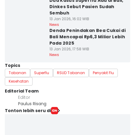
Dua Kasus Superflu Ada di Bali,
Dinkes Sebut Pasien Sudah
Sembuh
13 Jan 2026, 16:02 WIB
News
Denda Penindakan Bea Cukai di
Bali Mencapai Rp6,3 Miliar Lebih
Pada 2025
13 Jan 2026, 17:58 WIB
News
Topics
Tabanan
Superflu
RSUD Tabanan
Penyakit Flu
Kesehatan
Editorial Team
Editor
Paulus Risang
Tonton lebih seru di