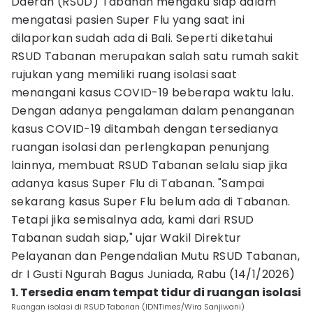
Daerah (RSUD) Tabanan mengaku siap dalam
mengatasi pasien Super Flu yang saat ini
dilaporkan sudah ada di Bali. Seperti diketahui
RSUD Tabanan merupakan salah satu rumah sakit
rujukan yang memiliki ruang isolasi saat
menangani kasus COVID-19 beberapa waktu lalu.
Dengan adanya pengalaman dalam penanganan
kasus COVID-19 ditambah dengan tersedianya
ruangan isolasi dan perlengkapan penunjang
lainnya, membuat RSUD Tabanan selalu siap jika
adanya kasus Super Flu di Tabanan. "Sampai
sekarang kasus Super Flu belum ada di Tabanan.
Tetapi jika semisalnya ada, kami dari RSUD
Tabanan sudah siap," ujar Wakil Direktur
Pelayanan dan Pengendalian Mutu RSUD Tabanan,
dr I Gusti Ngurah Bagus Juniada, Rabu (14/1/2026)
1. Tersedia enam tempat tidur di ruangan isolasi
Ruangan isolasi di RSUD Tabanan (IDNTimes/Wira Sanjiwani)