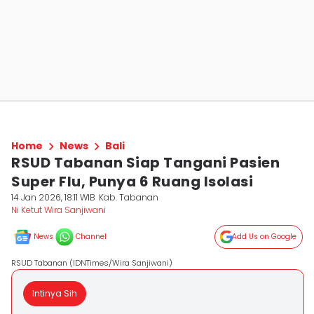
Home
News
Bali
RSUD Tabanan Siap Tangani Pasien
Super Flu, Punya 6 Ruang Isolasi
14 Jan 2026, 18:11 WIB
Kab. Tabanan
Ni Ketut Wira Sanjiwani
News
Channel
Add Us on Google
RSUD Tabanan (IDNTimes/Wira Sanjiwani)
Intinya Sih