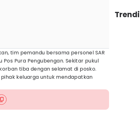
Trendi
nkan, tim pemandu bersama personel SAR
 Pos Pura Pengubengan. Sekitar pukul
n korban tiba dengan selamat di posko.
 pihak keluarga untuk mendapatkan