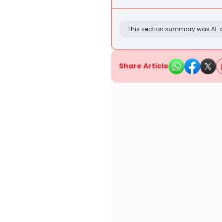
This section summary was AI-a
Share Article