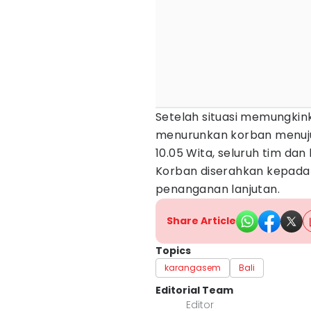
Setelah situasi memungki
menurunkan korban menuju
10.05 Wita, seluruh tim da
Korban diserahkan kepada
penanganan lanjutan.
Share Article
Topics
karangasem
Bali
Editorial Team
Editor