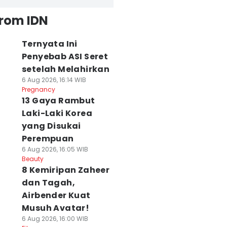
from IDN
Ternyata Ini
Penyebab ASI Seret
setelah Melahirkan
6 Aug 2026, 16:14 WIB
Pregnancy
13 Gaya Rambut
Laki-Laki Korea
yang Disukai
Perempuan
6 Aug 2026, 16:05 WIB
Beauty
8 Kemiripan Zaheer
dan Tagah,
Airbender Kuat
Musuh Avatar!
6 Aug 2026, 16:00 WIB