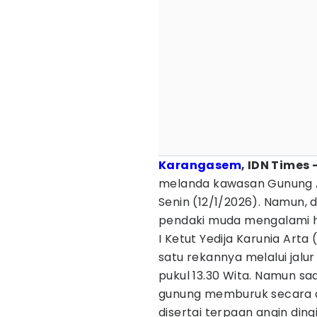
Karangasem
, IDN Times 
melanda kawasan Gunung 
Senin (12/1/2026). Namun, 
pendaki muda mengalami hi
I Ketut Yedija Karunia Art
satu rekannya melalui jalu
pukul 13.30 Wita. Namun sa
gunung memburuk secara dra
disertai terpaan angin di