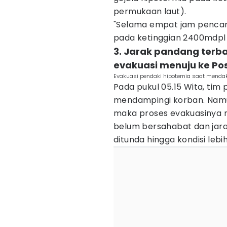
permukaan laut).
"Selama empat jam pencari
pada ketinggian 2400mdpl 
3. Jarak pandang terb
evakuasi menuju ke P
Evakuasi pendaki hipoternia saat menda
Pada pukul 05.15 Wita, t
mendampingi korban. Namun
maka proses evakuasinya 
belum bersahabat dan jara
ditunda hingga kondisi lebi