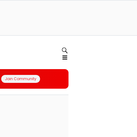
Join Community