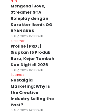
Film
Mengenal Jove,
Streamer GTA
Roleplay dengan
Karakter Ikonik OG
BRANGKAS
6 Aug 2026, 15:00 WIB
Streamer
Proline (PRDL)
Siapkan 15 Produk
Baru, Kejar Tumbuh
Dua Digit di 2026
6 Aug 2026, 16:06 WIB
Business
Nostalgia
Marketing: Why Is
the Creative
Industry Selling the
Past?
6 Aug 2026, 14:00 WIB