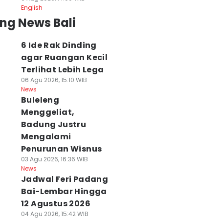
English
ng News Bali
6 Ide Rak Dinding
agar Ruangan Kecil
Terlihat Lebih Lega
06 Agu 2026, 15:10 WIB
News
Buleleng
Menggeliat,
Badung Justru
Mengalami
Penurunan Wisnus
03 Agu 2026, 16:36 WIB
News
Jadwal Feri Padang
Bai-Lembar Hingga
12 Agustus 2026
04 Agu 2026, 15:42 WIB