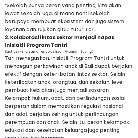
“Sekolah punya peran yang penting, kita akan
lewat sekolah juga, di mana nanti sekolah
berupaya membuat ekosistem dan juga sistem
layanan dan rujukan gitu,” tutur Tari.
2. Kolaborasi lintas sektor menjadi napas
inisiatif Program Tantri
ilustrasi kerja sama (unsplash.com/Hannah Busing)
Tari menegaskan, inisiatif Program Tantri untuk
mencegah perkawinan anak di Bali dapat berjalan
efektif dengan keterlibatan lintas sektor. Selain
keterlibatan anak, orangtua, dan sekolah, level
pembuat kebijakan juga menjadi sasaran.
Kelompok hukum, adat, dan perlindungan sosial
berperan dalam memastikan regulasi nasional
dan adat berjalan seiring untuk perlindungan
perempuan dan anak. Selain itu, peran kelompok
edukasi dan kesehatan keluarga juga penting