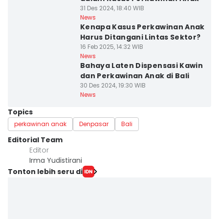
31 Des 2024, 18:40 WIB
News
Kenapa Kasus Perkawinan Anak
Harus Ditangani Lintas Sektor?
16 Feb 2025, 14:32 WIB
News
Bahaya Laten Dispensasi Kawin
dan Perkawinan Anak di Bali
30 Des 2024, 19:30 WIB
News
Topics
perkawinan anak
Denpasar
Bali
Editorial Team
Editor
Irma Yudistirani
Tonton lebih seru di