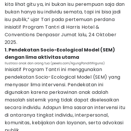
kita lihat gitu ya, ini bukan isu perempuan saja dan
bukan hanya isu individu semata, tapi ini bisa jadi
isu publik,” ujar Tari pada pertemuan perdana
inisiatif Program Tantri di Harris Hotel &
Conventions Denpasar Jumat lalu, 24 Oktober
2025.
1. Pendekatan Socio-Ecological Model (SEM)
dengan lima aktivitas utama
Ilustrasi anak dan orang tua (pexels.com/AgungPanditWiguna)
Inisiatif Program Tantri ini menggunakan
pendekatan Socio-Ecological Model (SEM) yang
menyasar lima intervensi. Pendekatan ini
digunakan karena perkawinan anak adalah
masalah sistemik yang tidak dapat diselesaikan
secara individu. Adapun lima sasaran intervensi itu
di antaranya tingkat individu, interpersonal,
komunitas, kebijakan dan layanan, serta advokasi
publik.