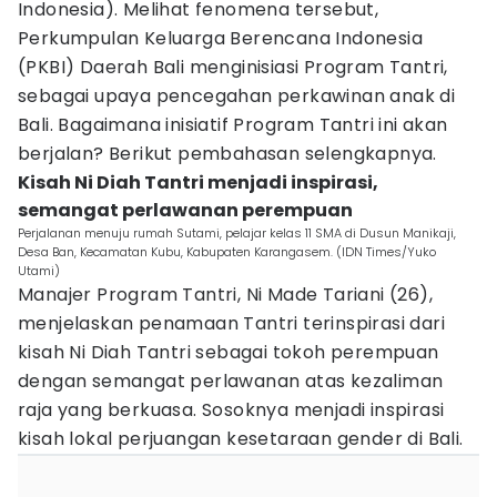
Indonesia). Melihat fenomena tersebut,
Perkumpulan Keluarga Berencana Indonesia
(PKBI) Daerah Bali menginisiasi Program Tantri,
sebagai upaya pencegahan perkawinan anak di
Bali. Bagaimana inisiatif Program Tantri ini akan
berjalan? Berikut pembahasan selengkapnya.
Kisah Ni Diah Tantri menjadi inspirasi,
semangat perlawanan perempuan
Perjalanan menuju rumah Sutami, pelajar kelas 11 SMA di Dusun Manikaji,
Desa Ban, Kecamatan Kubu, Kabupaten Karangasem. (IDN Times/Yuko
Utami)
Manajer Program Tantri, Ni Made Tariani (26),
menjelaskan penamaan Tantri terinspirasi dari
kisah Ni Diah Tantri sebagai tokoh perempuan
dengan semangat perlawanan atas kezaliman
raja yang berkuasa. Sosoknya menjadi inspirasi
kisah lokal perjuangan kesetaraan gender di Bali.