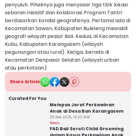
penyuluh. Pihaknya juga menyasar tiga titik lokasi
sebaran inisiatif dan kolaborasi Program Tantri
berdasarkan kondisi geografisnya. Pertama ada di
Kecamatan Sawan, Kabupaten Buleleng mewakili
geografi wilayah pesisir Bali. Kedua, di Kecamatan
Kubu, Kabupaten Karangasem (wilayah
pegunungan atau rural). Ketiga, berada di
Kecamatan Denpasar Selatan (wilayah urban
atau perkotaan).
Share Article
Curated For You
Melepas Jerat Perkawinan
Anak di Desa Ban Karangasem
05 Mei 2025, 19:30 WIB
News
FAD Bali Soroti Child Grooming
dalam Kasus Perkawinan Anak