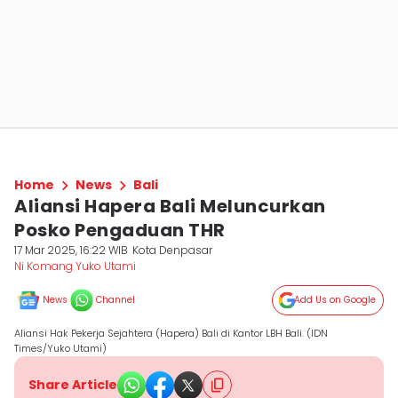
Home
News
Bali
Aliansi Hapera Bali Meluncurkan
Posko Pengaduan THR
17 Mar 2025, 16:22 WIB
Kota Denpasar
Ni Komang Yuko Utami
News
Channel
Add Us on Google
Aliansi Hak Pekerja Sejahtera (Hapera) Bali di Kantor LBH Bali. (IDN
Times/Yuko Utami)
Share Article