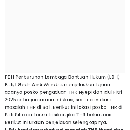
PBH Perburuhan Lembaga Bantuan Hukum (LBH)
Bali, I Gede Andi Winaba, menjelaskan tujuan
adanya posko pengaduan THR Nyepi dan Idul Fitri
2025 sebagai sarana edukasi, serta advokasi
masalah THR di Bali. Berikut ini lokasi posko THR di
Bali. Silakan konsultasikan jika THR belum cair.
Berikut ini uraian penjelasan selengkapnya.
1. Edukasi dan advokasi masalah THR Nyepi dan