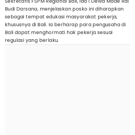
Sekretaris FSPM Regional Bali, Ida I Dewa Made Rai
Budi Darsana, menjelaskan posko ini diharapkan
sebagai tempat edukasi masyarakat pekerja,
khususnya di Bali. Ia berharap para pengusaha di
Bali dapat menghormati hak pekerja sesuai
regulasi yang berlaku.