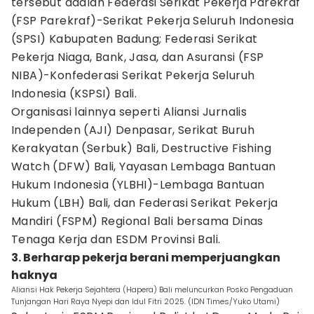
tersebut adalah Federasi Serikat Pekerja Parekraf
(FSP Parekraf)-Serikat Pekerja Seluruh Indonesia
(SPSI) Kabupaten Badung; Federasi Serikat
Pekerja Niaga, Bank, Jasa, dan Asuransi (FSP
NIBA)-Konfederasi Serikat Pekerja Seluruh
Indonesia (KSPSI) Bali.
Organisasi lainnya seperti Aliansi Jurnalis
Independen (AJI) Denpasar, Serikat Buruh
Kerakyatan (Serbuk) Bali, Destructive Fishing
Watch (DFW) Bali, Yayasan Lembaga Bantuan
Hukum Indonesia (YLBHI)-Lembaga Bantuan
Hukum (LBH) Bali, dan Federasi Serikat Pekerja
Mandiri (FSPM) Regional Bali bersama Dinas
Tenaga Kerja dan ESDM Provinsi Bali.
3. Berharap pekerja berani memperjuangkan
haknya
Aliansi Hak Pekerja Sejahtera (Hapera) Bali meluncurkan Posko Pengaduan
Tunjangan Hari Raya Nyepi dan Idul Fitri 2025. (IDN Times/Yuko Utami)