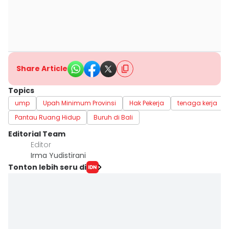
Share Article
Topics
ump
Upah Minimum Provinsi
Hak Pekerja
tenaga kerja
Pantau Ruang Hidup
Buruh di Bali
Editorial Team
Editor
Irma Yudistirani
Tonton lebih seru di