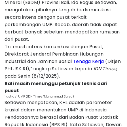
Mineral (ESDM) Provinsi Bali, Ida Bagus Setiawan,
mengatakan pihaknya tengah berkomunikasi
secara intens dengan pusat terkait
perkembangan UMP. Sebab, daerah tidak dapat
berbuat banyak sebelum mendapatkan rumusan
dari pusat.
“Ini masih intens komunikasi dengan Pusat,
Direktorat Jenderal Pembinaan Hubungan
Industrial dan Jaminan Sosial
Tenaga Kerja
(Ditjen
PHI JSK RI),” ungkap Setiawan kepada
IDN Times
,
pada Senin (8/12/2025).
Bali masih menunggu petunjuk teknis dari
pusat
ilustrasi UMP (IDN Times/Muhammad Surya)
Setiawan mengatakan, KHL adalah parameter
krusial dalam menentukan UMP di Indonesia.
Pendataannya berasal dari Badan Pusat Statistik
Republik Indonesia (BPS RI). Kata Setiawan, Dewan