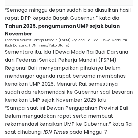
“Semoga minggu depan sudah bisa diusulkan hasil
rapat DPP kepada Bapak Gubernur,” kata dia.
Tahun 2025, pengumuman UMP sejak bulan
November
Federasi Serikat Pekerja Mandiri (FSPM) Regional Bali Ida I Dewa Made Rai
Budi Darsana. (IDN Times/Yuko Utami)
Sementara itu, Ida I Dewa Made Rai Budi Darsana
dari Federasi Serikat Pekerja Mandiri (FSPM)
Regional Bali, menyampaikan pihaknya belum
mendengar agenda rapat bersama membahas
kenaikan UMP 2026. Menurut Rai, semestinya
sudah ada rekomendasi ke Gubernur soal besaran
kenaikan UMP sejak November 2025 lalu.
“Sampai saat ini Dewan Pengupahan Provinsi Bali
belum mengadakan rapat serta membuat
rekomendasi kenaikan UMP ke Gubernur,” kata Rai
saat dihubungi
IDN Times
pada Minggu, 7