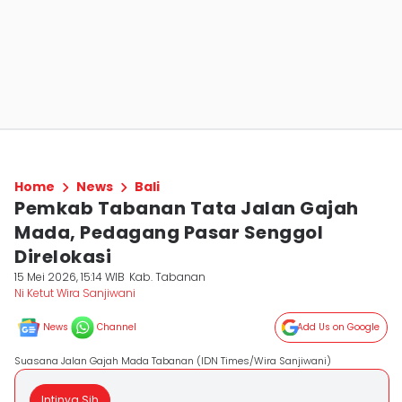
Home
News
Bali
Pemkab Tabanan Tata Jalan Gajah
Mada, Pedagang Pasar Senggol
Direlokasi
15 Mei 2026, 15:14 WIB
Kab. Tabanan
Ni Ketut Wira Sanjiwani
News
Channel
Add Us on Google
Suasana Jalan Gajah Mada Tabanan (IDN Times/Wira Sanjiwani)
Intinya Sih