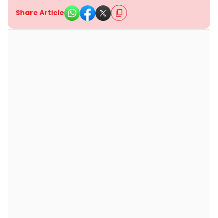
Share Article