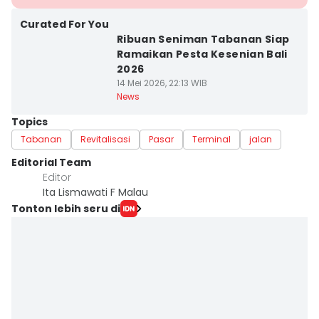
Curated For You
Ribuan Seniman Tabanan Siap
Ramaikan Pesta Kesenian Bali
2026
14 Mei 2026, 22:13 WIB
News
Topics
Tabanan
Revitalisasi
Pasar
Terminal
jalan
Editorial Team
Editor
Ita Lismawati F Malau
Tonton lebih seru di