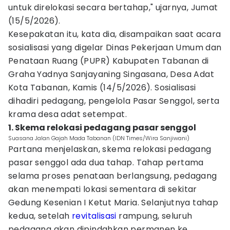
untuk direlokasi secara bertahap," ujarnya, Jumat
(15/5/2026).
Kesepakatan itu, kata dia, disampaikan saat acara
sosialisasi yang digelar Dinas Pekerjaan Umum dan
Penataan Ruang (PUPR) Kabupaten Tabanan di
Graha Yadnya Sanjayaning Singasana, Desa Adat
Kota Tabanan, Kamis (14/5/2026). Sosialisasi
dihadiri pedagang, pengelola Pasar Senggol, serta
krama desa adat setempat.
1. Skema relokasi pedagang pasar senggol
Suasana Jalan Gajah Mada Tabanan (IDN Times/Wira Sanjiwani)
Partana menjelaskan, skema relokasi pedagang
pasar senggol ada dua tahap. Tahap pertama
selama proses penataan berlangsung, pedagang
akan menempati lokasi sementara di sekitar
Gedung Kesenian I Ketut Maria. Selanjutnya tahap
kedua, setelah
revitalisasi
rampung, seluruh
pedagang akan dipindahkan permanen ke