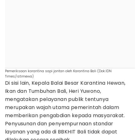
Pemeriksaan karantina sapi jantan oleh Karantina Bali (Dok.IDN
Times/istimewa)
Di sisi lain, Kepala Balai Besar Karantina Hewan,
Ikan dan Tumbuhan Bali, Heri Yuwono,
mengatakan pelayanan publik tentunya
merupakan wajah utama pemerintah dalam
memberikan pengabdian kepada masyarakat.
Penyusunan dan penyempurnaan standar
layanan yang ada di BBKHIT Bali tidak dapat
dilakukan secara sepihak.