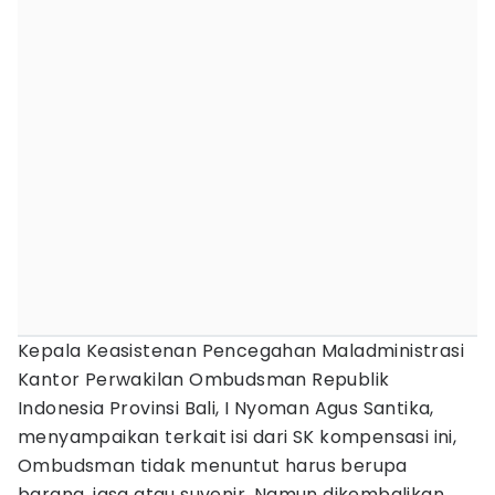
Kepala Keasistenan Pencegahan Maladministrasi
Kantor Perwakilan Ombudsman Republik
Indonesia Provinsi Bali, I Nyoman Agus Santika,
menyampaikan terkait isi dari SK kompensasi ini,
Ombudsman tidak menuntut harus berupa
barang, jasa atau suvenir. Namun dikembalikan