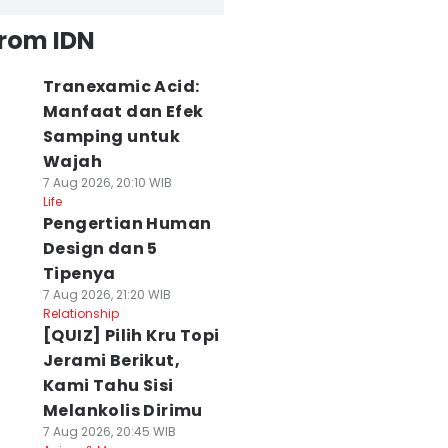
from IDN
Tranexamic Acid:
Manfaat dan Efek
Samping untuk
Wajah
7 Aug 2026, 20:10 WIB
Life
Pengertian Human
Design dan 5
Tipenya
7 Aug 2026, 21:20 WIB
Relationship
[QUIZ] Pilih Kru Topi
Jerami Berikut,
Kami Tahu Sisi
Melankolis Dirimu
7 Aug 2026, 20:45 WIB