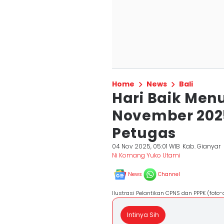
Home
News
Bali
Hari Baik Menu
November 2025
Petugas
04 Nov 2025, 05:01 WIB
Kab. Gianyar
Ni Komang Yuko Utami
News
Channel
Ilustrasi Pelantikan CPNS dan PPPK (foto
Intinya Sih