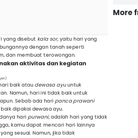
More 
ri yang disebut
kala sor,
yaitu hari yang
hubungannya dengan tanah seperti
m, dan membuat terowongan.
nakan aktivitas dan kegiatan
yen)
hari baik atau
dewasa ayu
untuk
n. Namun, hari ini tidak baik untuk
apun. Sebab ada hari
panca prawani
 baik dipakai dewasa ayu.
adanya hari
purwani,
adalah hari yang tidak
ngga, kamu dapat mencari hari lainnya
ang sesuai. Namun, jika tidak