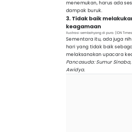
menemukan, harus ada ses
dampak buruk.
3. Tidak baik melakuk
keagamaan
Ilustrasi sembahyang di pura. (IDN Time
Sementara itu, ada juga ni
hari yang tidak baik sebag
melaksanakan upacara k
Pancasuda: Sumur Sinaba, Ek
Awidya.