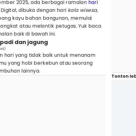
vember 2025, ada berbagai ramalan
hari
Digital, dibuka dengan hari
kala wisesa
,
ebang kayu bahan bangunan, memulai
gangkat atau melantik petugas. Yuk baca
alan baik di bawah ini.
 padi dan jagung
lad)
 hari yang tidak baik untuk menanam
amu yang hobi berkebun atau seorang
mbuhan lainnya.
Tonton leb