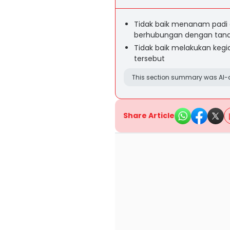
Tidak baik menanam padi d
berhubungan dengan tan
Tidak baik melakukan keg
tersebut
This section summary was AI-a
Share Article