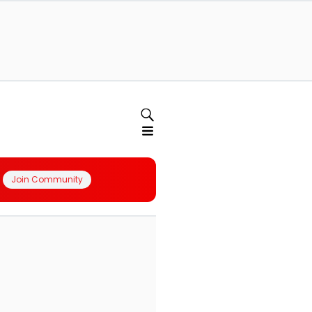
Join Community