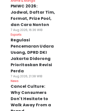
Anime & Manga
PMWC 2026:
Jadwal, Daftar Tim,
Format, Prize Pool,
dan Cara Nonton
7 Aug 2026, 16:36 WIB
Esports
Regulasi
Pencemaran Udara
Usang, DPRD DKI
Jakarta Didorong
Prioritaskan Revisi
Perda
7 Aug 2026, 21:38 WIB
News
Cancel Culture:
Why Consumers
Don't Hesitate to
Walk Away From a