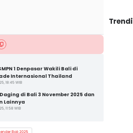
Trendi
SMPN 1 Denpasar Wakili Bali di
ade Internasional Thailand
25, 18:45 WIB
Daging di Bali 3 November 2025 dan
n Lainnya
5, 11:58 WIB
lender Bali 2025