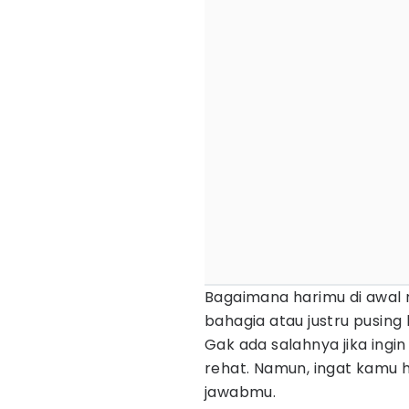
Bagaimana harimu di awal
bahagia atau justru pusing
Gak ada salahnya jika ing
rehat. Namun, ingat kamu 
jawabmu.