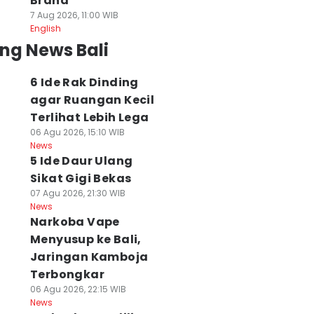
Brand
7 Aug 2026, 11:00 WIB
English
ng News Bali
6 Ide Rak Dinding
agar Ruangan Kecil
Terlihat Lebih Lega
06 Agu 2026, 15:10 WIB
News
5 Ide Daur Ulang
Sikat Gigi Bekas
07 Agu 2026, 21:30 WIB
News
Narkoba Vape
Menyusup ke Bali,
Jaringan Kamboja
Terbongkar
06 Agu 2026, 22:15 WIB
News