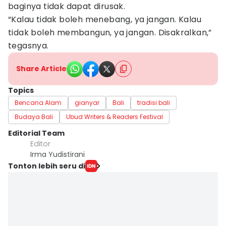
baginya tidak dapat dirusak.
“Kalau tidak boleh menebang, ya jangan. Kalau
tidak boleh membangun, ya jangan. Disakralkan,”
tegasnya.
Share Article
Topics
Bencana Alam
gianyar
Bali
tradisi bali
Budaya Bali
Ubud Writers & Readers Festival
Editorial Team
Editor
Irma Yudistirani
Tonton lebih seru di