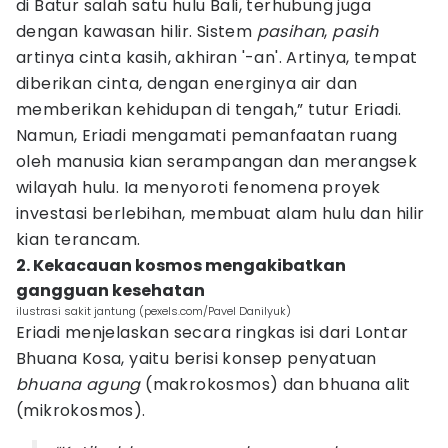
di Batur salah satu hulu Bali, terhubung juga
dengan kawasan hilir. Sistem
pasihan
,
pasih
artinya cinta kasih, akhiran '-an'. Artinya, tempat
diberikan cinta, dengan energinya air dan
memberikan kehidupan di tengah,” tutur Eriadi.
Namun, Eriadi mengamati pemanfaatan ruang
oleh manusia kian serampangan dan merangsek
wilayah hulu. Ia menyoroti fenomena proyek
investasi berlebihan, membuat alam hulu dan hilir
kian terancam.
2. Kekacauan kosmos mengakibatkan
gangguan kesehatan
ilustrasi sakit jantung (pexels.com/Pavel Danilyuk)
Eriadi menjelaskan secara ringkas isi dari Lontar
Bhuana Kosa, yaitu berisi konsep penyatuan
bhuana agung
(makrokosmos) dan bhuana alit
(mikrokosmos).