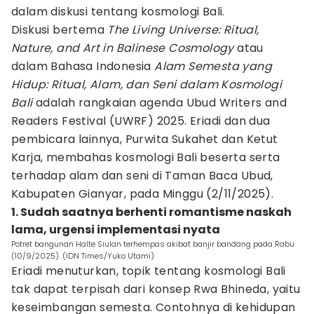
dalam diskusi tentang kosmologi Bali.
Diskusi bertema
The Living Universe: Ritual,
Nature, and Art in Balinese Cosmology
atau
dalam Bahasa Indonesia
Alam Semesta yang
Hidup: Ritual, Alam, dan Seni dalam Kosmologi
Bali
adalah rangkaian agenda Ubud Writers and
Readers Festival (UWRF) 2025. Eriadi dan dua
pembicara lainnya, Purwita Sukahet dan Ketut
Karja, membahas kosmologi Bali beserta serta
terhadap alam dan seni di Taman Baca Ubud,
Kabupaten Gianyar, pada Minggu (2/11/2025).
1. Sudah saatnya berhenti romantisme naskah
lama, urgensi implementasi nyata
Potret bangunan Halte Siulan terhempas akibat banjir bandang pada Rabu
(10/9/2025). (IDN Times/Yuko Utami)
Eriadi menuturkan, topik tentang kosmologi Bali
tak dapat terpisah dari konsep Rwa Bhineda, yaitu
keseimbangan semesta. Contohnya di kehidupan