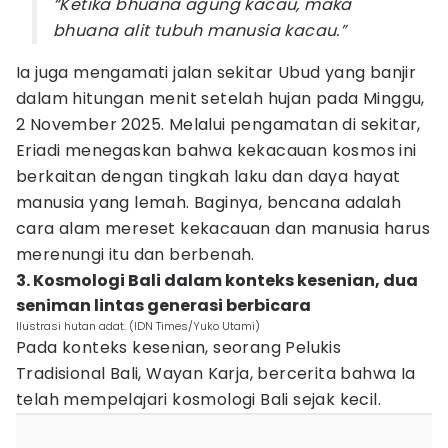
“Ketika bhuana agung kacau, maka
bhuana alit tubuh manusia kacau.”
Ia juga mengamati jalan sekitar Ubud yang banjir
dalam hitungan menit setelah hujan pada Minggu,
2 November 2025. Melalui pengamatan di sekitar,
Eriadi menegaskan bahwa kekacauan kosmos ini
berkaitan dengan tingkah laku dan daya hayat
manusia yang lemah. Baginya, bencana adalah
cara alam mereset kekacauan dan manusia harus
merenungi itu dan berbenah.
3. Kosmologi Bali dalam konteks kesenian, dua
seniman lintas generasi berbicara
Ilustrasi hutan adat. (IDN Times/Yuko Utami)
Pada konteks kesenian, seorang Pelukis
Tradisional Bali, Wayan Karja, bercerita bahwa Ia
telah mempelajari kosmologi Bali sejak kecil.