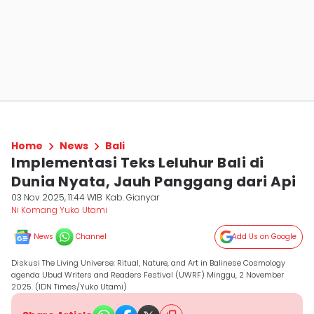
Home
News
Bali
Implementasi Teks Leluhur Bali di
Dunia Nyata, Jauh Panggang dari Api
03 Nov 2025, 11:44 WIB
Kab. Gianyar
Ni Komang Yuko Utami
News
Channel
Add Us on Google
Diskusi The Living Universe: Ritual, Nature, and Art in Balinese Cosmology
agenda Ubud Writers and Readers Festival (UWRF) Minggu, 2 November
2025. (IDN Times/Yuko Utami)