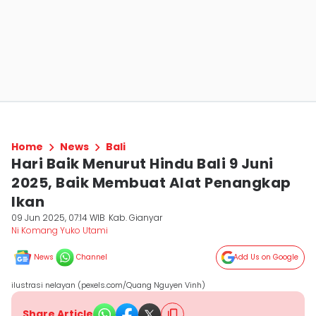
Home
News
Bali
Hari Baik Menurut Hindu Bali 9 Juni
2025, Baik Membuat Alat Penangkap
Ikan
09 Jun 2025, 07:14 WIB
Kab. Gianyar
Ni Komang Yuko Utami
News
Channel
Add Us on Google
ilustrasi nelayan (pexels.com/Quang Nguyen Vinh)
Share Article