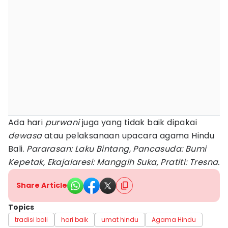
Ada hari
purwani
juga yang tidak baik dipakai
dewasa
atau pelaksanaan upacara agama Hindu
Bali.
Pararasan: Laku Bintang, Pancasuda: Bumi
Kepetak, Ekajalaresi: Manggih Suka, Pratiti: Tresna.
Share Article
Topics
tradisi bali
hari baik
umat hindu
Agama Hindu