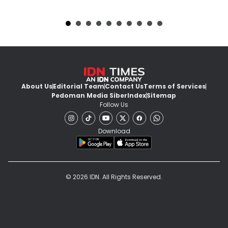
About Us
Editorial Team
Contact Us
Terms of Services
Pedoman Media Siber
Index
Sitemap
Follow Us
Download
© 2026 IDN. All Rights Reserved.