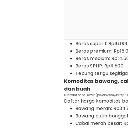
Beras super I: Rp16.00
Beras premium: Rp15.
Beras medium: Rp14.6
Beras SPHP: Rp11.500
Tepung terigu segitiga
Komoditas bawang, cab
dan buah
ilustrasi cabai rawit (pexels.com/Jeffry S.
Daftar harga komoditas baw
Bawang merah: Rp34.
Bawang putih bonggol:
Cabai merah besar: R