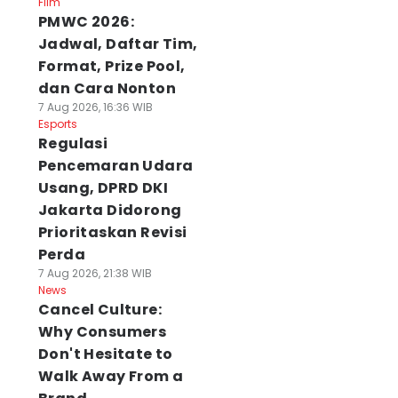
Film
PMWC 2026:
Jadwal, Daftar Tim,
Format, Prize Pool,
dan Cara Nonton
7 Aug 2026, 16:36 WIB
Esports
Regulasi
Pencemaran Udara
Usang, DPRD DKI
Jakarta Didorong
Prioritaskan Revisi
Perda
7 Aug 2026, 21:38 WIB
News
Cancel Culture:
Why Consumers
Don't Hesitate to
Walk Away From a