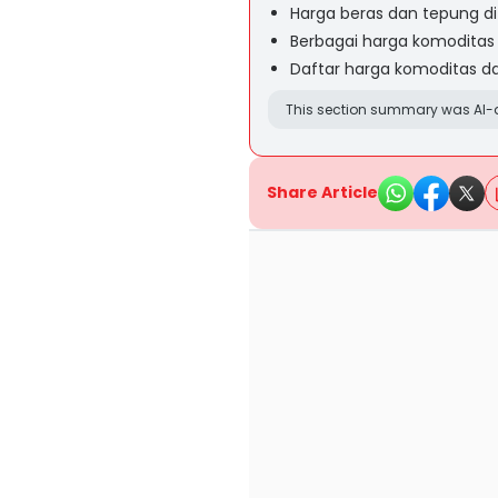
Harga beras dan tepung di
Berbagai harga komoditas 
Daftar harga komoditas dagi
This section summary was AI-a
Share Article