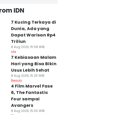
from IDN
7 Kucing Terkaya di
Dunia, Ada yang
Dapat Warisan Rp4
Triliun
8 Aug 2026, 15:58 WIB
Life
7 Kebiasaan Malam
Hari yang Bisa Bikin
Usus Lebih Sehat
8 Aug 2026, 15:25 WIB
Beauty
4 Film Marvel Fase
6, The Fantastic
Four sampai
Avangers
8 Aug 2026, 15:00 WIB