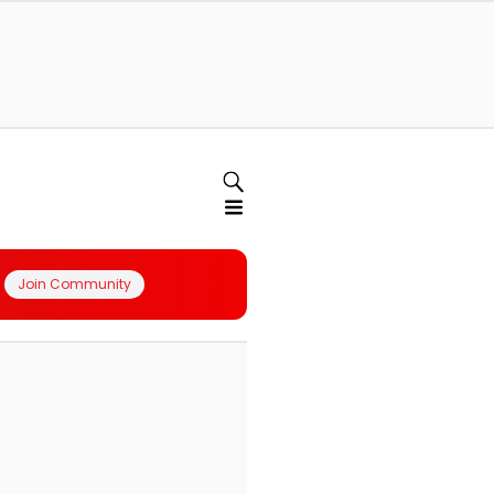
Join Community