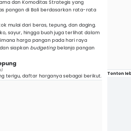
tama dan Komoditas Strategis yang
s pangan di Bali berdasarkan rata-rata
k mulai dari beras, tepung, dan daging.
, sayur, hingga buah juga terlihat dalam
 gimana harga pangan pada hari raya
 dan siapkan
budgeting
belanja pangan
tepung
q)
Tonton leb
 terigu, daftar harganya sebagai berikut.