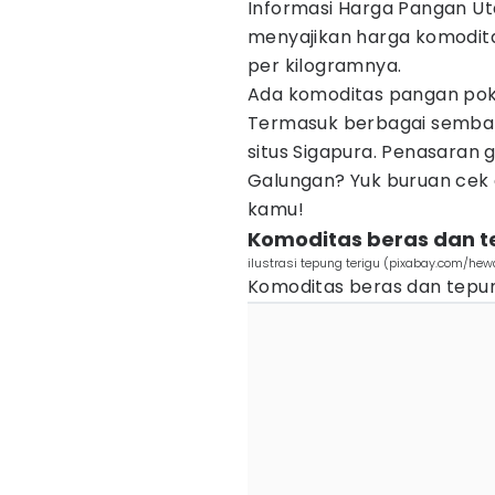
Informasi Harga Pangan U
menyajikan harga komodita
per kilogramnya.
Ada komoditas pangan poko
Termasuk berbagai sembako
situs Sigapura. Penasaran
Galungan? Yuk buruan cek
kamu!
Komoditas beras dan 
ilustrasi tepung terigu (pixabay.com/hew
Komoditas beras dan tepung