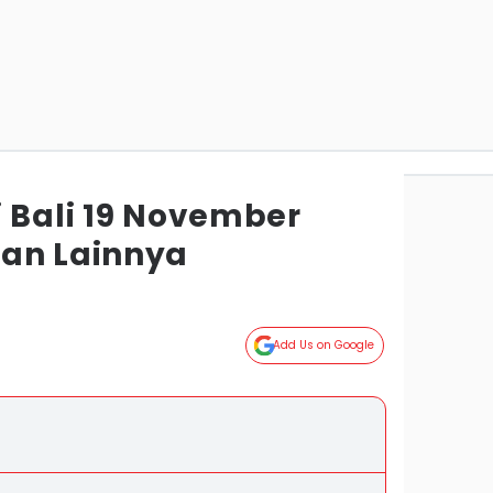
i Bali 19 November
an Lainnya
Add Us on Google