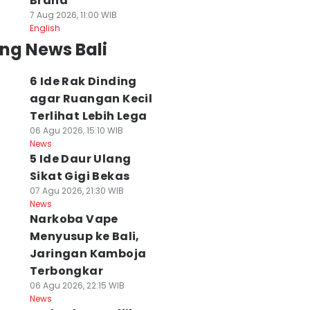
Brand
7 Aug 2026, 11:00 WIB
English
ng News Bali
6 Ide Rak Dinding
agar Ruangan Kecil
Terlihat Lebih Lega
06 Agu 2026, 15:10 WIB
News
5 Ide Daur Ulang
Sikat Gigi Bekas
07 Agu 2026, 21:30 WIB
News
Narkoba Vape
Menyusup ke Bali,
Jaringan Kamboja
Terbongkar
06 Agu 2026, 22:15 WIB
News