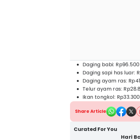
Daging babi: Rp96.500
Daging sapi has luar: 
Daging ayam ras: Rp4
Telur ayam ras: Rp28.
Ikan tongkol: Rp33.300
Share Article
Curated For You
Hari B