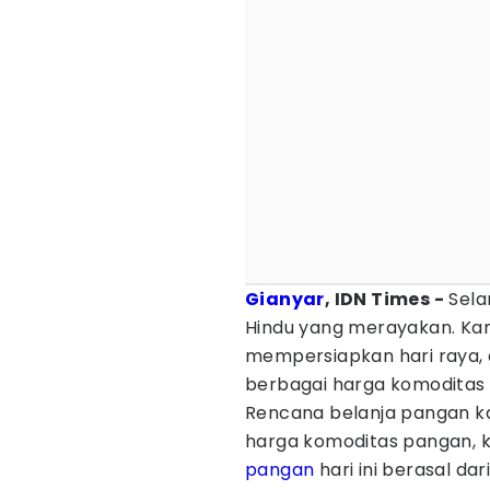
Gianyar
, IDN Times -
Sela
Hindu yang merayakan. Ka
mempersiapkan hari raya, 
berbagai harga komoditas
Rencana belanja pangan 
harga komoditas pangan, 
pangan
hari ini berasal da