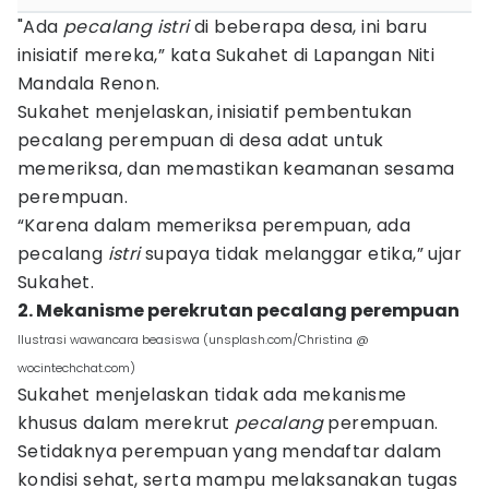
"Ada
pecalang
istri
di beberapa desa, ini baru
inisiatif mereka,” kata Sukahet di Lapangan Niti
Mandala Renon.
Sukahet menjelaskan, inisiatif pembentukan
pecalang perempuan di desa adat untuk
memeriksa, dan memastikan keamanan sesama
perempuan.
“Karena dalam memeriksa perempuan, ada
pecalang
istri
supaya tidak melanggar etika,” ujar
Sukahet.
2. Mekanisme perekrutan pecalang perempuan
Ilustrasi wawancara beasiswa (unsplash.com/Christina @
wocintechchat.com)
Sukahet menjelaskan tidak ada mekanisme
khusus dalam merekrut
pecalang
perempuan.
Setidaknya perempuan yang mendaftar dalam
kondisi sehat, serta mampu melaksanakan tugas