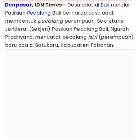
Denpasar
, IDN Times -
Desa adat di
Bali
melalui
Pasikian
Pecalang
Bali berharap desa adat
membentuk
pecalang
perempuan. Sekretaris
Jenderal (Sekjen) Pasikian Pecalang Bali, Ngurah
Pradnyana, mencatat pecalang
istri
(perempuan)
baru ada di Batukaru, Kabupaten Tabanan.