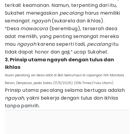
terkait keamanan. Namun, terpenting dari itu,
Sukahet menegaskan
pecalang
harus memiliki
semangat
ngayah
(sukarela dan ikhlas).
“Desa
mawacara
(berembug), terserah desa
adat memilih, yang penting semangat mereka
mau
ngayah
karena seperti tadi,
pecalang
itu
tidak dapat honor dan gaji,” ucap Sukahet.
3. Prinsip utama ngayah dengan tulus dan
ikhlas
ibuan pecalang se-desa adat di Bali berkumpul di Lapangan Niti Mandala
Renon, Denpasar, pada Sabtu (17/5/2025). (IDN Times/Yuko Utami)
Prinsip utama pecalang selama bertugas adalah
ngayah
, yakni bekerja dengan tulus dan ikhlas
tanpa pamrih.