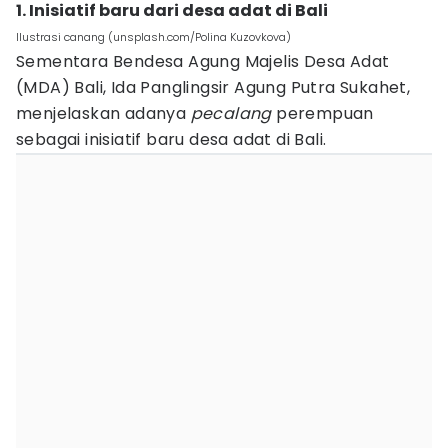
1. Inisiatif baru dari desa adat di Bali
Ilustrasi canang (unsplash.com/Polina Kuzovkova)
Sementara Bendesa Agung Majelis Desa Adat
(MDA) Bali, Ida Panglingsir Agung Putra Sukahet,
menjelaskan adanya
pecalang
perempuan
sebagai inisiatif baru desa adat di Bali.