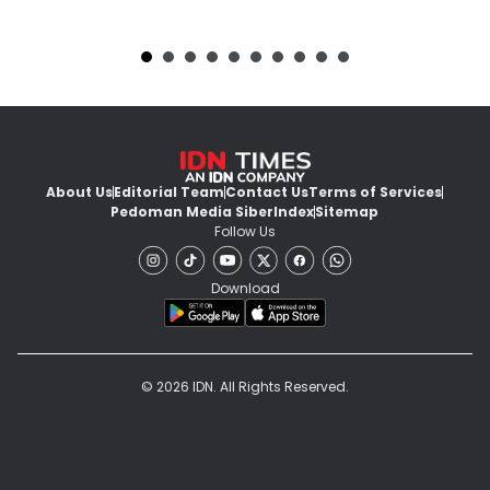
About Us
Editorial Team
Contact Us
Terms of Services
Pedoman Media Siber
Index
Sitemap
Follow Us
Download
© 2026 IDN. All Rights Reserved.