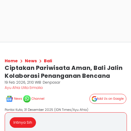
Home
News
Bali
Ciptakan Pariwisata Aman, Bali Jalin
Kolaborasi Penanganan Bencana
19 Feb 2026, 21:10 WIB
Denpasar
Ayu Afria Ulita Ermalia
News
Channel
Add Us on Google
Pantai Kuta, 31 Desember 2025 (IDN Times/Ayu Afria)
Intinya Sih