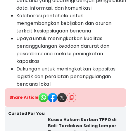
bencana yang dibarengi dengan pengelolaan
data, informasi, dan komunikasi
Kolaborasi pentahelix untuk
mengembangkan kebijakan dan aturan
terkait kesiapsiagaan bencana
Upaya untuk meningkatkan kualitas
penanggulangan keadaan darurat dan
pascabencana melalui peningkatan
kapasitas
Dukungan untuk meningkatkan kapasitas
logistik dan peralatan penanggulangan
bencana lokal
Share Article
Curated For You
Kuasa Hukum Korban TPPO di
Bali: Terdakwa Saling Lempar