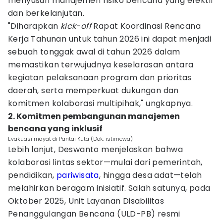
menyusun manajemen risiko bencana yang efektif
dan berkelanjutan.
"Diharapkan
kick-off
Rapat Koordinasi Rencana
Kerja Tahunan untuk tahun 2026 ini dapat menjadi
sebuah tonggak awal di tahun 2026 dalam
memastikan terwujudnya keselarasan antara
kegiatan pelaksanaan program dan prioritas
daerah, serta memperkuat dukungan dan
komitmen kolaborasi multipihak," ungkapnya.
2. Komitmen pembangunan manajemen
bencana yang inklusif
Evakuasi mayat di Pantai Kuta (Dok. istimewa)
Lebih lanjut, Deswanto menjelaskan bahwa
kolaborasi lintas sektor—mulai dari pemerintah,
pendidikan,
pariwisata
, hingga desa adat—telah
melahirkan beragam inisiatif. Salah satunya, pada
Oktober 2025, Unit Layanan Disabilitas
Penanggulangan Bencana (ULD-PB) resmi