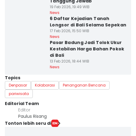
Tanggung Jawab
19 Feb 2026, 19:49 WIB
News
6 Daftar Kejadian Tanah
Longsor di Bali Selama Sepekan
17 Feb 2026, 15:50 WIB
News
Pasar Badung Jadi Tolok Ukur
Kestabilan Harga Bahan Pokok
di Bali
13 Feb 2026, 18:44 WIB
News
Topics
Denpasar
Kolaborasi
Penanganan Bencana
pariwisata
Editorial Team
Editor
Paulus Risang
Tonton lebih seru di