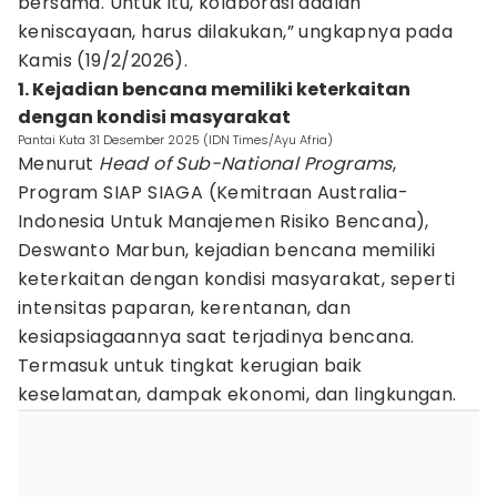
bersama. Untuk itu, kolaborasi adalah
keniscayaan, harus dilakukan,” ungkapnya pada
Kamis (19/2/2026).
1. Kejadian bencana memiliki keterkaitan
dengan kondisi masyarakat
Pantai Kuta 31 Desember 2025 (IDN Times/Ayu Afria)
Menurut
Head of Sub-National Programs
,
Program SIAP SIAGA (Kemitraan Australia-
Indonesia Untuk Manajemen Risiko Bencana),
Deswanto Marbun, kejadian bencana memiliki
keterkaitan dengan kondisi masyarakat, seperti
intensitas paparan, kerentanan, dan
kesiapsiagaannya saat terjadinya bencana.
Termasuk untuk tingkat kerugian baik
keselamatan, dampak ekonomi, dan lingkungan.