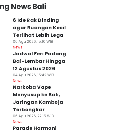
ng News Bali
6 Ide Rak Dinding
agar Ruangan Kecil
Terlihat Lebih Lega
06 Agu 2026, 15:10 WIB
News
Jadwal Feri Padang
Bai-Lembar Hingga
12 Agustus 2026
04 Agu 2026, 15:42 WIB
News
Narkoba Vape
Menyusup ke Bali,
Jaringan Kamboja
Terbongkar
06 Agu 2026, 22:15 WIB
News
Parade Harmoni