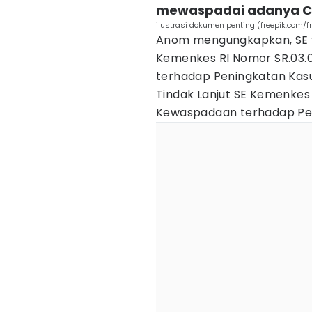
mewaspadai adanya C
ilustrasi dokumen penting (freepik.com/f
Anom mengungkapkan, SE y
Kemenkes RI Nomor SR.03.
terhadap Peningkatan Kasu
Tindak Lanjut SE Kemenkes
Kewaspadaan terhadap Peni