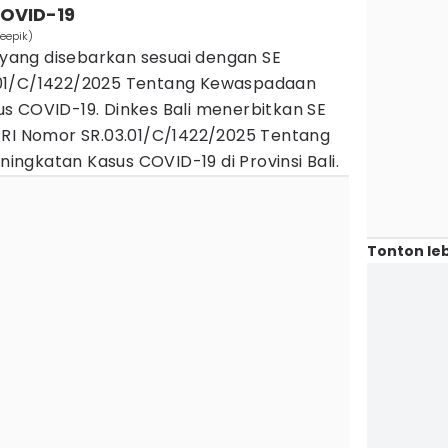
OVID-19
reepik)
ang disebarkan sesuai dengan SE
01/C/1422/2025 Tentang Kewaspadaan
s COVID-19. Dinkes Bali menerbitkan SE
 RI Nomor SR.03.01/C/1422/2025 Tentang
ngkatan Kasus COVID-19 di Provinsi Bali.
Tonton leb