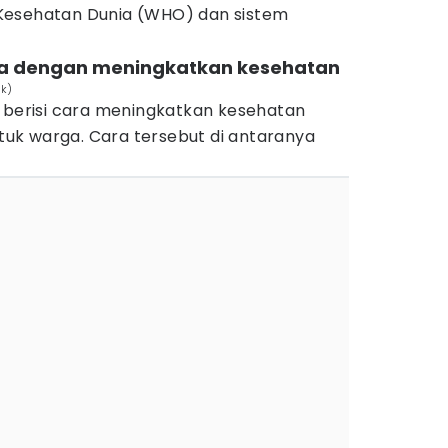
Kesehatan Dunia (WHO) dan sistem
a dengan meningkatkan kesehatan
lk)
a berisi cara meningkatkan kesehatan
uk warga. Cara tersebut di antaranya