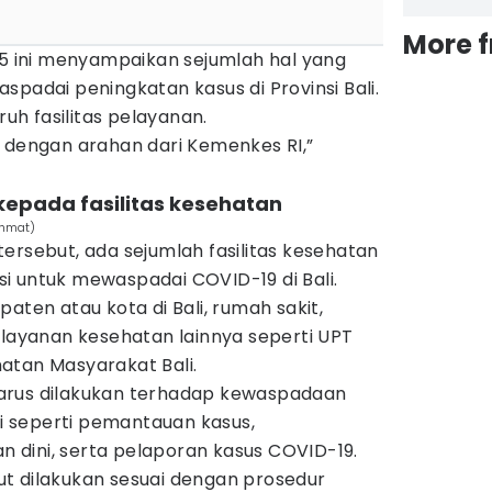
More 
25 ini menyampaikan sejumlah hal yang
spadai peningkatan kasus di Provinsi Bali.
ruh fasilitas pelayanan.
i dengan arahan dari Kemenkes RI,”
kepada fasilitas kesehatan
ahmat)
ersebut, ada sejumlah fasilitas kesehatan
i untuk mewaspadai COVID-19 di Bali.
aten atau kota di Bali, rumah sakit,
elayanan kesehatan lainnya seperti UPT
atan Masyarakat Bali.
arus dilakukan terhadap kewaspadaan
li seperti pemantauan kasus,
dini, serta pelaporan kasus COVID-19.
t dilakukan sesuai dengan prosedur