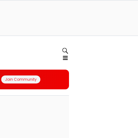
Join Community