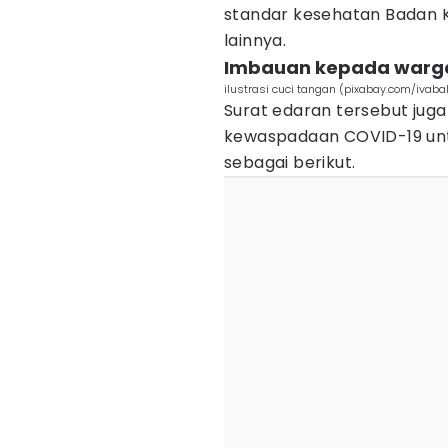
standar kesehatan Badan 
lainnya.
Imbauan kepada warg
ilustrasi cuci tangan (pixabay.com/ivaba
Surat edaran tersebut jug
kewaspadaan COVID-19 unt
sebagai berikut.