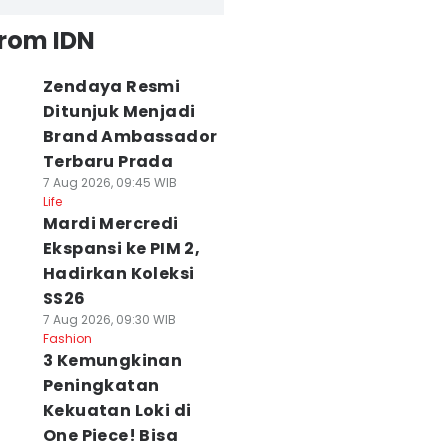
from IDN
Zendaya Resmi
Ditunjuk Menjadi
Brand Ambassador
Terbaru Prada
7 Aug 2026, 09:45 WIB
Life
Mardi Mercredi
Ekspansi ke PIM 2,
Hadirkan Koleksi
SS26
7 Aug 2026, 09:30 WIB
Fashion
3 Kemungkinan
Peningkatan
Kekuatan Loki di
One Piece! Bisa