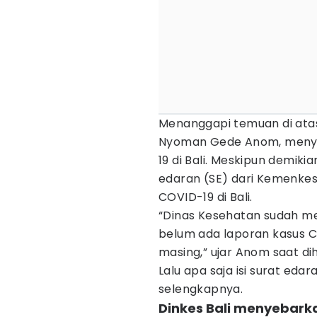
Menanggapi temuan di atas,
Nyoman Gede Anom, menya
19 di Bali. Meskipun demik
edaran (SE) dari Kemenkes
COVID-19 di Bali.
“Dinas Kesehatan sudah me
belum ada laporan kasus C
masing,” ujar Anom saat d
Lalu apa saja isi surat eda
selengkapnya.
Dinkes Bali menyebark