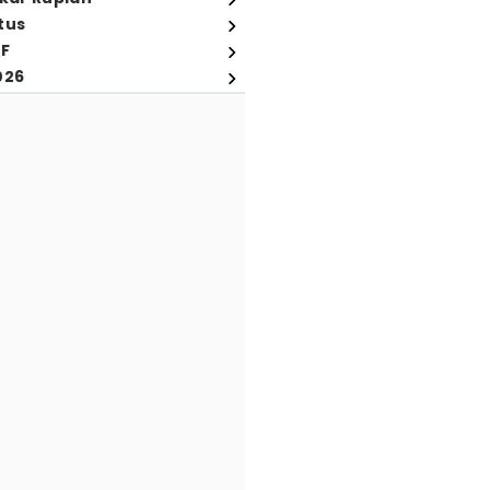
tus
FF
026