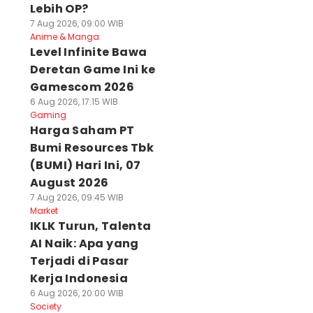
Lebih OP?
7 Aug 2026, 09:00 WIB
Anime & Manga
Level Infinite Bawa
Deretan Game Ini ke
Gamescom 2026
6 Aug 2026, 17:15 WIB
Gaming
Harga Saham PT
Bumi Resources Tbk
(BUMI) Hari Ini, 07
August 2026
7 Aug 2026, 09:45 WIB
Market
IKLK Turun, Talenta
AI Naik: Apa yang
Terjadi di Pasar
Kerja Indonesia
6 Aug 2026, 20:00 WIB
Society