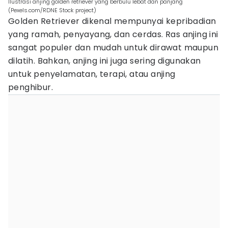
Ilustrasi anjing golden retriever yang berbulu lebat dan panjang
(Pexels.com/RDNE Stock project)
Golden Retriever dikenal mempunyai kepribadian
yang ramah, penyayang, dan cerdas. Ras anjing ini
sangat populer dan mudah untuk dirawat maupun
dilatih. Bahkan, anjing ini juga sering digunakan
untuk penyelamatan, terapi, atau anjing
penghibur.