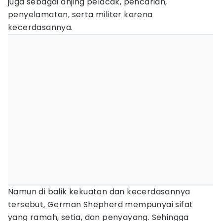
juga sebagai anjing pelacak, pencarian,
penyelamatan, serta militer karena
kecerdasannya.
Namun di balik kekuatan dan kecerdasannya
tersebut, German Shepherd mempunyai sifat
yang ramah, setia, dan penyayang. Sehingga