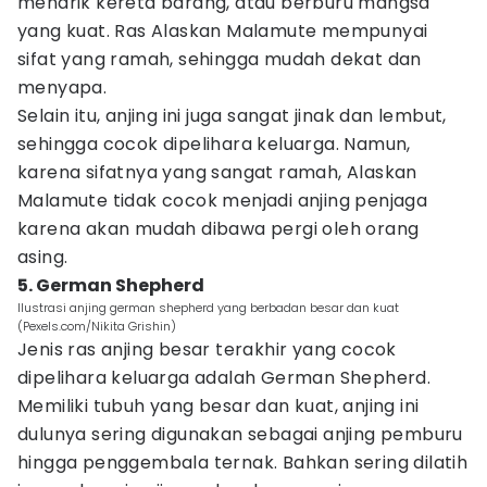
menarik kereta barang, atau berburu mangsa
yang kuat. Ras Alaskan Malamute mempunyai
sifat yang ramah, sehingga mudah dekat dan
menyapa.
Selain itu, anjing ini juga sangat jinak dan lembut,
sehingga cocok dipelihara keluarga. Namun,
karena sifatnya yang sangat ramah, Alaskan
Malamute tidak cocok menjadi anjing penjaga
karena akan mudah dibawa pergi oleh orang
asing.
5. German Shepherd
Ilustrasi anjing german shepherd yang berbadan besar dan kuat
(Pexels.com/Nikita Grishin)
Jenis ras anjing besar terakhir yang cocok
dipelihara keluarga adalah German Shepherd.
Memiliki tubuh yang besar dan kuat, anjing ini
dulunya sering digunakan sebagai anjing pemburu
hingga penggembala ternak. Bahkan sering dilatih