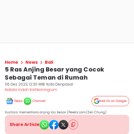
Home
News
Bali
5 Ras Anjing Besar yang Cocok
Sebagai Teman di Rumah
06 Des 2023, 12:30 WIB
Kota Denpasar
Natalia Indah Kartikaningrum
News
Channel
Add Us on Google
Ilustrasi memelihara anjing ras besar (Pexels.com/Zen Chung)
Share Article