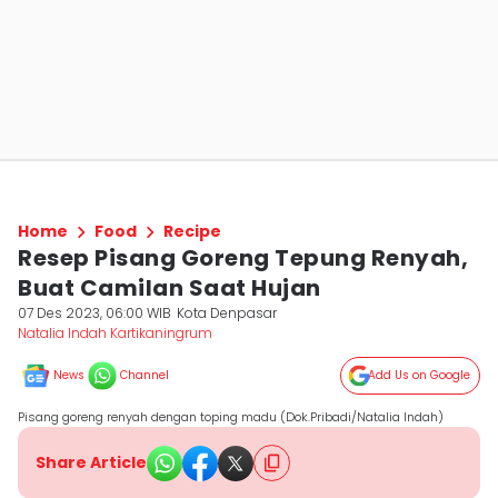
Home
Food
Recipe
Resep Pisang Goreng Tepung Renyah,
Buat Camilan Saat Hujan
07 Des 2023, 06:00 WIB
Kota Denpasar
Natalia Indah Kartikaningrum
News
Channel
Add Us on Google
Pisang goreng renyah dengan toping madu (Dok.Pribadi/Natalia Indah)
Share Article