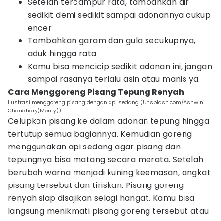
Setelah tercampur rata, tambahkan air
sedikit demi sedikit sampai adonannya cukup
encer
Tambahkan garam dan gula secukupnya,
aduk hingga rata
Kamu bisa mencicip sedikit adonan ini, jangan
sampai rasanya terlalu asin atau manis ya.
Cara Menggoreng Pisang Tepung Renyah
Ilustrasi menggoreng pisang dengan api sedang (Unsplash.com/Ashwini
Chaudhary(Monty))
Celupkan pisang ke dalam adonan tepung hingga
tertutup semua bagiannya. Kemudian goreng
menggunakan api sedang agar pisang dan
tepungnya bisa matang secara merata. Setelah
berubah warna menjadi kuning keemasan, angkat
pisang tersebut dan tiriskan. Pisang goreng
renyah siap disajikan selagi hangat. Kamu bisa
langsung menikmati pisang goreng tersebut atau