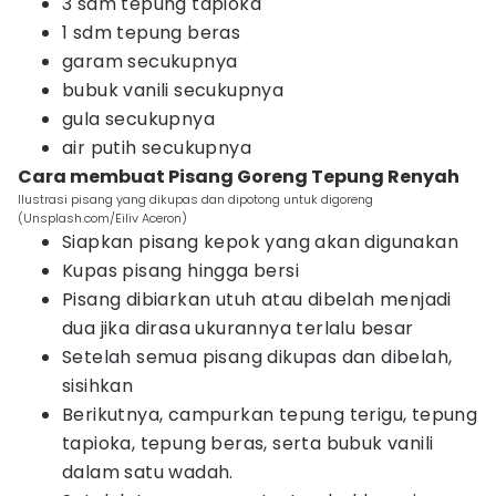
3 sdm tepung tapioka
1 sdm tepung beras
garam secukupnya
bubuk vanili secukupnya
gula secukupnya
air putih secukupnya
Cara membuat Pisang Goreng Tepung Renyah
Ilustrasi pisang yang dikupas dan dipotong untuk digoreng
(Unsplash.com/Eiliv Aceron)
Siapkan pisang kepok yang akan digunakan
Kupas pisang hingga bersi
Pisang dibiarkan utuh atau dibelah menjadi
dua jika dirasa ukurannya terlalu besar
Setelah semua pisang dikupas dan dibelah,
sisihkan
Berikutnya, campurkan tepung terigu, tepung
tapioka, tepung beras, serta bubuk vanili
dalam satu wadah.