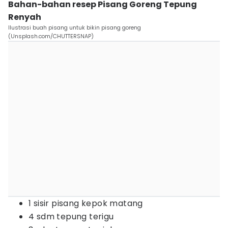
Bahan-bahan resep Pisang Goreng Tepung
Renyah
Ilustrasi buah pisang untuk bikin pisang goreng
(Unsplash.com/CHUTTERSNAP)
1 sisir pisang kepok matang
4 sdm tepung terigu