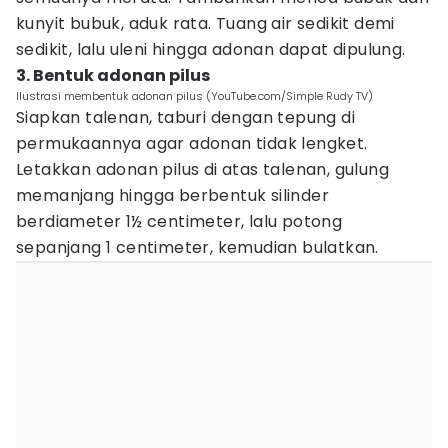
kunyit bubuk, aduk rata. Tuang air sedikit demi
sedikit, lalu uleni hingga adonan dapat dipulung.
3. Bentuk adonan pilus
Ilustrasi membentuk adonan pilus (YouTube.com/Simple Rudy TV)
Siapkan talenan, taburi dengan tepung di
permukaannya agar adonan tidak lengket.
Letakkan adonan pilus di atas talenan, gulung
memanjang hingga berbentuk silinder
berdiameter 1½ centimeter, lalu potong
sepanjang 1 centimeter, kemudian bulatkan.