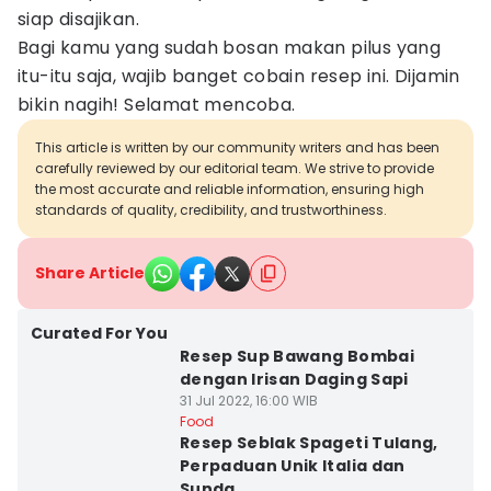
siap disajikan.
Bagi kamu yang sudah bosan makan pilus yang
itu-itu saja, wajib banget cobain resep ini. Dijamin
bikin nagih! Selamat mencoba.
This article is written by our community writers and has been
carefully reviewed by our editorial team. We strive to provide
the most accurate and reliable information, ensuring high
standards of quality, credibility, and trustworthiness.
Share Article
Curated For You
Resep Sup Bawang Bombai
dengan Irisan Daging Sapi
31 Jul 2022, 16:00 WIB
Food
Resep Seblak Spageti Tulang,
Perpaduan Unik Italia dan
Sunda