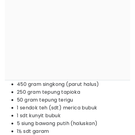
450 gram singkong (parut halus)
250 gram tepung tapioka
50 gram tepung terigu
1 sendok teh (sdt) merica bubuk
1 sdt kunyit bubuk
5 siung bawang putih (haluskan)
1½ sdt garam