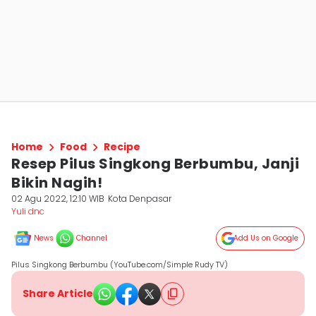
Home
Food
Recipe
Resep Pilus Singkong Berbumbu, Janji
Bikin Nagih!
02 Agu 2022, 12:10 WIB
Kota Denpasar
Yuli dnc
News
Channel
Add Us on Google
Pilus Singkong Berbumbu (YouTube.com/Simple Rudy TV)
Share Article