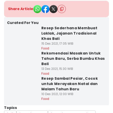
Share Article
Curated For You
Resep Sederhana Membuat
Laklak, Jajanan Tradisional
Khas Bali
15 Des 2021, 17:05 WIB
Food
Rekomendasi Masakan Untuk
Tahun Baru, Serba Bumbu Khas
Bali
13 Des 2021, 15:30 WIB
Food
Resep Sambal Pesiar, Cocok
untuk Merayakan Natal dan
Malam Tahun Baru
10 Des 2021, 12:00 WIB
Food
Topics