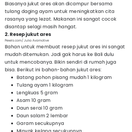
Biasanya jukut ares akan dicampur bersama
tulang daging ayam untuk meningkatkan cita
rasanya yang lezat. Makanan ini sangat cocok
disantap selagi masih hangat.
2. Resep jukut ares
Pexels.com/ Julia Avamotive
Bahan untuk membuat resep jukut ares ini sangat
mudah ditemukan. Jadi gak harus ke Bali dulu
untuk mencobanya. Bikin sendiri di rumah juga
bisa. Berikut ini bahan-bahan jukut ares:
Batang pohon pisang mudah 1 kilogram
Tulang ayam 1 kilogram
Lengkuas 5 gram
Asam 10 gram
Daun serai 10 gram
Daun salam 2 lembar
Garam secukupnya
Minyak kelapa secukupnya.