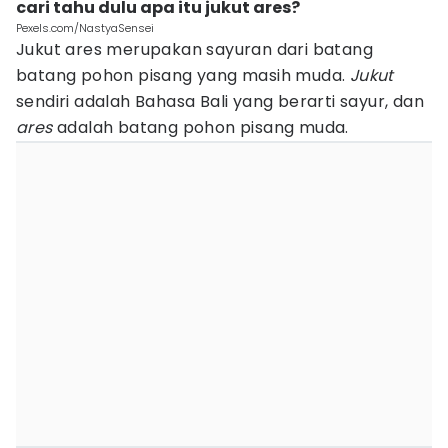
cari tahu dulu apa itu jukut ares?
Pexels.com/NastyaSensei
Jukut ares merupakan sayuran dari batang
batang pohon pisang yang masih muda.
Jukut
sendiri adalah Bahasa Bali yang berarti sayur, dan
ares
adalah batang pohon pisang muda.