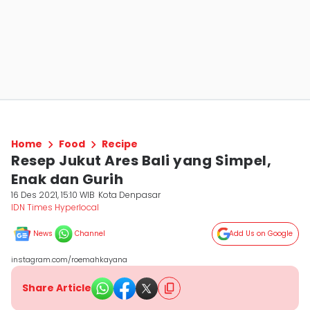
Home
Food
Recipe
Resep Jukut Ares Bali yang Simpel,
Enak dan Gurih
16 Des 2021, 15:10 WIB
Kota Denpasar
IDN Times Hyperlocal
News
Channel
Add Us on Google
instagram.com/roemahkayana
Share Article