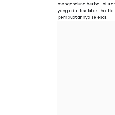
mengandung herbal ini. 
yang ada di sekitar, lho
.
Han
pembuatannya selesai.