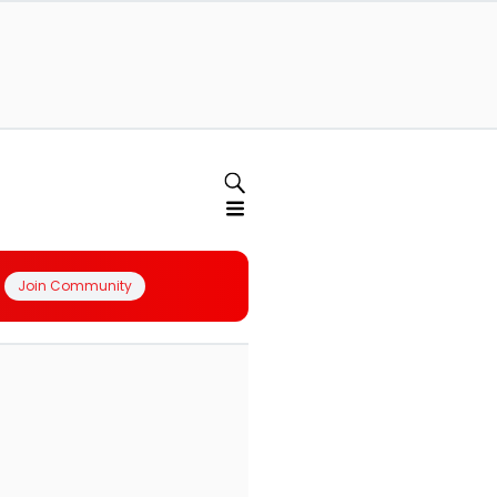
Join Community