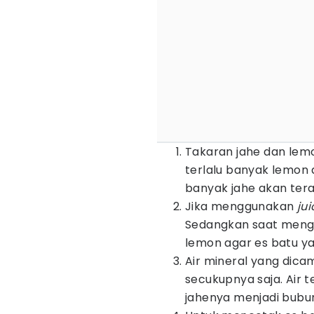
Takaran jahe dan lemo
terlalu banyak lemon 
banyak jahe akan ter
Jika menggunakan
ju
Sedangkan saat mengg
lemon agar es batu yan
Air mineral yang dic
secukupnya saja. Air 
jahenya menjadi bubur