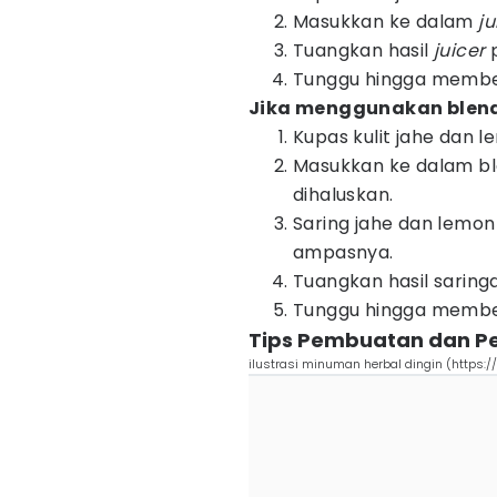
Masukkan ke dalam
j
Tuangkan hasil
juicer
Tunggu hingga membe
Jika menggunakan blend
Kupas kulit jahe dan l
Masukkan ke dalam ble
dihaluskan.
Saring jahe dan lemo
ampasnya.
Tuangkan hasil saring
Tunggu hingga membe
Tips Pembuatan dan Pe
ilustrasi minuman herbal dingin (https