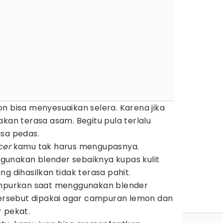
n bisa menyesuaikan selera. Karena jika
akan terasa asam. Begitu pula terlalu
asa pedas.
icer
kamu tak harus mengupasnya.
unakan blender sebaiknya kupas kulit
g dihasilkan tidak terasa pahit.
ampurkan saat menggunakan blender
tersebut dipakai agar campuran lemon dan
 pekat.