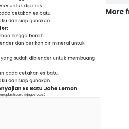
uicer
untuk diperas.
More 
pada cetakan es batu.
ku dan siap gunakan.
er:
emon hingga bersih.
nder dan berikan air mineral untuk
n yang sudah diblender untuk membuang
an pada cetakan es batu.
ku dan siap gunakan.
nyajian Es Batu Jahe Lemon
://unsplash.com/@jugoslocos)