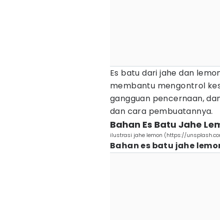
Es batu dari jahe dan lemo
membantu mengontrol kes
gangguan pencernaan, dan 
dan cara pembuatannya.
Bahan Es Batu Jahe Le
ilustrasi jahe lemon (https://unsplash.
Bahan es batu jahe lemo