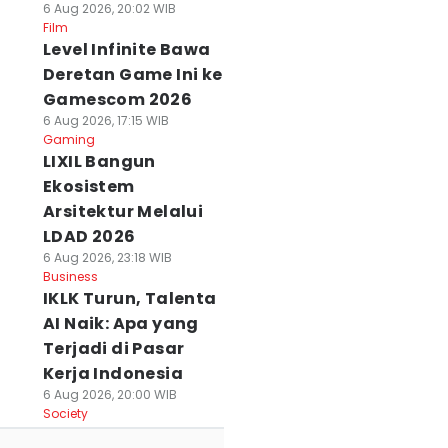
6 Aug 2026, 20:02 WIB
Film
Level Infinite Bawa
Deretan Game Ini ke
Gamescom 2026
6 Aug 2026, 17:15 WIB
Gaming
LIXIL Bangun
Ekosistem
Arsitektur Melalui
LDAD 2026
6 Aug 2026, 23:18 WIB
Business
IKLK Turun, Talenta
AI Naik: Apa yang
Terjadi di Pasar
Kerja Indonesia
6 Aug 2026, 20:00 WIB
Society