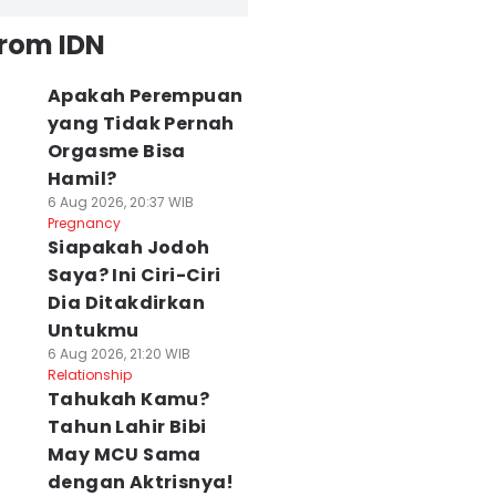
from IDN
Apakah Perempuan
yang Tidak Pernah
Orgasme Bisa
Hamil?
6 Aug 2026, 20:37 WIB
Pregnancy
Siapakah Jodoh
Saya? Ini Ciri-Ciri
Dia Ditakdirkan
Untukmu
6 Aug 2026, 21:20 WIB
Relationship
Tahukah Kamu?
Tahun Lahir Bibi
May MCU Sama
dengan Aktrisnya!