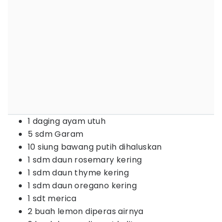
1 daging ayam utuh
5 sdm Garam
10 siung bawang putih dihaluskan
1 sdm daun rosemary kering
1 sdm daun thyme kering
1 sdm daun oregano kering
1 sdt merica
2 buah lemon diperas airnya