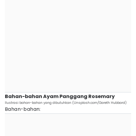
Bahan-bahan Ayam Panggang Rosemary
Ilustrasi bahan-bahan yang dibutuhkan (Unsplash.com/Gareth Hubbard)
Bahan-bahan: