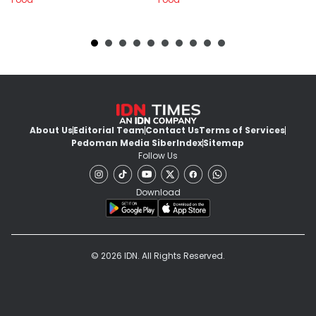
About Us
Editorial Team
Contact Us
Terms of Services
Pedoman Media Siber
Index
Sitemap
Follow Us
Download
© 2026 IDN. All Rights Reserved.