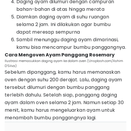
Daging ayam dilumuri dengan campuran
bahan-bahan di atas hingga merata
Diamkan daging ayam di suhu ruangan
selama 2 jam. Ini dilakukan agar bumbu
dapat meresap sempurna
Sambil menunggu daging ayam dimarinasi,
kamu bisa mencampur bumbu panggangnya.
Cara Mengoven Ayam Panggang Rosemary
Ilustrasi memasukkan daging ayam ke dalam oven (Unsplash.com/Ashim
D’Silva)
Sebelum dipanggang, kamu harus memanaskan
oven dengan suhu 200 derajat. Lalu, daging ayam
tersebut dilumuri dengan bumbu panggang
terlebih dahulu. Setelah siap, panggang daging
ayam dalam oven selama 2 jam. Namun setiap 30
menit, kamu harus mengeluarkan ayam untuk
menambah bumbu panggangnya lagi.