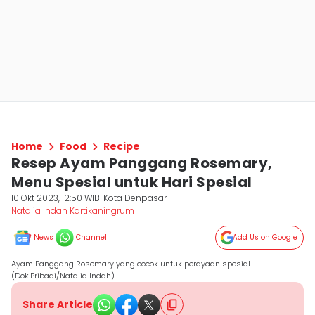
Home
Food
Recipe
Resep Ayam Panggang Rosemary,
Menu Spesial untuk Hari Spesial
10 Okt 2023, 12:50 WIB
Kota Denpasar
Natalia Indah Kartikaningrum
News
Channel
Add Us on Google
Ayam Panggang Rosemary yang cocok untuk perayaan spesial
(Dok.Pribadi/Natalia Indah)
Share Article