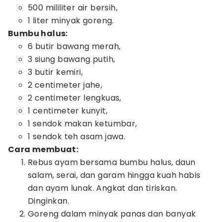
500 mililiter air bersih,
1 liter minyak goreng.
Bumbu halus:
6 butir bawang merah,
3 siung bawang putih,
3 butir kemiri,
2 centimeter jahe,
2 centimeter lengkuas,
1 centimeter kunyit,
1 sendok makan ketumbar,
1 sendok teh asam jawa.
Cara membuat:
Rebus ayam bersama bumbu halus, daun
salam, serai, dan garam hingga kuah habis
dan ayam lunak. Angkat dan tiriskan.
Dinginkan.
Goreng dalam minyak panas dan banyak