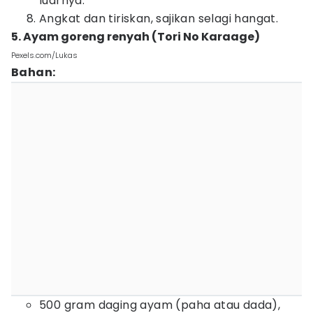
luarnya.
Angkat dan tiriskan, sajikan selagi hangat.
5. Ayam goreng renyah (Tori No Karaage)
Pexels.com/Lukas
Bahan:
500 gram daging ayam (paha atau dada),