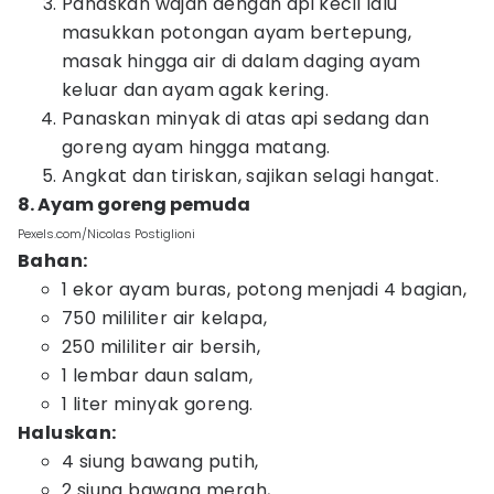
Panaskan wajan dengan api kecil lalu
masukkan potongan ayam bertepung,
masak hingga air di dalam daging ayam
keluar dan ayam agak kering.
Panaskan minyak di atas api sedang dan
goreng ayam hingga matang.
Angkat dan tiriskan, sajikan selagi hangat.
8. Ayam goreng pemuda
Pexels.com/Nicolas Postiglioni
Bahan:
1 ekor ayam buras, potong menjadi 4 bagian,
750 mililiter air kelapa,
250 mililiter air bersih,
1 lembar daun salam,
1 liter minyak goreng.
Haluskan:
4 siung bawang putih,
2 siung bawang merah,