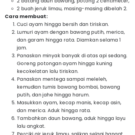
2 batang daun bawang, potong 2 centimeter,
2 buah jeruk limau, masing-masing dibelah 2.
Cara membuat:
Cuci ayam hingga bersih dan tiriskan.
Lumuri ayam dengan bawang putih, merica,
dan garam hingga rata. Diamkan selama 1
jam.
Panaskan minyak banyak di atas api sedang.
Goreng potongan ayam hingga kuning
kecokelatan lalu tiriskan.
Panaskan mentega sampai meleleh,
kemudian tumis bawang bombai, bawang
putih, dan jahe hingga harum.
Masukkan ayam, kecap manis, kecap asin,
dan merica. Aduk hingga rata.
Tambahkan daun bawang, aduk hingga layu
lalu angkat.
Perciki air jeruk limau, sajikan selagi hangat.