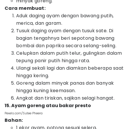
minyak goreng.
Cara membuat:
Aduk daging ayam dengan bawang putih,
merica, dan garam.
Tusuk daging ayam dengan tusuk sate. Di
bagian tengahnya beri sepotong bawang
bombai dan paprika secara selang-seling.
Celupkan dalam putih telur, gulingkan dalam
tepung panir putih hingga rata.
Ulangi sekali lagi dan diamkan beberapa saat
hingga kering.
Goreng dalam minyak panas dan banyak
hingga kuning keemasan.
Angkat dan tiriskan, sajikan selagi hangat.
15. Ayam goreng atau bakar presto
Pexels.com/Sutee Pheera
Bahan:
1 ekor ayam, potong sesuai selera,