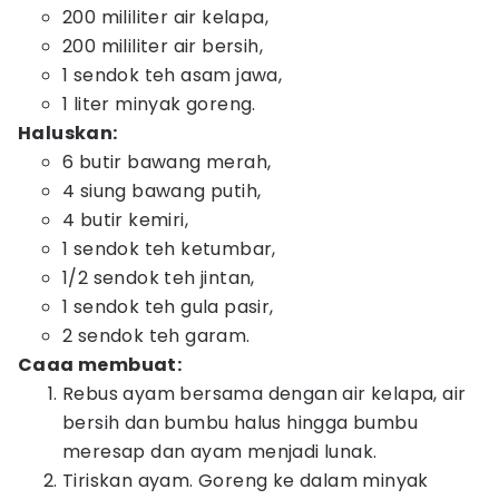
200 mililiter air kelapa,
200 mililiter air bersih,
1 sendok teh asam jawa,
1 liter minyak goreng.
Haluskan:
6 butir bawang merah,
4 siung bawang putih,
4 butir kemiri,
1 sendok teh ketumbar,
1/2 sendok teh jintan,
1 sendok teh gula pasir,
2 sendok teh garam.
Caaa membuat:
Rebus ayam bersama dengan air kelapa, air
bersih dan bumbu halus hingga bumbu
meresap dan ayam menjadi lunak.
Tiriskan ayam. Goreng ke dalam minyak