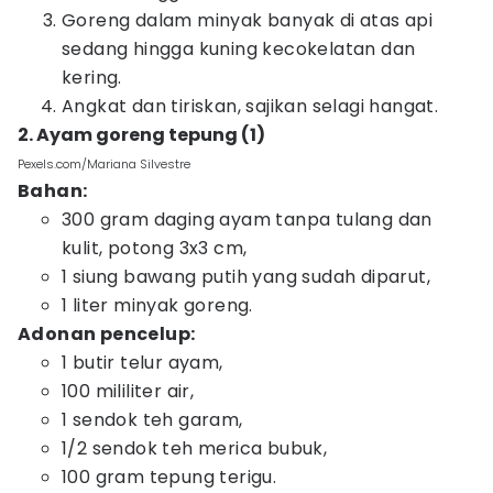
Goreng dalam minyak banyak di atas api
sedang hingga kuning kecokelatan dan
kering.
Angkat dan tiriskan, sajikan selagi hangat.
2. Ayam goreng tepung (1)
Pexels.com/Mariana Silvestre
Bahan:
300 gram daging ayam tanpa tulang dan
kulit, potong 3x3 cm,
1 siung bawang putih yang sudah diparut,
1 liter minyak goreng.
Adonan pencelup:
1 butir telur ayam,
100 mililiter air,
1 sendok teh garam,
1/2 sendok teh merica bubuk,
100 gram tepung terigu.