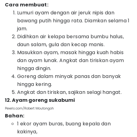
Cara membuat:
Lumuri ayam dengan air jeruk nipis dan
bawang putih hingga rata. Diamkan selama 1
jam.
Didihkan air kelapa bersama bumbu halus,
daun salam, gula dan kecap manis.
Masukkan ayam, masak hingga kuah habis
dan ayam lunak. Angkat dan tiriskan ayam
hingga dingin.
Goreng dalam minyak panas dan banyak
hingga kering.
Angkat dan tiriskan, sajikan selagi hangat.
12. Ayam goreng sukabumi
Pexels.com/Robert Moutongoh
Bahan:
1 ekor ayam buras, buang kepala dan
kakinya,