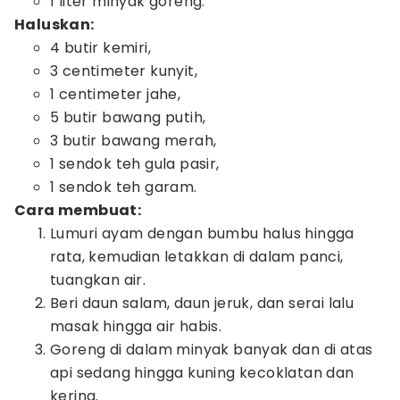
1 liter minyak goreng.
Haluskan:
4 butir kemiri,
3 centimeter kunyit,
1 centimeter jahe,
5 butir bawang putih,
3 butir bawang merah,
1 sendok teh gula pasir,
1 sendok teh garam.
Cara membuat:
Lumuri ayam dengan bumbu halus hingga
rata, kemudian letakkan di dalam panci,
tuangkan air.
Beri daun salam, daun jeruk, dan serai lalu
masak hingga air habis.
Goreng di dalam minyak banyak dan di atas
api sedang hingga kuning kecoklatan dan
kering.