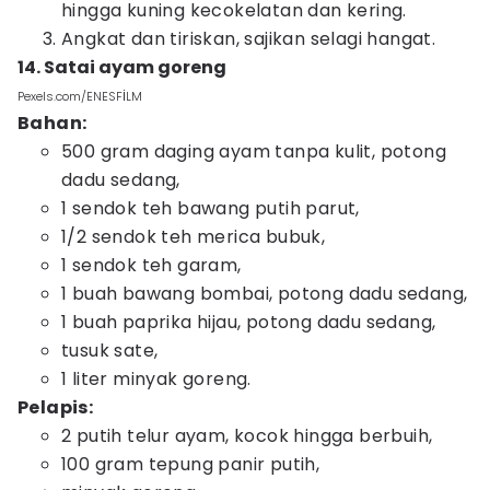
hingga kuning kecokelatan dan kering.
Angkat dan tiriskan, sajikan selagi hangat.
14. Satai ayam goreng
Pexels.com/ENESFİLM
Bahan:
500 gram daging ayam tanpa kulit, potong
dadu sedang,
1 sendok teh bawang putih parut,
1/2 sendok teh merica bubuk,
1 sendok teh garam,
1 buah bawang bombai, potong dadu sedang,
1 buah paprika hijau, potong dadu sedang,
tusuk sate,
1 liter minyak goreng.
Pelapis:
2 putih telur ayam, kocok hingga berbuih,
100 gram tepung panir putih,