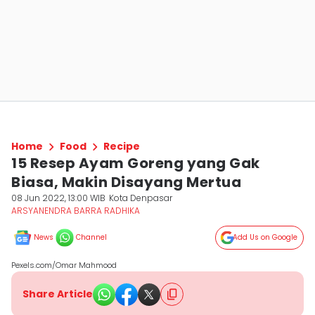
Home
Food
Recipe
15 Resep Ayam Goreng yang Gak
Biasa, Makin Disayang Mertua
08 Jun 2022, 13:00 WIB
Kota Denpasar
ARSYANENDRA BARRA RADHIKA
News
Channel
Add Us on Google
Pexels.com/Omar Mahmood
Share Article