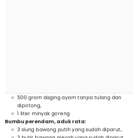
500 gram daging ayam tanpa tulang dan
dipotong,
1 liter minyak goreng.
Bumbu perendam, aduk rata:
3 siung bawang putih yang sudah diparut,
3 butir bawang merah yang sudah diparut,