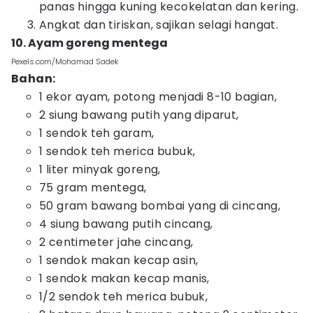
panas hingga kuning kecokelatan dan kering.
Angkat dan tiriskan, sajikan selagi hangat.
10. Ayam goreng mentega
Pexels.com/Mohamad Sadek
Bahan:
1 ekor ayam, potong menjadi 8-10 bagian,
2 siung bawang putih yang diparut,
1 sendok teh garam,
1 sendok teh merica bubuk,
1 liter minyak goreng,
75 gram mentega,
50 gram bawang bombai yang di cincang,
4 siung bawang putih cincang,
2 centimeter jahe cincang,
1 sendok makan kecap asin,
1 sendok makan kecap manis,
1/2 sendok teh merica bubuk,