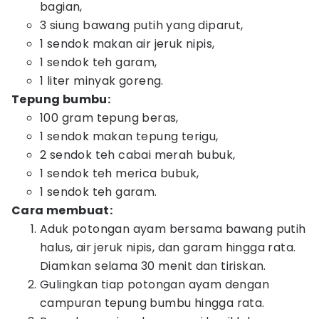
bagian,
3 siung bawang putih yang diparut,
1 sendok makan air jeruk nipis,
1 sendok teh garam,
1 liter minyak goreng.
Tepung bumbu:
100 gram tepung beras,
1 sendok makan tepung terigu,
2 sendok teh cabai merah bubuk,
1 sendok teh merica bubuk,
1 sendok teh garam.
Cara membuat:
Aduk potongan ayam bersama bawang putih
halus, air jeruk nipis, dan garam hingga rata.
Diamkan selama 30 menit dan tiriskan.
Gulingkan tiap potongan ayam dengan
campuran tepung bumbu hingga rata.