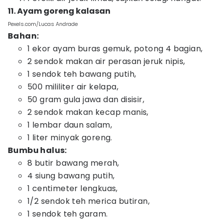
11. Ayam goreng kalasan
Pexels.com/Lucas Andrade
Bahan:
1 ekor ayam buras gemuk, potong 4 bagian,
2 sendok makan air perasan jeruk nipis,
1 sendok teh bawang putih,
500 mililiter air kelapa,
50 gram gula jawa dan disisir,
2 sendok makan kecap manis,
1 lembar daun salam,
1 liter minyak goreng.
Bumbu halus:
8 butir bawang merah,
4 siung bawang putih,
1 centimeter lengkuas,
1/2 sendok teh merica butiran,
1 sendok teh garam.