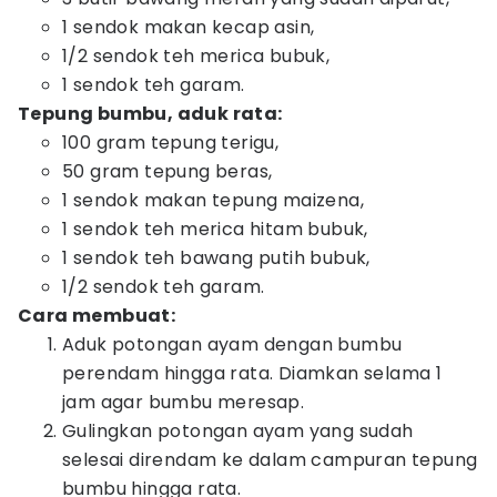
1 sendok makan kecap asin,
1/2 sendok teh merica bubuk,
1 sendok teh garam.
Tepung bumbu, aduk rata:
100 gram tepung terigu,
50 gram tepung beras,
1 sendok makan tepung maizena,
1 sendok teh merica hitam bubuk,
1 sendok teh bawang putih bubuk,
1/2 sendok teh garam.
Cara membuat:
Aduk potongan ayam dengan bumbu
perendam hingga rata. Diamkan selama 1
jam agar bumbu meresap.
Gulingkan potongan ayam yang sudah
selesai direndam ke dalam campuran tepung
bumbu hingga rata.