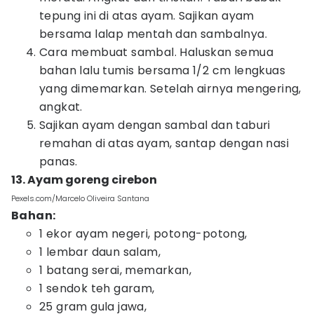
tepung ini di atas ayam. Sajikan ayam
bersama lalap mentah dan sambalnya.
Cara membuat sambal. Haluskan semua
bahan lalu tumis bersama 1/2 cm lengkuas
yang dimemarkan. Setelah airnya mengering,
angkat.
Sajikan ayam dengan sambal dan taburi
remahan di atas ayam, santap dengan nasi
panas.
13. Ayam goreng cirebon
Pexels.com/Marcelo Oliveira Santana
Bahan:
1 ekor ayam negeri, potong-potong,
1 lembar daun salam,
1 batang serai, memarkan,
1 sendok teh garam,
25 gram gula jawa,