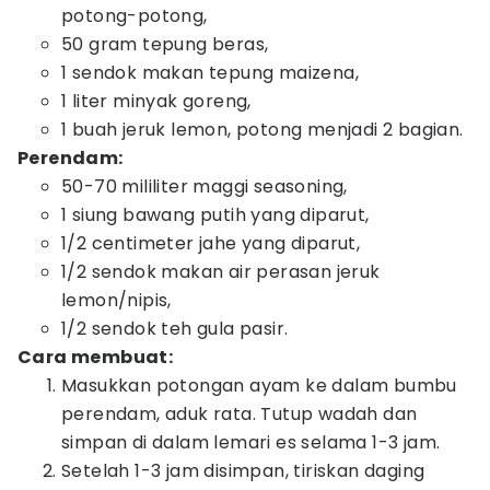
potong-potong,
50 gram tepung beras,
1 sendok makan tepung maizena,
1 liter minyak goreng,
1 buah jeruk lemon, potong menjadi 2 bagian.
Perendam:
50-70 mililiter maggi seasoning,
1 siung bawang putih yang diparut,
1/2 centimeter jahe yang diparut,
1/2 sendok makan air perasan jeruk
lemon/nipis,
1/2 sendok teh gula pasir.
Cara membuat:
Masukkan potongan ayam ke dalam bumbu
perendam, aduk rata. Tutup wadah dan
simpan di dalam lemari es selama 1-3 jam.
Setelah 1-3 jam disimpan, tiriskan daging