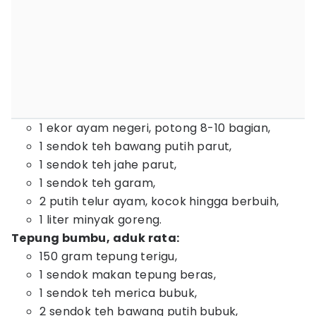
1 ekor ayam negeri, potong 8-10 bagian,
1 sendok teh bawang putih parut,
1 sendok teh jahe parut,
1 sendok teh garam,
2 putih telur ayam, kocok hingga berbuih,
1 liter minyak goreng.
Tepung bumbu, aduk rata:
150 gram tepung terigu,
1 sendok makan tepung beras,
1 sendok teh merica bubuk,
2 sendok teh bawang putih bubuk,