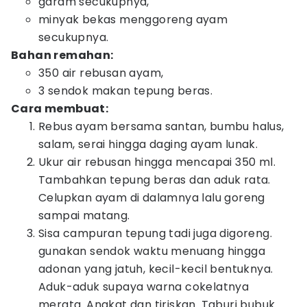
garam secukupnya,
minyak bekas menggoreng ayam
secukupnya.
Bahan remahan:
350 air rebusan ayam,
3 sendok makan tepung beras.
Cara membuat:
Rebus ayam bersama santan, bumbu halus,
salam, serai hingga daging ayam lunak.
Ukur air rebusan hingga mencapai 350 ml.
Tambahkan tepung beras dan aduk rata.
Celupkan ayam di dalamnya lalu goreng
sampai matang.
Sisa campuran tepung tadi juga digoreng.
gunakan sendok waktu menuang hingga
adonan yang jatuh, kecil-kecil bentuknya.
Aduk-aduk supaya warna cokelatnya
merata. Angkat dan tiriskan. Taburi bubuk