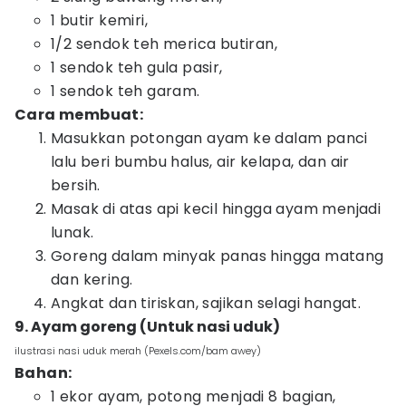
1 butir kemiri,
1/2 sendok teh merica butiran,
1 sendok teh gula pasir,
1 sendok teh garam.
Cara membuat:
Masukkan potongan ayam ke dalam panci
lalu beri bumbu halus, air kelapa, dan air
bersih.
Masak di atas api kecil hingga ayam menjadi
lunak.
Goreng dalam minyak panas hingga matang
dan kering.
Angkat dan tiriskan, sajikan selagi hangat.
9. Ayam goreng (Untuk nasi uduk)
ilustrasi nasi uduk merah (Pexels.com/bam awey)
Bahan:
1 ekor ayam, potong menjadi 8 bagian,