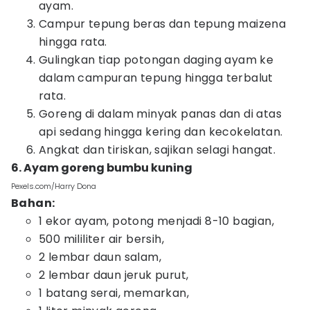
ayam.
Campur tepung beras dan tepung maizena
hingga rata.
Gulingkan tiap potongan daging ayam ke
dalam campuran tepung hingga terbalut
rata.
Goreng di dalam minyak panas dan di atas
api sedang hingga kering dan kecokelatan.
Angkat dan tiriskan, sajikan selagi hangat.
6. Ayam goreng bumbu kuning
Pexels.com/Harry Dona
Bahan:
1 ekor ayam, potong menjadi 8-10 bagian,
500 mililiter air bersih,
2 lembar daun salam,
2 lembar daun jeruk purut,
1 batang serai, memarkan,