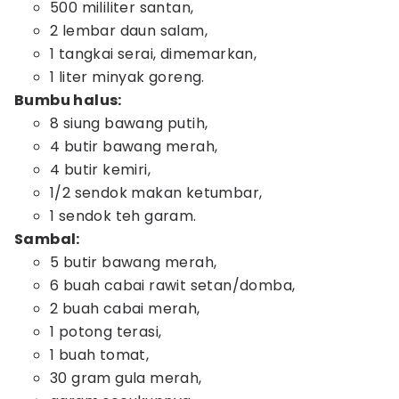
500 mililiter santan,
2 lembar daun salam,
1 tangkai serai, dimemarkan,
1 liter minyak goreng.
Bumbu halus:
8 siung bawang putih,
4 butir bawang merah,
4 butir kemiri,
1/2 sendok makan ketumbar,
1 sendok teh garam.
Sambal:
5 butir bawang merah,
6 buah cabai rawit setan/domba,
2 buah cabai merah,
1 potong terasi,
1 buah tomat,
30 gram gula merah,