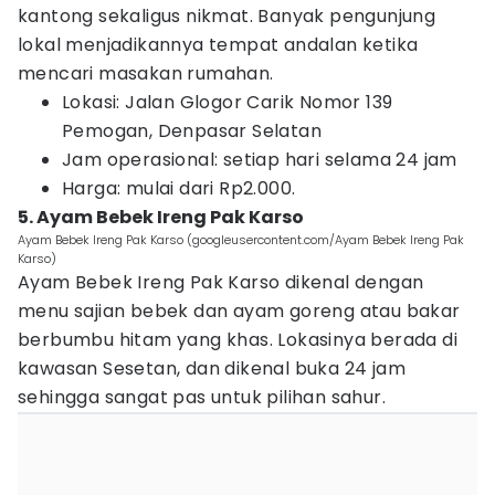
kantong sekaligus nikmat. Banyak pengunjung
lokal menjadikannya tempat andalan ketika
mencari masakan rumahan.
Lokasi: Jalan Glogor Carik Nomor 139
Pemogan, Denpasar Selatan
Jam operasional: setiap hari selama 24 jam
Harga: mulai dari Rp2.000.
5. Ayam Bebek Ireng Pak Karso
Ayam Bebek Ireng Pak Karso (googleusercontent.com/Ayam Bebek Ireng Pak
Karso)
Ayam Bebek Ireng Pak Karso dikenal dengan
menu sajian bebek dan ayam goreng atau bakar
berbumbu hitam yang khas. Lokasinya berada di
kawasan Sesetan, dan dikenal buka 24 jam
sehingga sangat pas untuk pilihan sahur.