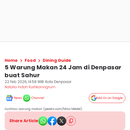
Home
Food
Dining Guide
5 Warung Makan 24 Jam di Denpasar
buat Sahur
22 Feb 2026, 14:58 WIB
Kota Denpasar
Natalia Indah Kartikaningrum
News
Channel
Add Us on Google
ilustrasi warung makan (pexels.com/Mico Medel)
Share Article