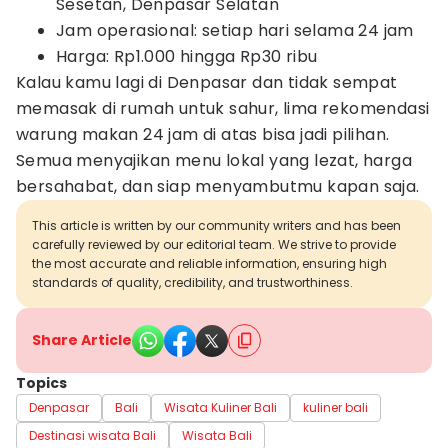
Sesetan, Denpasar Selatan
Jam operasional: setiap hari selama 24 jam
Harga: Rp1.000 hingga Rp30 ribu
Kalau kamu lagi di Denpasar dan tidak sempat
memasak di rumah untuk sahur, lima rekomendasi
warung makan 24 jam di atas bisa jadi pilihan.
Semua menyajikan menu lokal yang lezat, harga
bersahabat, dan siap menyambutmu kapan saja.
This article is written by our community writers and has been
carefully reviewed by our editorial team. We strive to provide
the most accurate and reliable information, ensuring high
standards of quality, credibility, and trustworthiness.
Share Article
Topics
Denpasar
Bali
Wisata Kuliner Bali
kuliner bali
Destinasi wisata Bali
Wisata Bali