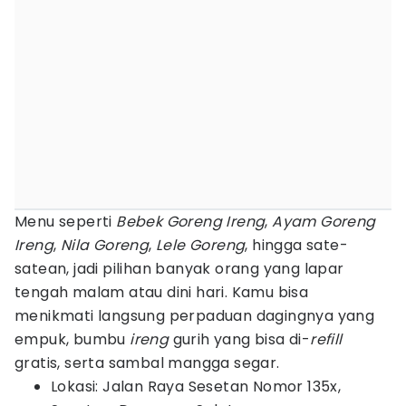
Menu seperti
Bebek Goreng Ireng
,
Ayam Goreng
Ireng
,
Nila Goreng
,
Lele Goreng
, hingga sate-
satean, jadi pilihan banyak orang yang lapar
tengah malam atau dini hari. Kamu bisa
menikmati langsung perpaduan dagingnya yang
empuk, bumbu
ireng
gurih yang bisa di-
refill
gratis, serta sambal mangga segar.
Lokasi: Jalan Raya Sesetan Nomor 135x,