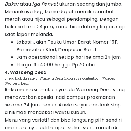
Bakar
atau
Iga Penyet
ukuran sedang dan jumbo.
Menariknya lagi, kamu dapat memilih sambal
merah atau hijau sebagai pendamping. Dengan
buka selama 24 jam, kamu bisa datang kapan saja
saat lapar melanda.
Lokasi: Jalan Teuku Umar Barat Nomor 19F,
Pemecutan Klod, Denpasar Barat
Jam operasional: setiap hari selama 24 jam
Harga: Rp4.000 hingga Rp70 ribu.
4. Waroeng Desa
aneka lauk dan sayur Waroeng Desa (googleusercontent.com/Wardes
(Waroeng Desa)
Rekomendasi berikutnya ada Waroeng Desa yang
menawarkan spesial nasi campur prasmanan
selama 24 jam penuh. Aneka sayur dan lauk siap
dinikmati mendekati waktu subuh.
Menu yang variatif dan bisa langsung pilih sendiri
membuatnya jadi tempat sahur yang ramah di