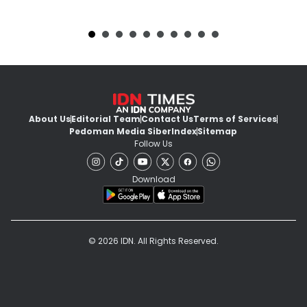
About Us
Editorial Team
Contact Us
Terms of Services
Pedoman Media Siber
Index
Sitemap
Follow Us
Download
© 2026 IDN. All Rights Reserved.