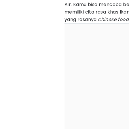
Air. Kamu bisa mencoba be
memiliki cita rasa khas Ika
yang rasanya
chinese food