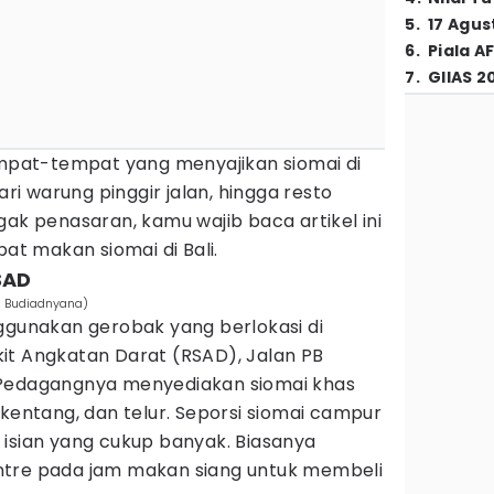
5
.
17 Agus
6
.
Piala A
7
.
GIIAS 2
pat-tempat yang menyajikan siomai di
dari warung pinggir jalan, hingga resto
r gak penasaran, kamu wajib baca artikel ini
pat makan siomai di Bali.
SAD
ri Budiadnyana)
nggunakan gerobak yang berlokasi di
it Angkatan Darat (RSAD), Jalan PB
 Pedagangnya menyediakan siomai khas
 kentang, dan telur. Seporsi siomai campur
 isian yang cukup banyak. Biasanya
ntre pada jam makan siang untuk membeli