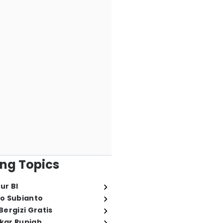
ng Topics
ur BI
o Subianto
ergizi Gratis
ukar Rupiah