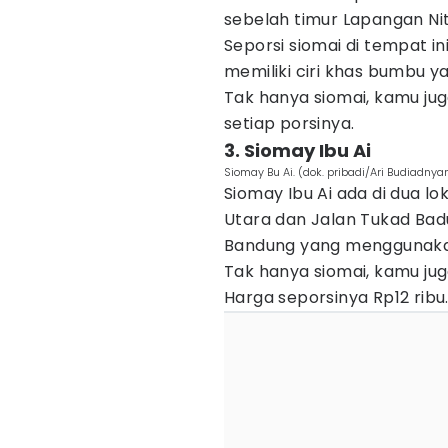
sebelah timur Lapangan Nit
Seporsi siomai di tempat i
memiliki ciri khas bumbu y
Tak hanya siomai, kamu j
setiap porsinya.
3. Siomay Ibu Ai
Siomay Bu Ai. (dok. pribadi/Ari Budiadnya
Siomay Ibu Ai ada di dua l
Utara dan Jalan Tukad Bad
Bandung yang menggunakan
Tak hanya siomai, kamu jug
Harga seporsinya Rp12 ribu