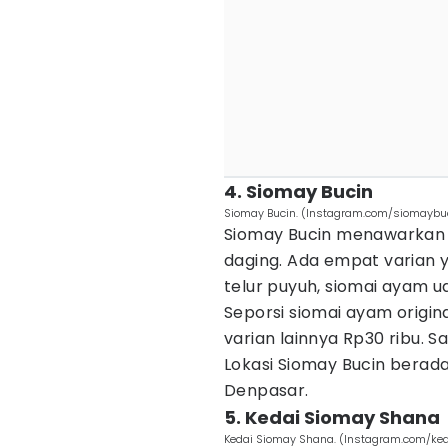
4. Siomay Bucin
Siomay Bucin. (Instagram.com/siomaybuc
Siomay Bucin menawarkan 
daging. Ada empat varian y
telur puyuh, siomai ayam 
Seporsi siomai ayam origin
varian lainnya Rp30 ribu. Sa
Lokasi Siomay Bucin berada
Denpasar.
5. Kedai Siomay Shana
Kedai Siomay Shana. (Instagram.com/ke