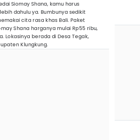
edai Siomay Shana, kamu harus
bih dahulu ya. Bumbunya sedikit
makai cita rasa khas Bali. Paket
iomay Shana harganya mulai Rp55 ribu,
ya. Lokasinya berada di Desa Tegak,
upaten Klungkung.