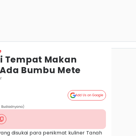
e
i Tempat Makan
i, Ada Bumbu Mete
r
Add Us on Google
ri Budiadnyana)
ang disukai para penikmat kuliner Tanah