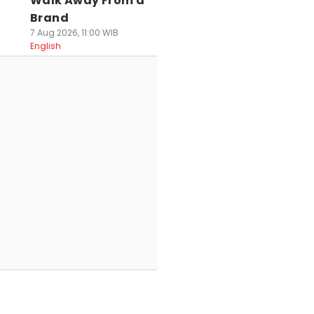
Walk Away From a
Brand
7 Aug 2026, 11:00 WIB
English