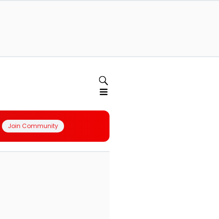
Join Community