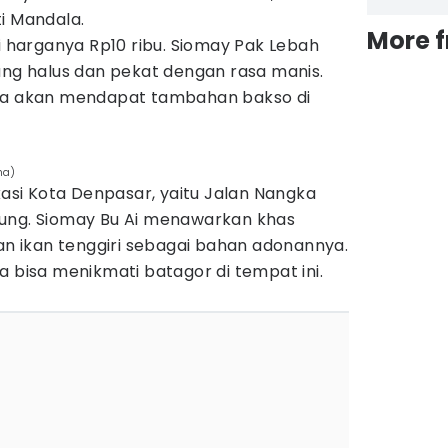
i Mandala.
More 
ni harganya Rp10 ribu. Siomay Pak Lebah
ang halus dan pekat dengan rasa manis.
uga akan mendapat tambahan bakso di
na)
okasi Kota Denpasar, yaitu Jalan Nangka
ung. Siomay Bu Ai menawarkan khas
 ikan tenggiri sebagai bahan adonannya.
a bisa menikmati batagor di tempat ini.
.