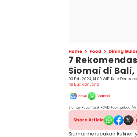
Home
Food
Dining Guid
7 Rekomendas
Siomai di Bal
03 Feb 2024, 14:00 WIB
Kota Denpasa
Ari Budiadnyana
News
Channel
Siomay Putra Tasik RSAD. (dok. pribadi/A
Share Article
Siomai merupakan kuliner y