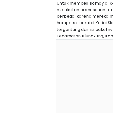
Untuk membeli siomay di K
melakukan pemesanan terle
berbeda, karena mereka me
hampers siomai di Kedai S
tergantung dari isi paketn
Kecamatan Klungkung, Kab