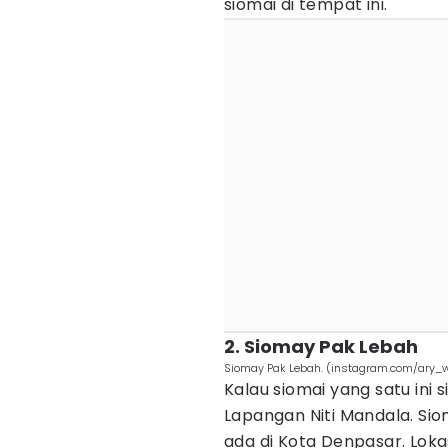
siomai di tempat ini.
2. Siomay Pak Lebah
Siomay Pak Lebah. (instagram.com/ary_w
Kalau siomai yang satu ini s
Lapangan Niti Mandala. Si
ada di Kota Denpasar. Loka