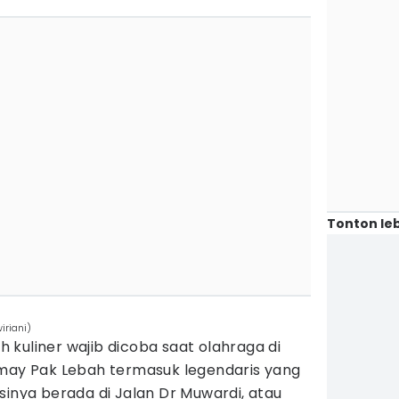
Tonton leb
iriani)
ih kuliner wajib dicoba saat olahraga di
omay Pak Lebah termasuk legendaris yang
sinya berada di Jalan Dr Muwardi, atau