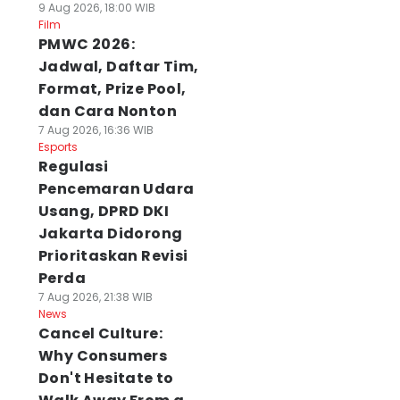
9 Aug 2026, 18:00 WIB
Film
PMWC 2026:
Jadwal, Daftar Tim,
Format, Prize Pool,
dan Cara Nonton
7 Aug 2026, 16:36 WIB
Esports
Regulasi
Pencemaran Udara
Usang, DPRD DKI
Jakarta Didorong
Prioritaskan Revisi
Perda
7 Aug 2026, 21:38 WIB
News
Cancel Culture:
Why Consumers
Don't Hesitate to