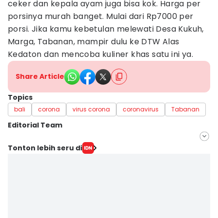
ceker dan kepala ayam juga bisa kok. Harga per
porsinya murah banget. Mulai dari Rp7000 per
porsi. Jika kamu kebetulan melewati Desa Kukuh,
Marga, Tabanan, mampir dulu ke DTW Alas
Kedaton dan mencoba kuliner khas satu ini ya.
Share Article
Topics
bali
corona
virus corona
coronavirus
Tabanan
Editorial Team
Editor
Tonton lebih seru di
Irma Yudistirani
Editor
Ni Ketut Wira Sanjiwani