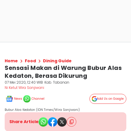
Home
Food
Dining Guide
Sensasi Makan di Warung Bubur Alas
Kedaton, Berasa Dikurung
07 Mei 2020, 12:40 WIB
Kab. Tabanan
Ni Ketut Wira Sanjiwani
News
Channel
Add Us on Google
Bubur Alas Kedaton (IDN Times/Wira Sanjiwani)
Share Article