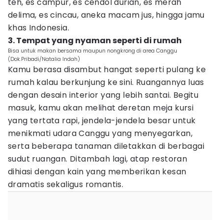
teh, es campur, es cendol durian, es merah
delima, es cincau, aneka macam jus, hingga jamu
khas Indonesia.
3. Tempat yang nyaman seperti di rumah
Bisa untuk makan bersama maupun nongkrong di area Canggu
(Dok.Pribadi/Natalia Indah)
Kamu berasa disambut hangat seperti pulang ke
rumah kalau berkunjung ke sini. Ruangannya luas
dengan desain interior yang lebih santai. Begitu
masuk, kamu akan melihat deretan meja kursi
yang tertata rapi, jendela-jendela besar untuk
menikmati udara Canggu yang menyegarkan,
serta beberapa tanaman diletakkan di berbagai
sudut ruangan. Ditambah lagi, atap restoran
dihiasi dengan kain yang memberikan kesan
dramatis sekaligus romantis.