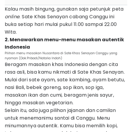
Kalau masih bingung, gunakan saja petunjuk peta
online
. Sate Khas Senayan cabang Canggu ini
buka setiap hari mulai pukul 11.00 sampai 22.00
Wita.
2. Menawarkan menu-menu masakan autentik
Indonesia
Pilihan menu masakan Nusantara di Sate Khas Senayan Canggu yang
nyaman (Dok.Pribadi/Natalia Indah)
Beragam masakan khas Indonesia dengan cita
rasa asli, bisa kamu nikmati di Sate Khas Senayan.
Mulai dari sate ayam, sate kambing, ayam betutu,
nasi Bali, bebek goreng, sop ikan, sop iga,
masakan ikan dan cumi, beragam jenis sayur,
hingga masakan vegetarian.
Selain itu, ada juga pilihan jajanan dan camilan
untuk menemanimu santai di Canggu. Menu
minumannya autentik. Kamu bisa memilih kopi,