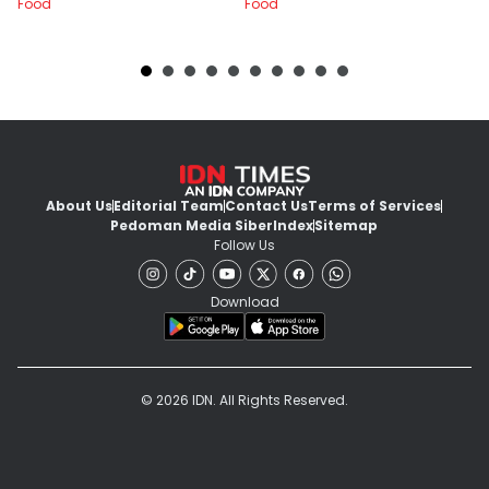
Food
Food
About Us
Editorial Team
Contact Us
Terms of Services
Pedoman Media Siber
Index
Sitemap
Follow Us
Download
© 2026 IDN. All Rights Reserved.