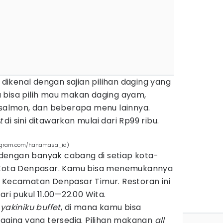
i dikenal dengan sajian pilihan daging yang
 bisa pilih mau makan daging ayam,
 salmon, dan beberapa menu lainnya.
t
di sini ditawarkan mulai dari Rp99 ribu.
tagram.com/hanamasa_id)
dengan banyak cabang di setiap kota-
a Kota Denpasar. Kamu bisa menemukannya
, Kecamatan Denpasar Timur. Restoran ini
ari pukul 11.00—22.00 Wita.
h
yakiniku buffet
, di mana kamu bisa
daging yang tersedia. Pilihan makanan
all