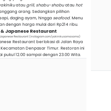
yakiniku
atau
grill
,
shabu-shabu
atau
hot
anggang arang. Sedangkan pilihan
sapi, daging ayam, hingga
seafood
. Menu
an dengan harga mulai dari Rp214 ribu.
 & Japanese Restaurant
 & Japanese Restaurant (instagram.com/yakinikusamasama)
nese Restaurant berlokasi di Jalan Raya
 Kecamatan Denpasar Timur. Restoran ini
ai pukul 12.00 sampai dengan 23.00 Wita.