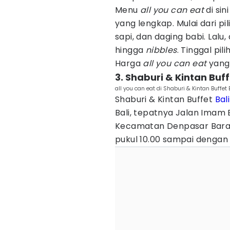
Menu
all you can eat
di sin
yang lengkap. Mulai dari p
sapi, dan daging babi. Lalu
hingga
nibbles
. Tinggal pi
Harga
all you can eat
yang 
3. Shaburi & Kintan Buff
all you can eat di Shaburi & Kintan Buffe
Shaburi & Kintan Buffet
Bali
Bali, tepatnya Jalan Imam
Kecamatan Denpasar Barat. 
pukul 10.00 sampai dengan 