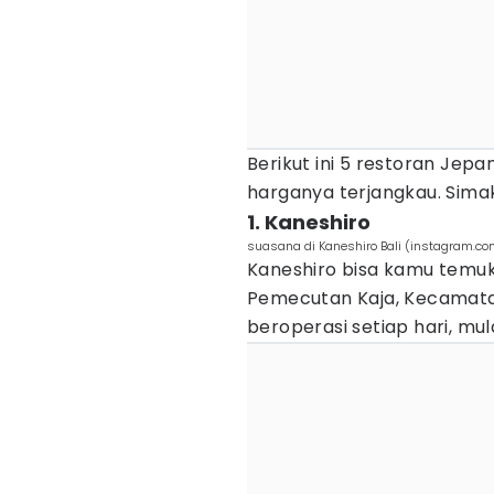
Berikut ini 5 restoran Jep
harganya terjangkau. Simak
1. Kaneshiro
suasana di Kaneshiro Bali (instagram.co
Kaneshiro bisa kamu temuk
Pemecutan Kaja, Kecamatan
beroperasi setiap hari, mul