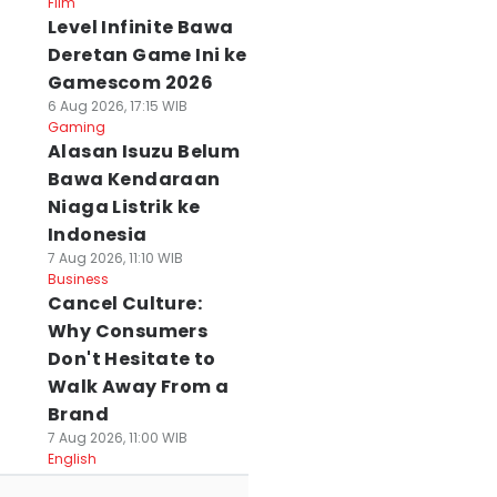
Film
Level Infinite Bawa
Deretan Game Ini ke
Gamescom 2026
6 Aug 2026, 17:15 WIB
Gaming
Alasan Isuzu Belum
Bawa Kendaraan
Niaga Listrik ke
Indonesia
7 Aug 2026, 11:10 WIB
Business
Cancel Culture:
Why Consumers
Don't Hesitate to
Walk Away From a
Brand
7 Aug 2026, 11:00 WIB
English