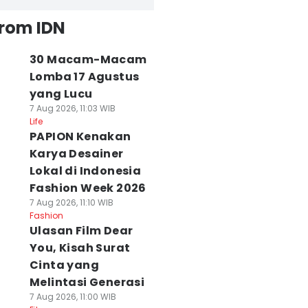
from IDN
30 Macam-Macam
Lomba 17 Agustus
yang Lucu
7 Aug 2026, 11:03 WIB
Life
PAPION Kenakan
Karya Desainer
Lokal di Indonesia
Fashion Week 2026
7 Aug 2026, 11:10 WIB
Fashion
Ulasan Film Dear
You, Kisah Surat
Cinta yang
Melintasi Generasi
7 Aug 2026, 11:00 WIB