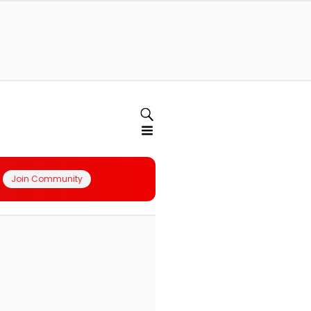
Join Community