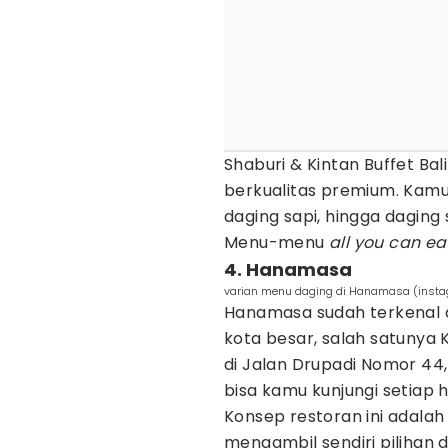
Shaburi & Kintan Buffet Bal
berkualitas premium. Kamu
daging sapi, hingga daging
Menu-menu
all you can ea
4. Hanamasa
varian menu daging di Hanamasa (ins
Hanamasa sudah terkenal 
kota besar, salah satuny
di Jalan Drupadi Nomor 44
bisa kamu kunjungi setiap h
Konsep restoran ini adala
mengambil sendiri pilihan 