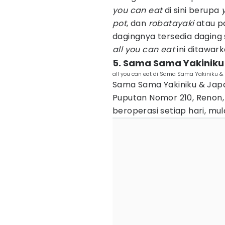
you can eat
di sini berupa
pot
, dan
robatayaki
atau p
dagingnya tersedia daging 
all you can eat
ini ditawark
5. Sama Sama Yakiniku
all you can eat di Sama Sama Yakiniku
Sama Sama Yakiniku & Japa
Puputan Nomor 210, Renon,
beroperasi setiap hari, mul