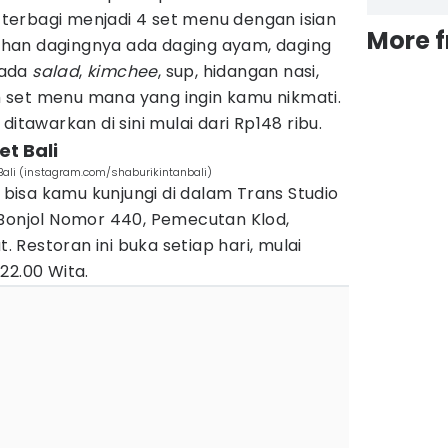
i terbagi menjadi 4 set menu dengan isian
More 
ilihan dagingnya ada daging ayam, daging
, ada
salad
,
kimchee
, sup, hidangan nasi,
lih set menu mana yang ingin kamu nikmati.
ditawarkan di sini mulai dari Rp148 ribu.
et Bali
t Bali (instagram.com/shaburikintanbali)
bisa kamu kunjungi di dalam Trans Studio
 Bonjol Nomor 440, Pemecutan Klod,
Restoran ini buka setiap hari, mulai
22.00 Wita.