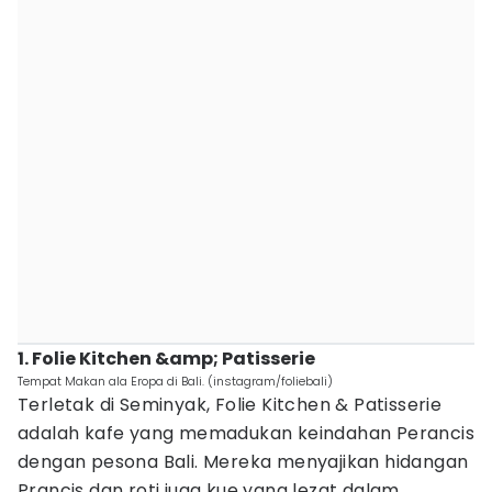
1. Folie Kitchen &amp; Patisserie
Tempat Makan ala Eropa di Bali. (instagram/foliebali)
Terletak di Seminyak, Folie Kitchen & Patisserie
adalah kafe yang memadukan keindahan Perancis
dengan pesona Bali. Mereka menyajikan hidangan
Prancis dan roti juga kue yang lezat dalam