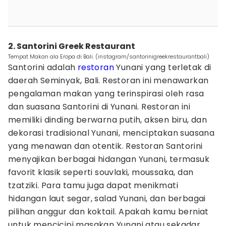
2. Santorini Greek Restaurant
Tempat Makan ala Eropa di Bali. (instagram/santorinigreekrestaurantbali)
Santorini adalah
restoran
Yunani yang terletak di
daerah Seminyak, Bali. Restoran ini menawarkan
pengalaman makan yang terinspirasi oleh rasa
dan suasana Santorini di Yunani. Restoran ini
memiliki dinding berwarna putih, aksen biru, dan
dekorasi tradisional Yunani, menciptakan suasana
yang menawan dan otentik. Restoran Santorini
menyajikan berbagai hidangan Yunani, termasuk
favorit klasik seperti souvlaki, moussaka, dan
tzatziki. Para tamu juga dapat menikmati
hidangan laut segar, salad Yunani, dan berbagai
pilihan anggur dan koktail. Apakah kamu berniat
untuk mencicipi masakan Yunani atau sekadar