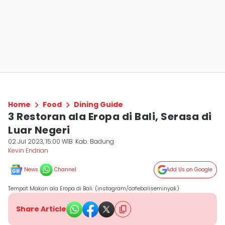
Home
Food
Dining Guide
3 Restoran ala Eropa di Bali, Serasa di
Luar Negeri
02 Jul 2023, 15:00 WIB
Kab. Badung
Kevin Endrian
News
Channel
Add Us on Google
Tempat Makan ala Eropa di Bali. (instagram/cafebaliseminyak)
Share Article