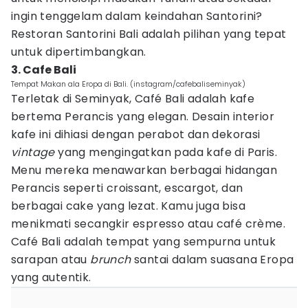
ingin tenggelam dalam keindahan Santorini?
Restoran Santorini Bali adalah pilihan yang tepat
untuk dipertimbangkan.
3. Cafe Bali
Tempat Makan ala Eropa di Bali. (instagram/cafebaliseminyak)
Terletak di Seminyak, Café Bali adalah kafe
bertema Perancis yang elegan. Desain interior
kafe ini dihiasi dengan perabot dan dekorasi
vintage
yang mengingatkan pada kafe di Paris.
Menu mereka menawarkan berbagai hidangan
Perancis seperti croissant, escargot, dan
berbagai cake yang lezat. Kamu juga bisa
menikmati secangkir espresso atau café crème.
Café Bali adalah tempat yang sempurna untuk
sarapan atau
brunch
santai dalam suasana Eropa
yang autentik.