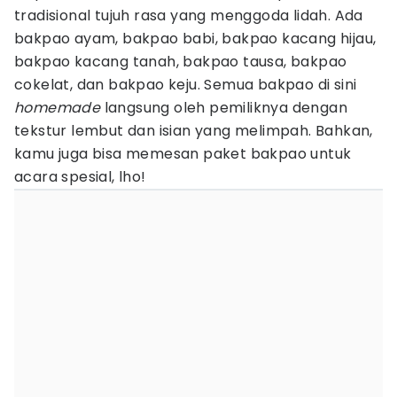
tradisional tujuh rasa yang menggoda lidah. Ada
bakpao ayam, bakpao babi, bakpao kacang hijau,
bakpao kacang tanah, bakpao tausa, bakpao
cokelat, dan bakpao keju. Semua bakpao di sini
homemade
langsung oleh pemiliknya dengan
tekstur lembut dan isian yang melimpah. Bahkan,
kamu juga bisa memesan paket bakpao untuk
acara spesial, lho!