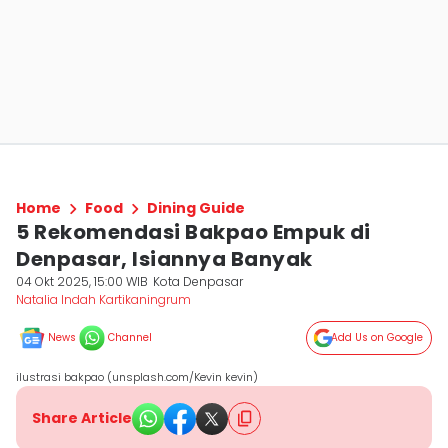
Home
Food
Dining Guide
5 Rekomendasi Bakpao Empuk di
Denpasar, Isiannya Banyak
04 Okt 2025, 15:00 WIB
Kota Denpasar
Natalia Indah Kartikaningrum
News
Channel
Add Us on Google
ilustrasi bakpao (unsplash.com/Kevin kevin)
Share Article