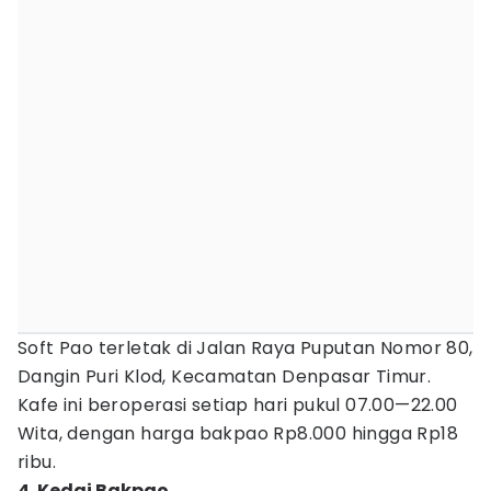
Soft Pao terletak di Jalan Raya Puputan Nomor 80,
Dangin Puri Klod, Kecamatan Denpasar Timur.
Kafe ini beroperasi setiap hari pukul 07.00—22.00
Wita, dengan harga bakpao Rp8.000 hingga Rp18
ribu.
4. Kedai Bakpao