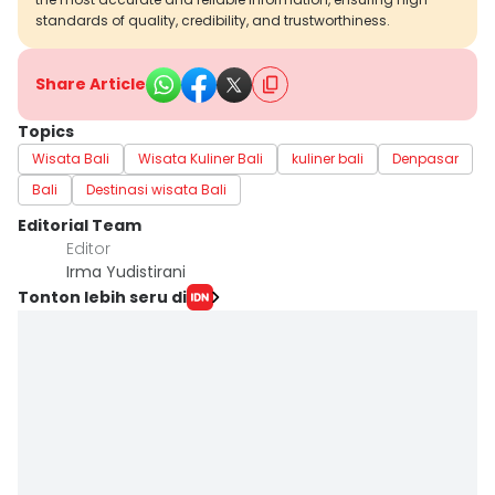
standards of quality, credibility, and trustworthiness.
Share Article
Topics
Wisata Bali
Wisata Kuliner Bali
kuliner bali
Denpasar
Bali
Destinasi wisata Bali
Editorial Team
Editor
Irma Yudistirani
Tonton lebih seru di