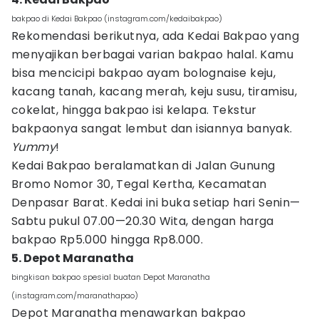
bakpao di Kedai Bakpao (instagram.com/kedaibakpao)
Rekomendasi berikutnya, ada Kedai Bakpao yang
menyajikan berbagai varian bakpao halal. Kamu
bisa mencicipi bakpao ayam bolognaise keju,
kacang tanah, kacang merah, keju susu, tiramisu,
cokelat, hingga bakpao isi kelapa. Tekstur
bakpaonya sangat lembut dan isiannya banyak.
Yummy
!
Kedai Bakpao beralamatkan di Jalan Gunung
Bromo Nomor 30, Tegal Kertha, Kecamatan
Denpasar Barat. Kedai ini buka setiap hari Senin—
Sabtu pukul 07.00—20.30 Wita, dengan harga
bakpao Rp5.000 hingga Rp8.000.
5. Depot Maranatha
bingkisan bakpao spesial buatan Depot Maranatha
(instagram.com/maranathapao)
Depot Maranatha menawarkan bakpao