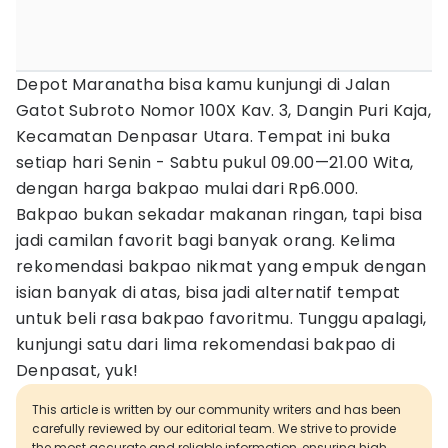
Depot Maranatha bisa kamu kunjungi di Jalan
Gatot Subroto Nomor 100X Kav. 3, Dangin Puri Kaja,
Kecamatan Denpasar Utara. Tempat ini buka
setiap hari Senin - Sabtu pukul 09.00—21.00 Wita,
dengan harga bakpao mulai dari Rp6.000.
Bakpao bukan sekadar makanan ringan, tapi bisa
jadi camilan favorit bagi banyak orang. Kelima
rekomendasi bakpao nikmat yang empuk dengan
isian banyak di atas, bisa jadi alternatif tempat
untuk beli rasa bakpao favoritmu. Tunggu apalagi,
kunjungi satu dari lima rekomendasi bakpao di
Denpasat, yuk!
This article is written by our community writers and has been
carefully reviewed by our editorial team. We strive to provide
the most accurate and reliable information, ensuring high