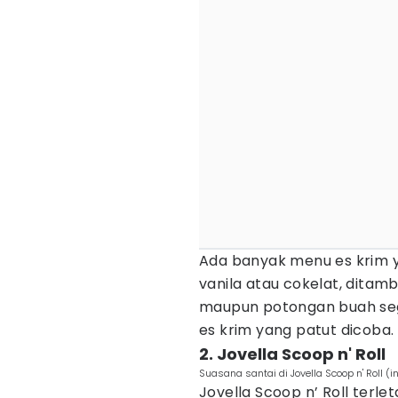
Ada banyak menu es krim yan
vanila atau cokelat, dit
maupun potongan buah sega
es krim yang patut dicoba.
2. Jovella Scoop n' Roll
Suasana santai di Jovella Scoop n' Roll (
Jovella Scoop n’ Roll terle