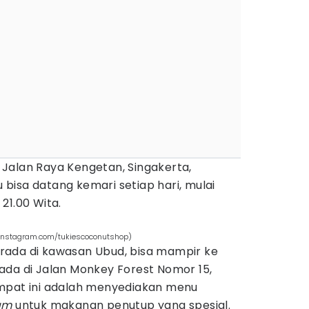
di Jalan Raya Kengetan, Singakerta,
bisa datang kemari setiap hari, mulai
21.00 Wita.
 (instagram.com/tukiescoconutshop)
rada di kawasan Ubud, bisa mampir ke
ada di Jalan Monkey Forest Nomor 15,
empat ini adalah menyediakan menu
am
untuk makanan penutup yang spesial.