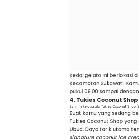
Kedai gelato ini berlokasi 
Kecamatan Sukawati. Kamu 
pukul 09.00 sampai dengan 
4. Tukies Coconut Shop
Es krim kelapa ala Tukies Coconut Shop
Buat kamu yang sedang be
Tukies Coconut Shop yang 
Ubud. Daya tarik utama t
signature coconut ice cre