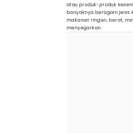
atau produk-produk keseni
banyaknya beragam jenis kul
makanan ringan, berat, min
menyegarkan.