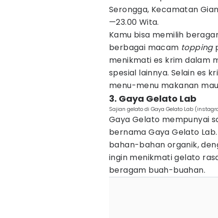
Serongga, Kecamatan Gianya
—23.00 Wita.
Kamu bisa memilih beragam
berbagai macam
topping
p
menikmati es krim dalam 
spesial lainnya. Selain es 
menu-menu makanan maupu
3. Gaya Gelato Lab
Sajian gelato di Gaya Gelato Lab (insta
Gaya Gelato mempunyai sa
bernama Gaya Gelato Lab. 
bahan-bahan organik, deng
ingin menikmati gelato rasa
beragam buah-buahan.