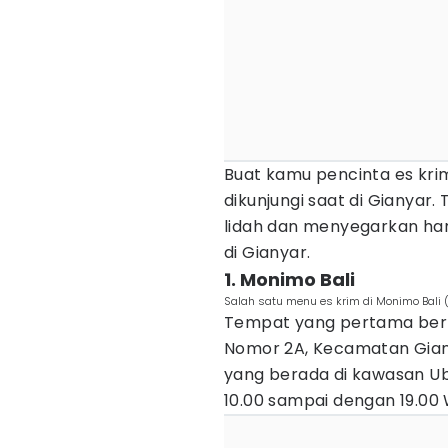
Buat kamu pencinta es kri
dikunjungi saat di Gianyar
lidah dan menyegarkan har
di Gianyar.
1. Monimo Bali
Salah satu menu es krim di Monimo Bali
Tempat yang pertama be
Nomor 2A, Kecamatan Gianya
yang berada di kawasan Ubud
10.00 sampai dengan 19.00 