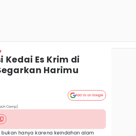
e
 Kedai Es Krim di
 Segarkan Harimu
Add Us on Google
/Zach Camp)
l bukan hanya karena keindahan alam