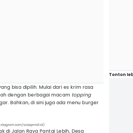
Tonton leb
g bisa dipilih. Mulai dari es krim rasa
ambah dengan berbagai macam
topping
r. Bahkan, di sini juga ada menu burger
instagram.com/scoopnroll.id)
tak di Jalan Raya Pantai Lebih, Desa