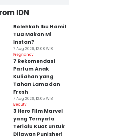
from IDN
Bolehkah Ibu Hamil
Tua Makan Mi
Instan?
7 Aug 2026, 12:08 WIB
Pregnancy
7 Rekomendasi
Parfum Anak
Kuliahan yang
Tahan Lama dan
Fresh
7 Aug 2026, 12:05 WIB
Beauty
3 Hero Film Marvel
yang Ternyata
Terlalu Kuat untuk
Dilawan Punisher!