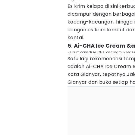
Es krim kelapa di sini terb
dicampur dengan berbag
kacang-kacangan, hingga
dengan es krim lembut da
kental.
5. Ai-CHA Ice Cream &
Es krim cone di Ai-CHA Ice Cream & Tea 
Satu lagi rekomendasi tem
adalah Ai-CHA Ice Cream & 
Kota Gianyar, tepatnya Ja
Gianyar dan buka setiap har