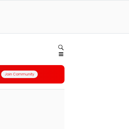
Join Community