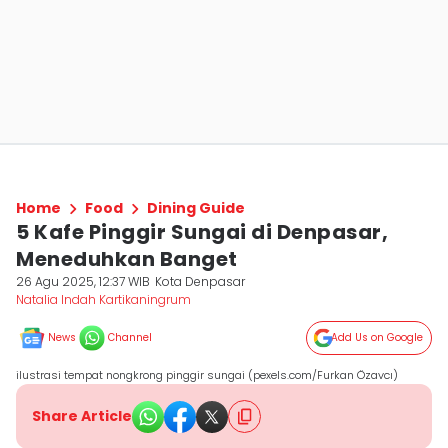
Home
Food
Dining Guide
5 Kafe Pinggir Sungai di Denpasar,
Meneduhkan Banget
26 Agu 2025, 12:37 WIB
Kota Denpasar
Natalia Indah Kartikaningrum
News
Channel
Add Us on Google
ilustrasi tempat nongkrong pinggir sungai (pexels.com/Furkan Özavcı)
Share Article