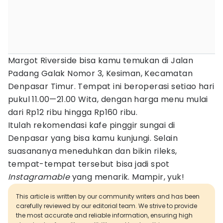
Margot Riverside bisa kamu temukan di Jalan
Padang Galak Nomor 3, Kesiman, Kecamatan
Denpasar Timur. Tempat ini beroperasi setiao hari
pukul 11.00—21.00 Wita, dengan harga menu mulai
dari Rp12 ribu hingga Rp160 ribu.
Itulah rekomendasi kafe pinggir sungai di
Denpasar yang bisa kamu kunjungi. Selain
suasananya meneduhkan dan bikin rileks,
tempat-tempat tersebut bisa jadi spot
Instagramable
yang menarik. Mampir, yuk!
This article is written by our community writers and has been
carefully reviewed by our editorial team. We strive to provide
the most accurate and reliable information, ensuring high