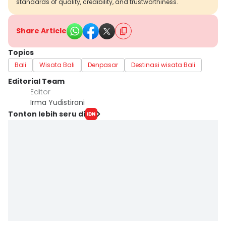
standards of quality, credibility, and trustworthiness.
Share Article
Topics
Bali
Wisata Bali
Denpasar
Destinasi wisata Bali
Editorial Team
Editor
Irma Yudistirani
Tonton lebih seru di