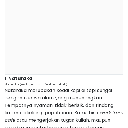
1. Nataraka
Nataraka (instagram.com/natarakabali)
Nataraka merupakan kedai kopi di tepi sungai
dengan nuansa alam yang menenangkan.
Tempatnya nyaman, tidak berisik, dan rindang
karena dikelilingi pepohonan. Kamu bisa
work from
cafe
atau mengerjakan tugas kuliah, maupun
nongkrong santai bersama teman-teman.