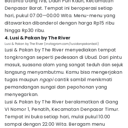
Batanta Gang IVB, Dauh Puri Kauh, Kecamatan
Denpasar Barat. Tempat ini beroperasi setiap
hari, pukul 07.00—00.00 Wita. Menu-menu yang
ditawarkan dibanderol dengan harga Rp15 ribu
hingga Rp30 ribu.
4. Lusi & Pakan by The River
Lusi & Pakan by The River (instagram.com/lusidanpakanbali)
Lusi & Pakan by The River menyediakan tempat
tongkrongan seperti pedesaan di Ubud. Dari pintu
masuk, suasana alam yang sangat teduh dan sejuk
langsung menyambutmu. Kamu bisa mengerjakan
tugas maupun
ngopi
cantik sambil menikmati
pemandangan sungai dan pepohonan yang
menyegarkan.
Lusi & Pakan by The River beralamatkan di Gang
VI Nomor 1, Penatih, Kecamatan Denpasar Timur.
Tempat ini buka setiap hari, mulai pukul 10.00
sampai dengan 22.00 Wita. Beragam menu