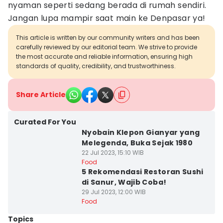
nyaman seperti sedang berada di rumah sendiri.
Jangan lupa mampir saat main ke Denpasar ya!
This article is written by our community writers and has been
carefully reviewed by our editorial team. We strive to provide
the most accurate and reliable information, ensuring high
standards of quality, credibility, and trustworthiness.
Share Article
Curated For You
Nyobain Klepon Gianyar yang
Melegenda, Buka Sejak 1980
22 Jul 2023, 15:10 WIB
Food
5 Rekomendasi Restoran Sushi
di Sanur, Wajib Coba!
29 Jul 2023, 12:00 WIB
Food
Topics