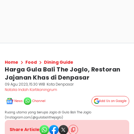
Home
Food
Dining Guide
Harga Gula Bali The Joglo, Restoran
Jajanan Khas di Denpasar
09 Agu 2023, 15:30 WIB
Kota Denpasar
Natalia Indah Kartikaningrum
News
Channel
Add Us on Google
Ruang utama yang berupa Joglo di Gula Bali The Joglo
(Instagram.com/@gulabalithejoglo)
Share Article