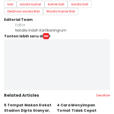
bali
wisata kuliner
kuliner bali
wisata bali
Destinasi wisata Bali
Wisata Kuliner Bali
Editorial Team
Editor
Natalia Indah Kartikaningrum
Tonton lebih seru di
Related Articles
See More
5 Tempat Makan Dekat
4 Cara Menyimpan
4
Stadion Dipta Gianyar,
Tomat Tidak Cepat
S