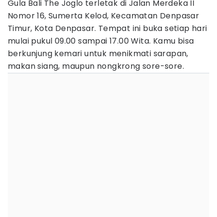
Gula Bali The Joglo terletak di Jalan Merdeka II
Nomor 16, Sumerta Kelod, Kecamatan Denpasar
Timur, Kota Denpasar. Tempat ini buka setiap hari
mulai pukul 09.00 sampai 17.00 Wita. Kamu bisa
berkunjung kemari untuk menikmati sarapan,
makan siang, maupun nongkrong sore-sore.