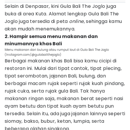
Selain di Denpasar, kini Gula Bali The Joglo juga
buka di area Kuta. Alamat lengkap Gula Bali The
Joglo juga tersedia di peta
online
, sehingga kamu
akan mudah menemukannya.
2. Hampir semua menu makanan dan
minumannya khas Bali
Menu makanan dari bulung atau rumput laut di Gula Bali The Joglo
(Instagram.com/@gulabalithejoglo)
Berbagai makanan khas Bali bisa kamu cicipi di
restoran ini. Mulai dari tipat cantok, tipat plecing,
tipat serombotan, jajanan Bali, bulung, dan
berbagai macam rujak seperti rujak kuah pindang,
rujak cuka, serta rujak gula Bali. Tak hanya
makanan ringan saja, makanan berat seperti nasi
ayam betutu dan tipat kuah ayam betutu pun
tersedia. Selain itu, ada juga jajanan lainnya seperti
siomay, bakso, bubur, ketan, lumpia, serta
beberapa olahan singkong.