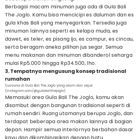
Berbagai macam minuman juga ada di Gula Bali
The Joglo. Kamu bisa mencicipi es daluman dan es
gula khas Bali yang menyegarkan. Tersedia juga
minuman lainnya seperti es kelapa muda, es
dawet, es teler, es pisang ijo, es campur, es cincau,
serta beragam aneka pilihan jus segar. Semua
menu makanan dan minuman dibanderol seharga
mulai Rp5.000 hingga Rp34.500, lho.
3. Tempatnya mengusung konsep tradisional
rumahan
Suasana di Gula Bali The Joglo yang alami dan sejuk
(Instagram.com/@gulabalithejoglo)
Memasuki area Gula Bali The Joglo, kamu akan
disambut dengan bangunan tradisional seperti di
rumah sendiri. Ruang utamanya berupa Joglo, dan
terdapat beberapa area makan lainnya di bagian
depan. Hampir semua interiornya berbahan dasar
kayu dan dikombinasikan dengan batu.