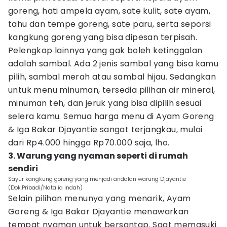
goreng, hati ampela ayam, sate kulit, sate ayam,
tahu dan tempe goreng, sate paru, serta seporsi
kangkung goreng yang bisa dipesan terpisah.
Pelengkap lainnya yang gak boleh ketinggalan
adalah sambal. Ada 2 jenis sambal yang bisa kamu
pilih, sambal merah atau sambal hijau. Sedangkan
untuk menu minuman, tersedia pilihan air mineral,
minuman teh, dan jeruk yang bisa dipilih sesuai
selera kamu. Semua harga menu di Ayam Goreng
& Iga Bakar Djayantie sangat terjangkau, mulai
dari Rp4.000 hingga Rp70.000 saja, lho.
3. Warung yang nyaman seperti di rumah
sendiri
Sayur kangkung goreng yang menjadi andalan warung Djayantie
(Dok.Pribadi/Natalia Indah)
Selain pilihan menunya yang menarik, Ayam
Goreng & Iga Bakar Djayantie menawarkan
tempat nyaman untuk bersantap. Saat memasuki