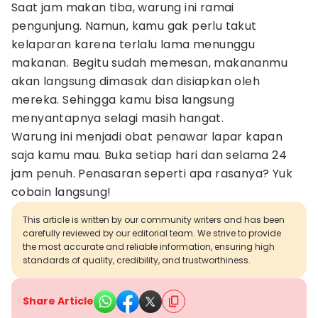
Saat jam makan tiba, warung ini ramai
pengunjung. Namun, kamu gak perlu takut
kelaparan karena terlalu lama menunggu
makanan. Begitu sudah memesan, makananmu
akan langsung dimasak dan disiapkan oleh
mereka. Sehingga kamu bisa langsung
menyantapnya selagi masih hangat.
Warung ini menjadi obat penawar lapar kapan
saja kamu mau. Buka setiap hari dan selama 24
jam penuh. Penasaran seperti apa rasanya? Yuk
cobain langsung!
This article is written by our community writers and has been
carefully reviewed by our editorial team. We strive to provide
the most accurate and reliable information, ensuring high
standards of quality, credibility, and trustworthiness.
Share Article