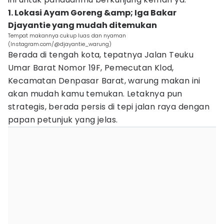
1. Lokasi Ayam Goreng &amp; Iga Bakar
Djayantie yang mudah ditemukan
Tempat makannya cukup luas dan nyaman
(Instagram.com/@djayantie_warung)
Berada di tengah kota, tepatnya Jalan Teuku
Umar Barat Nomor 19F, Pemecutan Klod,
Kecamatan Denpasar Barat, warung makan ini
akan mudah kamu temukan. Letaknya pun
strategis, berada persis di tepi jalan raya dengan
papan petunjuk yang jelas.