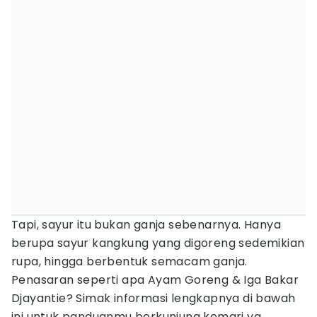
Tapi, sayur itu bukan ganja sebenarnya. Hanya
berupa sayur kangkung yang digoreng sedemikian
rupa, hingga berbentuk semacam ganja.
Penasaran seperti apa Ayam Goreng & Iga Bakar
Djayantie? Simak informasi lengkapnya di bawah
ini untuk panduanmu berkunjung kemari ya.