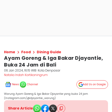
Home
Food
Dining Guide
Ayam Goreng & Iga Bakar Djayantie,
Buka 24 Jam di Bali
06 Jan 2024, 16:15 WIB
Kota Denpasar
Natalia Indah Kartikaningrum
News
Channel
Add Us on Google
Warung Ayam Goreng & Iga Bakar Djayantie yang buka 24 jam
(Instagram.com/@djayantie_warung)
Share Article