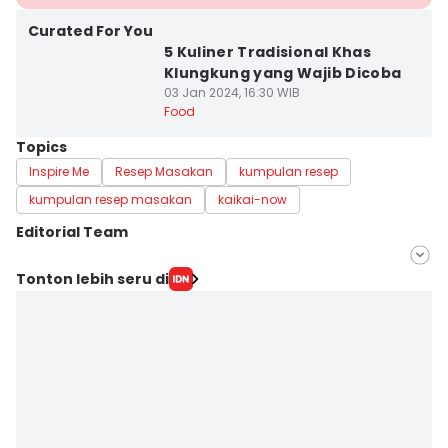
Curated For You
5 Kuliner Tradisional Khas
Klungkung yang Wajib Dicoba
03 Jan 2024, 16:30 WIB
Food
Topics
Inspire Me
Resep Masakan
kumpulan resep
kumpulan resep masakan
kaikai-now
Editorial Team
Editor
Tonton lebih seru di
Mayang Ulfah Narimanda
Editor
Irma Yudistirani