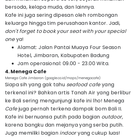
bersoda, kelapa muda, dan lainnya.
Kafe ini juga sering dipesan oleh rombongan
keluarga hingga tim perusahaan kantor. Jadi,
don't forget to book your seat with your special
one
ya!
Alamat: Jalan Pantai Muaya Four Season
Hotel, Jimbaran, Kabupaten Badung
Jam operasional: 09.00 - 23.00 Wita.
4. Menega Cafe
Menega Cafe Jimbaran (google.co.id/maps/menegacafe)
Siapa sih yang gak tahu
seafood cafe
yang
terkenal ini? Bahkan artis Tanah Air yang berlibur
ke Bali sering mengunjungi kafe ini lho! Menega
Cafe
juga pernah terkena dampak bom Bali II.
Kafe ini bernuansa putih pada bagian
outdoor,
karena bangku dan mejanya yang serba putih.
Juga memiliki bagian
indoor
yang cukup luas!