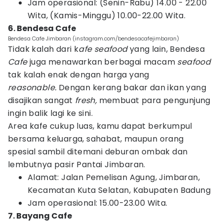
Jam operasional: (Senin-Rabu) 14.00 - 22.00
Wita, (Kamis-Minggu) 10.00-22.00 Wita.
6. Bendesa Cafe
Bendesa Cafe Jimbaran (instagram.com/bendesacafejimbaran)
Tidak kalah dari k
afe seafood
yang lain, Bendesa
Cafe
juga menawarkan berbagai macam
seafood
tak kalah enak dengan harga yang
reasonable.
Dengan kerang bakar dan ikan yang
disajikan sangat
fresh,
membuat para pengunjung
ingin balik lagi ke sini.
Area kafe cukup luas, kamu dapat berkumpul
bersama keluarga, sahabat, maupun orang
spesial sambil ditemani deburan ombak dan
lembutnya pasir Pantai Jimbaran.
Alamat: Jalan Pemelisan Agung, Jimbaran,
Kecamatan Kuta Selatan, Kabupaten Badung
Jam operasional: 15.00-23.00 Wita.
7. Bayang Cafe