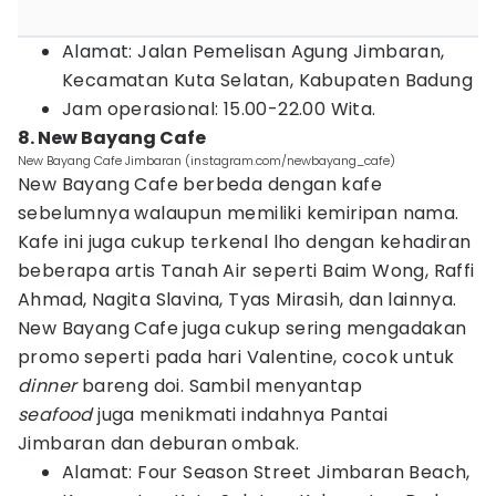
Alamat: Jalan Pemelisan Agung Jimbaran,
Kecamatan Kuta Selatan, Kabupaten Badung
Jam operasional: 15.00-22.00 Wita.
8. New Bayang Cafe
New Bayang Cafe Jimbaran (instagram.com/newbayang_cafe)
New Bayang Cafe berbeda dengan kafe
sebelumnya walaupun memiliki kemiripan nama.
Kafe ini juga cukup terkenal lho dengan kehadiran
beberapa artis Tanah Air seperti Baim Wong, Raffi
Ahmad, Nagita Slavina, Tyas Mirasih, dan lainnya.
New Bayang Cafe juga cukup sering mengadakan
promo seperti pada hari Valentine, cocok untuk
dinner
bareng doi. Sambil menyantap
seafood
juga menikmati indahnya Pantai
Jimbaran dan deburan ombak.
Alamat: Four Season Street Jimbaran Beach,