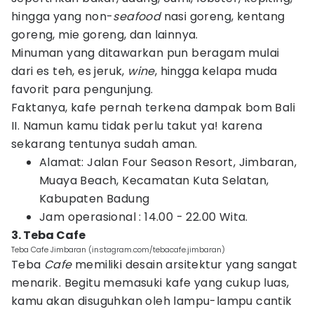
hingga yang non-
seafood
nasi goreng, kentang
goreng, mie goreng, dan lainnya.
Minuman yang ditawarkan pun beragam mulai
dari es teh, es jeruk,
wine
, hingga kelapa muda
favorit para pengunjung.
Faktanya, kafe pernah terkena dampak bom Bali
II. Namun kamu tidak perlu takut ya! karena
sekarang tentunya sudah aman.
Alamat: Jalan Four Season Resort, Jimbaran,
Muaya Beach, Kecamatan Kuta Selatan,
Kabupaten Badung
Jam operasional : 14.00 - 22.00 Wita.
3. Teba Cafe
Teba Cafe Jimbaran (instagram.com/tebacafe.jimbaran)
Teba
Cafe
memiliki desain arsitektur yang sangat
menarik. Begitu memasuki kafe yang cukup luas,
kamu akan disuguhkan oleh lampu-lampu cantik