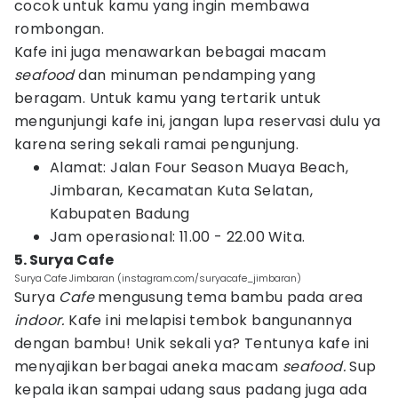
cocok untuk kamu yang ingin membawa
rombongan.
Kafe ini juga menawarkan bebagai macam
seafood
dan minuman pendamping yang
beragam. Untuk kamu yang tertarik untuk
mengunjungi kafe ini, jangan lupa reservasi dulu ya
karena sering sekali ramai pengunjung.
Alamat: Jalan Four Season Muaya Beach,
Jimbaran, Kecamatan Kuta Selatan,
Kabupaten Badung
Jam operasional: 11.00 - 22.00 Wita.
5. Surya Cafe
Surya Cafe Jimbaran (instagram.com/suryacafe_jimbaran)
Surya
Cafe
mengusung tema bambu pada area
indoor.
Kafe ini melapisi tembok bangunannya
dengan bambu! Unik sekali ya? Tentunya kafe ini
menyajikan berbagai aneka macam
seafood.
Sup
kepala ikan sampai udang saus padang juga ada