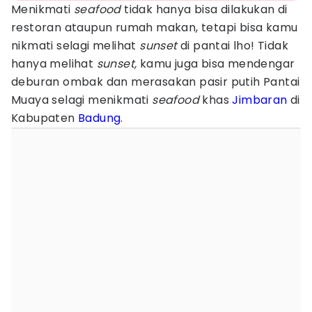
Menikmati
seafood
tidak hanya bisa dilakukan di
restoran ataupun rumah makan, tetapi bisa kamu
nikmati selagi melihat
sunset
di pantai lho! Tidak
hanya melihat
sunset,
kamu juga bisa mendengar
deburan ombak dan merasakan pasir putih Pantai
Muaya selagi menikmati
seafood
khas
Jimbaran
di
Kabupaten
Badung
.