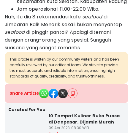
Kecamatan Kuta Selatan, Kabupaten Badung
Jam operasional: 11.00-22.00 Wita.
Nah, itu dia 8 rekomendasi kafe
seafood
di
Jimbaran Bali! Menarik sekali bukan menyantap
seafood
di pinggir pantai? Apalagi ditemani
dengan orang-orang yang spesial. Sungguh
suasana yang sangat romantis.
This article is written by our community writers and has been
carefully reviewed by our editorial team. We strive to provide
the most accurate and reliable information, ensuring high
standards of quality, credibility, and trustworthiness.
Share Article
Curated For You
10 Tempat Kuliner Buka Puasa
di Denpasar, Dijamin Murah
09 Apr 2023, 08:30 WIB