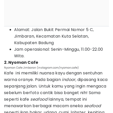
Alamat: Jalan Bukit Permai Nomor 5 C,
Jimbaran, Kecamatan Kuta Selatan,
Kabupaten Badung
Jam operasional: Senin-Minggu, 11.00-22.00
Wita.
2. Nyoman Cafe
Nyoman Cafe Jimbaran (instagram.com/nyoman.cafe)
Kafe ini memiliki nuansa kayu dengan sentuhan
warna oranye. Pada bagian
indoor,
dipasang kaca
sepanjang jalan. Untuk kamu yang ingin mengaca
sebelum berfoto cantik bisa banget nih! Sama
seperti kafe
seafood
lainnya, tempat ini
menawarkan berbagai macam aneka
seafood
seperti ikan bakar, udang, cumi, lobster, kepiting,