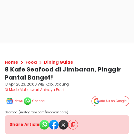
Home
Food
Dining Guide
8 Kafe Seafood di Jimbaran, Pinggir
Pantai Banget!
13 Apr 2023, 20:00 WIB
Kab. Badung
Ni Made Maheswari Anindya Putri
News
Channel
Add Us on Google
Seafood (instagram.com/nyoman.cafe)
Share Article