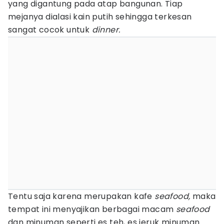
yang digantung pada atap bangunan. Tiap
mejanya dialasi kain putih sehingga terkesan
sangat cocok untuk
dinner.
Tentu saja karena merupakan kafe
seafood,
maka
tempat ini menyajikan berbagai macam
seafood
dan minuman seperti es teh, es jeruk minuman