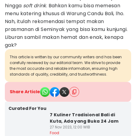
hingga
soft drink
. Bahkan kamu bisa memesan
menu katering khusus di Warung Candu Bali, lho.
Nah, itulah rekomendasi tempat makan
prasmanan di Seminyak yang bisa kamu kunjungi.
Liburan sambil makan hemat dan enak, kenapa
gak?
This article is written by our community writers and has been
carefully reviewed by our editorial team. We strive to provide
the most accurate and reliable information, ensuring high
standards of quality, credibility, and trustworthiness.
Share Article
Curated For You
7 Kuliner Tradisional Bali di
Kuta, Ada yang Buka 24 Jam
27 Nov 2023, 12:00 WIB
Food