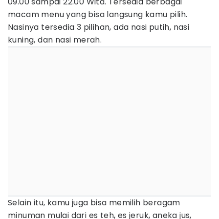
09.00 sampai 22.00 Wita. Tersedia berbagai
macam menu yang bisa langsung kamu pilih.
Nasinya tersedia 3 pilihan, ada nasi putih, nasi
kuning, dan nasi merah.
Selain itu, kamu juga bisa memilih beragam
minuman mulai dari es teh, es jeruk, aneka jus,