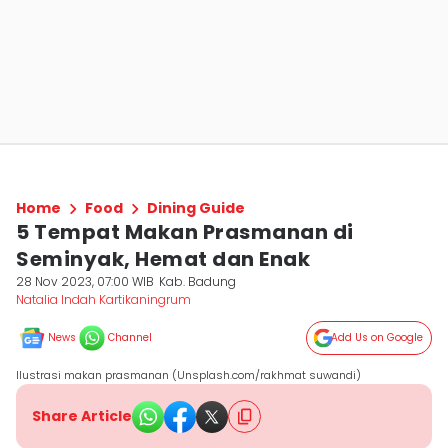
Home
Food
Dining Guide
5 Tempat Makan Prasmanan di
Seminyak, Hemat dan Enak
28 Nov 2023, 07:00 WIB
Kab. Badung
Natalia Indah Kartikaningrum
News
Channel
Add Us on Google
Ilustrasi makan prasmanan (Unsplash.com/rakhmat suwandi)
Share Article