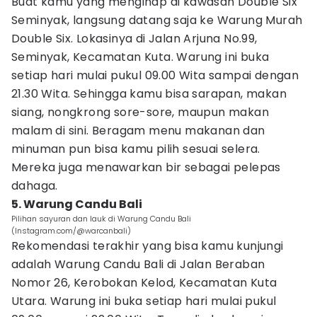
Buat kamu yang menginap di kawasan Double Six
Seminyak, langsung datang saja ke Warung Murah
Double Six. Lokasinya di Jalan Arjuna No.99,
Seminyak, Kecamatan Kuta. Warung ini buka
setiap hari mulai pukul 09.00 Wita sampai dengan
21.30 Wita. Sehingga kamu bisa sarapan, makan
siang, nongkrong sore-sore, maupun makan
malam di sini. Beragam menu makanan dan
minuman pun bisa kamu pilih sesuai selera.
Mereka juga menawarkan bir sebagai pelepas
dahaga.
5. Warung Candu Bali
Pilihan sayuran dan lauk di Warung Candu Bali
(Instagram.com/@warcanbali)
Rekomendasi terakhir yang bisa kamu kunjungi
adalah Warung Candu Bali di Jalan Beraban
Nomor 26, Kerobokan Kelod, Kecamatan Kuta
Utara. Warung ini buka setiap hari mulai pukul