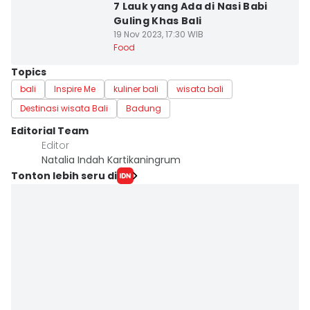
7 Lauk yang Ada di Nasi Babi
Guling Khas Bali
19 Nov 2023, 17:30 WIB
Food
Topics
bali
Inspire Me
kuliner bali
wisata bali
Destinasi wisata Bali
Badung
Editorial Team
Editor
Natalia Indah Kartikaningrum
Tonton lebih seru di