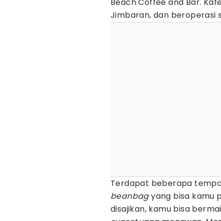
Beach Coffee and Bar. Kafe
Jimbaran, dan beroperasi s
Terdapat beberapa tempat 
beanbag
yang bisa kamu p
disajikan, kamu bisa berma