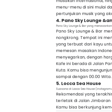
masakan internasional, h
menu-menu di sini mulai dar
pertunjukan musik yang a
4. Pano Sky Lounge &a
Pano Sky Lounge & Bar yang menawarkan
Pano Sky Lounge & Bar m
nongkrong. Tempat ini me
yang terbuat dari kayu un
memesan masakan Indonesi
menyegarkan, dengan harga
Kafe ini berada di Jalan 
Kuta. Kamu bisa mengunjungi
sampai dengan 00.00 Wita.
5. Locca Sea House
Suasana di Locca Sea House (instagram.
Rekomendasi yang terakhir
terletak di Jalan Jimbaran
Kamu bisa berkunjung kemar