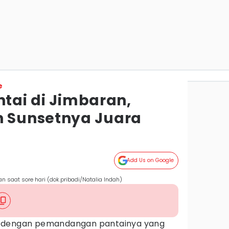
e
ntai di Jimbaran,
Sunsetnya Juara
Add Us on Google
 saat sore hari (dok.pribadi/Natalia Indah)
l dengan pemandangan pantainya yang