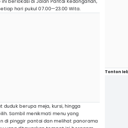
 ini berlokasi di Jalan Pantai Kedonganan,
etiap hari pukul 07.00—23.00 Wita.
Tonton leb
duduk berupa meja, kursi, hingga
ilih. Sambil menikmati menu yang
in di pinggir pantai dan melihat panorama