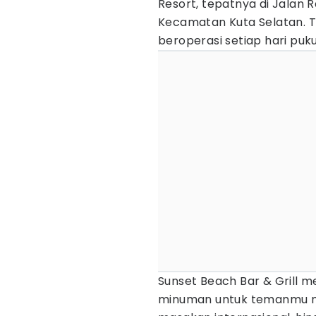
Resort, tepatnya di Jalan
Kecamatan Kuta Selatan. Te
beroperasi setiap hari puku
Sunset Beach Bar & Gril
minuman untuk temanmu non