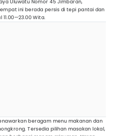
 Raya Uluwatu Nomor 45 Jimbaran,
mpat ini berada persis di tepi pantai dan
l 11.00—23.00 Wita.
l menawarkan beragam menu makanan dan
gkrong. Tersedia pilihan masakan lokal,