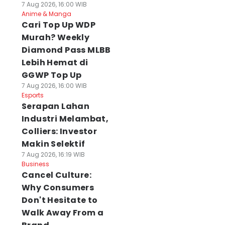
7 Aug 2026, 16:00 WIB
Anime & Manga
Cari Top Up WDP
Murah? Weekly
Diamond Pass MLBB
Lebih Hemat di
GGWP Top Up
7 Aug 2026, 16:00 WIB
Esports
Serapan Lahan
Industri Melambat,
Colliers: Investor
Makin Selektif
7 Aug 2026, 16:19 WIB
Business
Cancel Culture:
Why Consumers
Don't Hesitate to
Walk Away From a