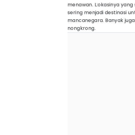
menawan. L:okasinya yang 
sering menjadi destinasi 
mancanegara. Banyak juga 
nongkrong.