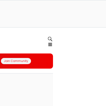
Join Community