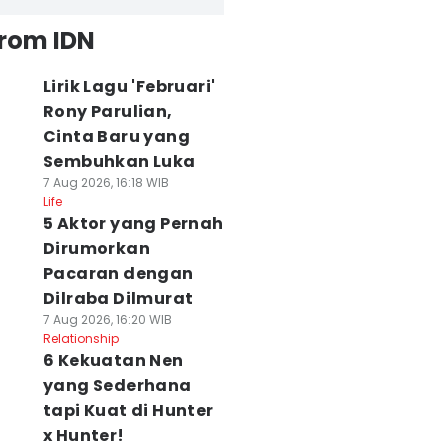
from IDN
Lirik Lagu 'Februari'
Rony Parulian,
Cinta Baru yang
Sembuhkan Luka
7 Aug 2026, 16:18 WIB
Life
5 Aktor yang Pernah
Dirumorkan
Pacaran dengan
Dilraba Dilmurat
7 Aug 2026, 16:20 WIB
Relationship
6 Kekuatan Nen
yang Sederhana
tapi Kuat di Hunter
x Hunter!