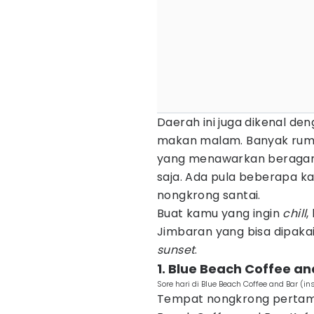
Daerah ini juga dikenal den
makan malam. Banyak ruma
yang menawarkan berag
saja. Ada pula beberapa k
nongkrong santai.
Buat kamu yang ingin
chill
,
Jimbaran yang bisa dipaka
sunset
.
1. Blue Beach Coffee an
Sore hari di Blue Beach Coffee and Bar 
Tempat nongkrong pertama