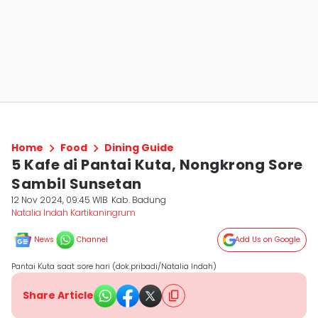
Home
Food
Dining Guide
5 Kafe di Pantai Kuta, Nongkrong Sore
Sambil Sunsetan
12 Nov 2024, 09:45 WIB
Kab. Badung
Natalia Indah Kartikaningrum
News
Channel
Add Us on Google
Pantai Kuta saat sore hari (dok.pribadi/Natalia Indah)
Share Article