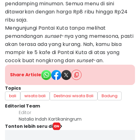
pendamping minuman. Semua menu di sini
ditawarkan dengan harga Rp8 ribu hingga Rp24
ribu saja.
Mengunjungi Pantai Kuta tanpa melihat
pemandangan
sunset
-nya yang memesona, pasti
akan terasa ada yang kurang. Nah, kamu bisa
mampir ke 5 kafe di Pantai Kuta di atas yang
cocok buat nongkrong dan
sunset
-an.
Share Article
Topics
bali
wisata bali
Destinasi wisata Bali
Badung
Editorial Team
Editor
Natalia Indah Kartikaningrum
Tonton lebih seru di