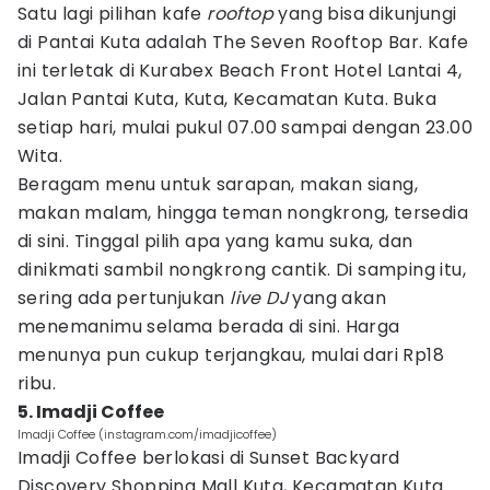
Satu lagi pilihan kafe
rooftop
yang bisa dikunjungi
di Pantai Kuta adalah The Seven Rooftop Bar. Kafe
ini terletak di Kurabex Beach Front Hotel Lantai 4,
Jalan Pantai Kuta, Kuta, Kecamatan Kuta. Buka
setiap hari, mulai pukul 07.00 sampai dengan 23.00
Wita.
Beragam menu untuk sarapan, makan siang,
makan malam, hingga teman nongkrong, tersedia
di sini. Tinggal pilih apa yang kamu suka, dan
dinikmati sambil nongkrong cantik. Di samping itu,
sering ada pertunjukan
live DJ
yang akan
menemanimu selama berada di sini. Harga
menunya pun cukup terjangkau, mulai dari Rp18
ribu.
5. Imadji Coffee
Imadji Coffee (instagram.com/imadjicoffee)
Imadji Coffee berlokasi di Sunset Backyard
Discovery Shopping Mall Kuta, Kecamatan Kuta.