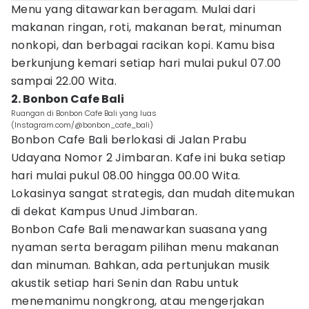
Menu yang ditawarkan beragam. Mulai dari
makanan ringan, roti, makanan berat, minuman
nonkopi, dan berbagai racikan kopi. Kamu bisa
berkunjung kemari setiap hari mulai pukul 07.00
sampai 22.00 Wita.
2. Bonbon Cafe Bali
Ruangan di Bonbon Cafe Bali yang luas
(Instagram.com/@bonbon_cafe_bali)
Bonbon Cafe Bali berlokasi di Jalan Prabu
Udayana Nomor 2 Jimbaran. Kafe ini buka setiap
hari mulai pukul 08.00 hingga 00.00 Wita.
Lokasinya sangat strategis, dan mudah ditemukan
di dekat Kampus Unud Jimbaran.
Bonbon Cafe Bali menawarkan suasana yang
nyaman serta beragam pilihan menu makanan
dan minuman. Bahkan, ada pertunjukan musik
akustik setiap hari Senin dan Rabu untuk
menemanimu nongkrong, atau mengerjakan