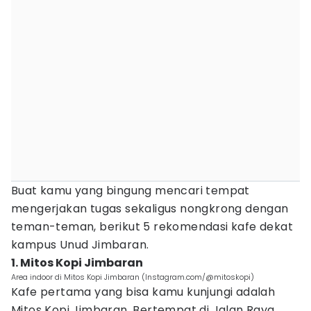
Buat kamu yang bingung mencari tempat
mengerjakan tugas sekaligus nongkrong dengan
teman-teman, berikut 5 rekomendasi kafe dekat
kampus Unud Jimbaran.
1. Mitos Kopi Jimbaran
Area indoor di Mitos Kopi Jimbaran (Instagram.com/@mitoskopi)
Kafe pertama yang bisa kamu kunjungi adalah
Mitos Kopi Jimbaran. Bertempat di Jalan Raya