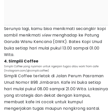
Serunya lagi, kamu bisa menikmati secangkir kopi
sambil menikmati
view
menghadap ke Patung
Garuda Wisnu Kencana (GWK). Bates Kopi Unud
buka setiap hari mulai pukul 13.00 sampai 01.00
Wita.
4. Simplii Coffee
Simplii Coffee yang nyaman untuk ngerjain tugas atau work from cafe
(Instagram.com/@simplii.coffee)
Simplii Coffee terletak di Jalan Perum Pasraman
Unud Nomor B98 Jimbaran. Kafe ini buka setiap
hari mulai pukul 08.00 sampai 21.00 Wita. Lokasinya
yang strategis dan dekat dengan kampus,
membuat kafe ini cocok untuk kumpul
mengerjakan tugas maupun nongkrong santai.