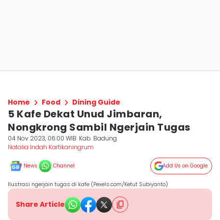
Home
Food
Dining Guide
5 Kafe Dekat Unud Jimbaran,
Nongkrong Sambil Ngerjain Tugas
04 Nov 2023, 06:00 WIB
Kab. Badung
Natalia Indah Kartikaningrum
News
Channel
Add Us on Google
Ilustrasi ngerjain tugas di kafe (Pexels.com/Ketut Subiyanto)
Share Article