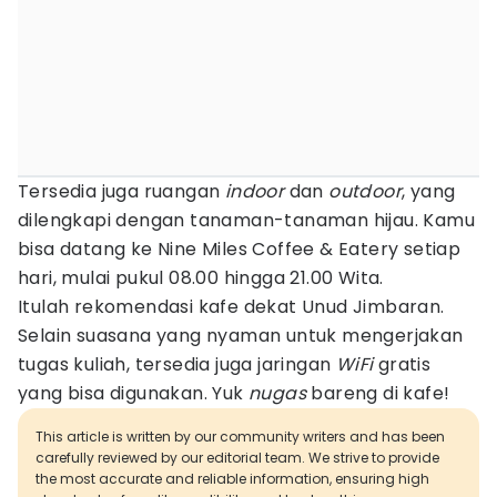
Tersedia juga ruangan
indoor
dan
outdoor
, yang
dilengkapi dengan tanaman-tanaman hijau. Kamu
bisa datang ke Nine Miles Coffee & Eatery setiap
hari, mulai pukul 08.00 hingga 21.00 Wita.
Itulah rekomendasi kafe dekat Unud Jimbaran.
Selain suasana yang nyaman untuk mengerjakan
tugas kuliah, tersedia juga jaringan
WiFi
gratis
yang bisa digunakan. Yuk
nugas
bareng di kafe!
This article is written by our community writers and has been
carefully reviewed by our editorial team. We strive to provide
the most accurate and reliable information, ensuring high