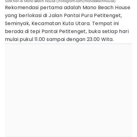
Sore hari di Mano Beach House (instagram.com/manobeachhouse)
Rekomendasi pertama adalah Mano Beach House
yang berlokasi di Jalan Pantai Pura Petitenget,
Seminyak, Kecamatan Kuta Utara. Tempat ini
berada di tepi Pantai Petitenget, buka setiap hari
mulai pukul 11.00 sampai dengan 23.00 Wita.