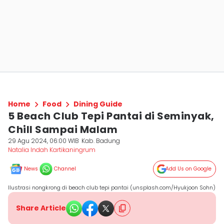
Home
Food
Dining Guide
5 Beach Club Tepi Pantai di Seminyak,
Chill Sampai Malam
29 Agu 2024, 06:00 WIB
Kab. Badung
Natalia Indah Kartikaningrum
News
Channel
Add Us on Google
Ilustrasi nongkrong di beach club tepi pantai (unsplash.com/Hyukjoon Sohn)
Share Article