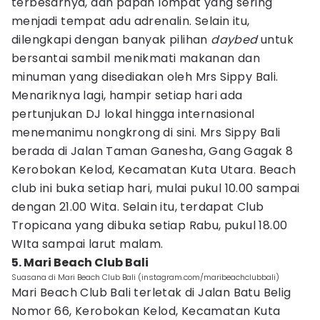
terbesarnya, dan papan lompat yang sering
menjadi tempat adu adrenalin. Selain itu,
dilengkapi dengan banyak pilihan
daybed
untuk
bersantai sambil menikmati makanan dan
minuman yang disediakan oleh Mrs Sippy Bali.
Menariknya lagi, hampir setiap hari ada
pertunjukan DJ lokal hingga internasional
menemanimu nongkrong di sini. Mrs Sippy Bali
berada di Jalan Taman Ganesha, Gang Gagak 8
Kerobokan Kelod, Kecamatan Kuta Utara. Beach
club ini buka setiap hari, mulai pukul 10.00 sampai
dengan 21.00 Wita. Selain itu, terdapat Club
Tropicana yang dibuka setiap Rabu, pukul 18.00
WIta sampai larut malam.
5. Mari Beach Club Bali
Suasana di Mari Beach Club Bali (instagram.com/maribeachclubbali)
Mari Beach Club Bali terletak di Jalan Batu Belig
Nomor 66, Kerobokan Kelod, Kecamatan Kuta