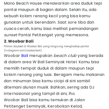
Mano Beach House menawarkan area duduk tepi
pantai maupun di bagian dalam. Selain itu, ada
sebuah kolam renang kecil yang bisa kamu
gunakan untuk berendam. Saat sore tiba dan
cuaca cerah, kamu bisa melihat pemandangan
sunset
Pantai Petitenget yang memesona.
2. Woobar Bali
Pilihan daybed di Woobar Bali yang langsung menghadap pantai
(instagram.com/woobarbali)
Woobar
Bali
merupakan
beach club
yang berada
di dalam area W Bali Seminyak Hotel. Kamu bisa
memilih tempat duduk di dalam maupun tepi
kolam renang yang luas. Beragam menu makanan
dan minuman bisa kamu cicipi di sini sambil
ditemani alunan musik. Bahkan, sering ada DJ
internasional yang tampil di sini, lho.
Woobar Bali bisa kamu temukan di Jalan
Petitenget Seminyak, Kerobokan Kelod,