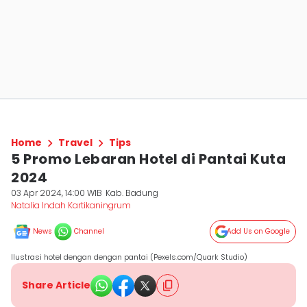
Home
Travel
Tips
5 Promo Lebaran Hotel di Pantai Kuta
2024
03 Apr 2024, 14:00 WIB
Kab. Badung
Natalia Indah Kartikaningrum
News
Channel
Add Us on Google
Ilustrasi hotel dengan dengan pantai (Pexels.com/Quark Studio)
Share Article