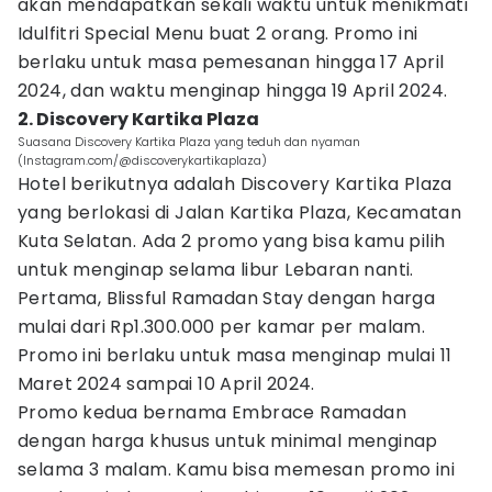
akan mendapatkan sekali waktu untuk menikmati
Idulfitri Special Menu buat 2 orang. Promo ini
berlaku untuk masa pemesanan hingga 17 April
2024, dan waktu menginap hingga 19 April 2024.
2. Discovery Kartika Plaza
Suasana Discovery Kartika Plaza yang teduh dan nyaman
(Instagram.com/@discoverykartikaplaza)
Hotel berikutnya adalah Discovery Kartika Plaza
yang berlokasi di Jalan Kartika Plaza, Kecamatan
Kuta Selatan. Ada 2 promo yang bisa kamu pilih
untuk menginap selama libur Lebaran nanti.
Pertama, Blissful Ramadan Stay dengan harga
mulai dari Rp1.300.000 per kamar per malam.
Promo ini berlaku untuk masa menginap mulai 11
Maret 2024 sampai 10 April 2024.
Promo kedua bernama Embrace Ramadan
dengan harga khusus untuk minimal menginap
selama 3 malam. Kamu bisa memesan promo ini