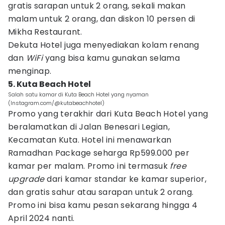
gratis sarapan untuk 2 orang, sekali makan
malam untuk 2 orang, dan diskon 10 persen di
Mikha Restaurant.
Dekuta Hotel juga menyediakan kolam renang
dan
WiFi
yang bisa kamu gunakan selama
menginap.
5. Kuta Beach Hotel
Salah satu kamar di Kuta Beach Hotel yang nyaman
(Instagram.com/@kutabeachhotel)
Promo yang terakhir dari Kuta Beach Hotel yang
beralamatkan di Jalan Benesari Legian,
Kecamatan Kuta. Hotel ini menawarkan
Ramadhan Package seharga Rp599.000 per
kamar per malam. Promo ini termasuk
free
upgrade
dari kamar standar ke kamar superior,
dan gratis sahur atau sarapan untuk 2 orang.
Promo ini bisa kamu pesan sekarang hingga 4
April 2024 nanti.